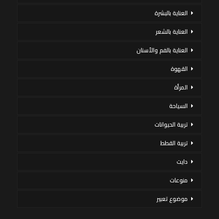
العناية بالبشرة
العناية بالشعر
العناية بالفم والأسنان
القهوة
المرأة
السياحة
تربية الحيوانات
تربية القطط
دايت
منوعات
موضوع تعبير