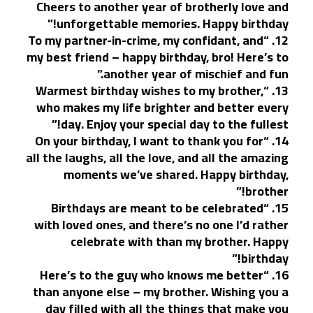
Cheers to another year of brotherly love and
unforgettable memories. Happy birthday!”
12. “To my partner-in-crime, my confidant, and
my best friend – happy birthday, bro! Here’s to
another year of mischief and fun.”
13. “Warmest birthday wishes to my brother,
who makes my life brighter and better every
day. Enjoy your special day to the fullest!”
14. “On your birthday, I want to thank you for
all the laughs, all the love, and all the amazing
moments we’ve shared. Happy birthday,
brother!”
15. “Birthdays are meant to be celebrated
with loved ones, and there’s no one I’d rather
celebrate with than my brother. Happy
birthday!”
16. “Here’s to the guy who knows me better
than anyone else – my brother. Wishing you a
day filled with all the things that make you