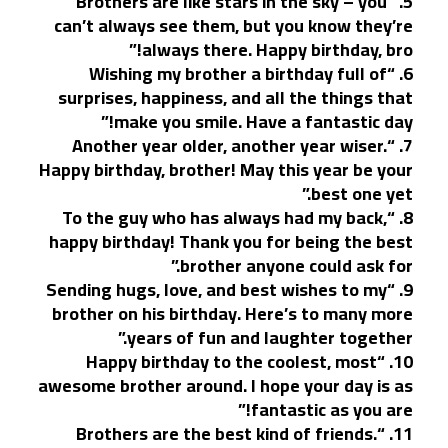
5. “Brothers are like stars in the sky – you
can’t always see them, but you know they’re
always there. Happy birthday, bro!”
6. “Wishing my brother a birthday full of
surprises, happiness, and all the things that
make you smile. Have a fantastic day!”
7. “Another year older, another year wiser.
Happy birthday, brother! May this year be your
best one yet.”
8. “To the guy who has always had my back,
happy birthday! Thank you for being the best
brother anyone could ask for.”
9. “Sending hugs, love, and best wishes to my
brother on his birthday. Here’s to many more
years of fun and laughter together.”
10. “Happy birthday to the coolest, most
awesome brother around. I hope your day is as
fantastic as you are!”
11. “Brothers are the best kind of friends.