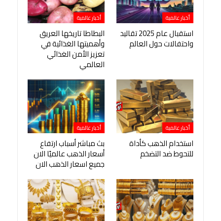
أخبار عالمية
أخبار عالمية
استقبال عام 2025 تقاليد
البطاطا تاريخها العريق
واحتفالات حول العالم
وأهميتها الغذائية في
تعزيز الأمن الغذائي
العالمي
أخبار عالمية
أخبار عالمية
استخدام الذهب كأداة
بث مباشر أسباب ارتفاع
للتحوط ضد التضخم
أسعار الذهب عالميًا الان
جميع اسعار الذهب الان