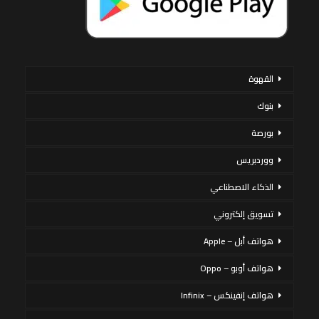
القهوة
بنوك
بورصة
ووردبريس
الذكاء الاصطناعي
تسويق إلكتروني
هواتف أبل – Apple
هواتف أوبو – Oppo
هواتف إنفينكس – Infinix