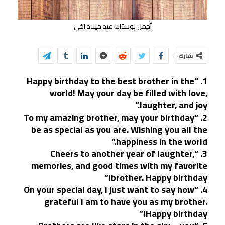
أجمل بوستات عيد ميلاد اخي
شارك
1. “Happy birthday to the best brother in the
world! May your day be filled with love,
laughter, and joy.”
2. “To my amazing brother, may your birthday
be as special as you are. Wishing you all the
happiness in the world.”
3. “Cheers to another year of laughter,
memories, and good times with my favorite
brother. Happy birthday!”
4. “On your special day, I just want to say how
grateful I am to have you as my brother.
Happy birthday!”