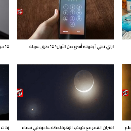
ازاي تخلي آيفونك أسرع من الأول؟ 10 طرق سهلة
10 حيل سريعة لزيادة سرعة الآيفون بدون تعب
علم
اقتران القمر مع كوكب الزهرة لحظة ساحرة في سماء
زخات 