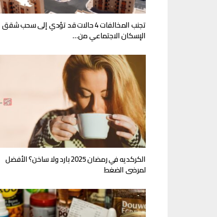
تجنب المخالفات 4 حالات قد تؤدي إلى سحب شقق
الإسكان الاجتماعي من…
الكركديه في رمضان 2025 بارد ولا ساخن؟ الأفضل
لمرضى الضغط