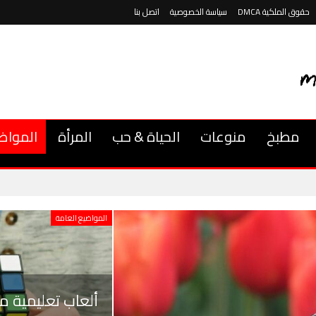
حقوق الملكية DMCA
سياسة الخصوصية
اتصل بنا
مطبخ
منوعات
الحياة & حب
المرأة
المواض
المواضيع العامة
ألعاب تعليمية م