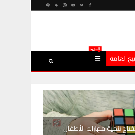
المزيد
يع العامة
فتاح تنمية مهارات الأطفال