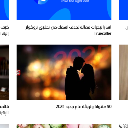
ن
استراتيجيات فعالة لحذف اسمك من تطبيق تروكولر
Truecaller
إليك 
50 مقولة وتهنئة عام جديد 2025
قائمة 
الإنتر