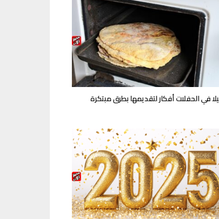
تيلا في الحفلات أفكار لتقديمها بطرق مبتكرة