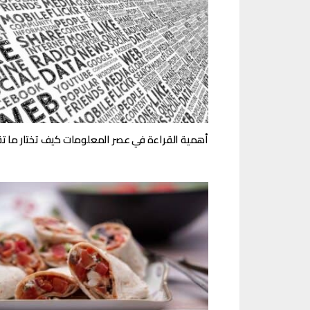
أهمية القراءة في عصر المعلومات كيف تختار ما تق