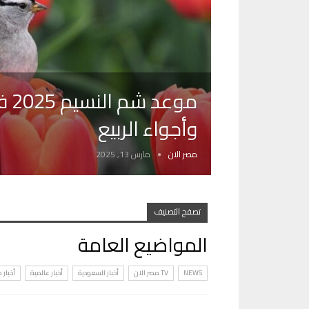
موع
وأجواء الربيع
مصر الان
مارس 13, 2025
تصفح التصنيف
المواضيع العامة
NEWS
TV مصر الان
أخبار السعودية
أخبار عالمية
أخبار 