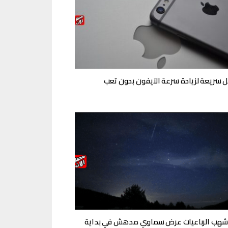
شهب الرباعيات عرض سماوي مدهش في بداية