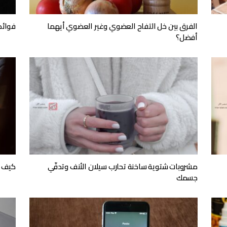
الفرق بين خل التفاح العضوي وغير العضوي أيهما
فوائد
أفضل؟
مشروبات شتوية ساخنة تحارب سيلان الأنف وتدفّي
كيف ت
جسمك