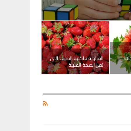
ات
الفراولة فاكهة الصيف التي
تعزز الصحة القلبية