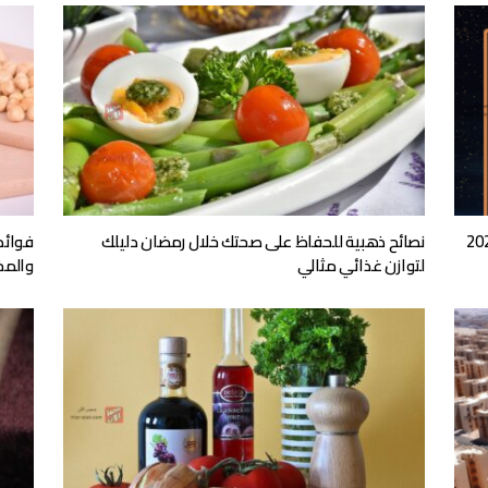
نصائح ذهبية للحفاظ على صحتك خلال رمضان دليلك
فوائد
لتوازن غذائي مثالي
والمخ