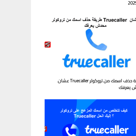
طريقة حذف اسمك من تروكولر Truecaller عشان
 يعرفك