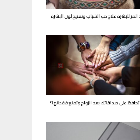
 المر للبشرة علاج حب الشباب وتفتيح لون البشرة
حافظ على صداقاتك بعد الزواج وتمنع فقدانها؟