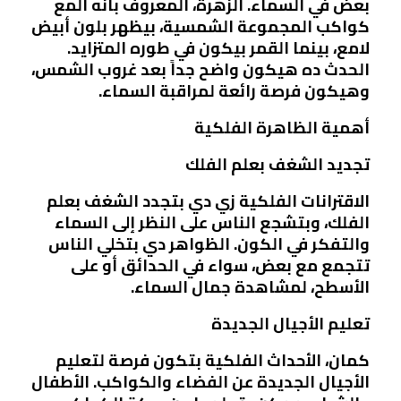
بعض في السماء. الزهرة، المعروف بأنه ألمع
كواكب المجموعة الشمسية، بيظهر بلون أبيض
لامع، بينما القمر بيكون في طوره المتزايد.
الحدث ده هيكون واضح جداً بعد غروب الشمس،
وهيكون فرصة رائعة لمراقبة السماء.
أهمية الظاهرة الفلكية
تجديد الشغف بعلم الفلك
الاقترانات الفلكية زي دي بتجدد الشغف بعلم
الفلك، وبتشجع الناس على النظر إلى السماء
والتفكر في الكون. الظواهر دي بتخلي الناس
تتجمع مع بعض، سواء في الحدائق أو على
الأسطح، لمشاهدة جمال السماء.
تعليم الأجيال الجديدة
كمان، الأحداث الفلكية بتكون فرصة لتعليم
الأجيال الجديدة عن الفضاء والكواكب. الأطفال