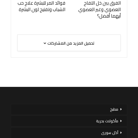
الفرق بين خل التفاح
فوائد المر للبشرة علاج حب
العضوي وغير العضوي
الشباب وتفتيح لون البشرة
أيهما أفضل؟
تحميل المزيد من المشاركات
مطبخ
مأكولات بحرية
أكل سورى