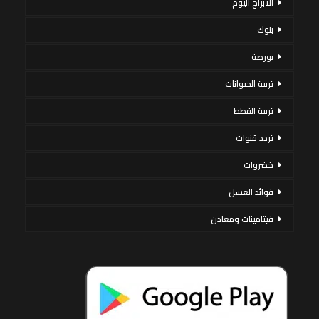
الأبراج اليوم
بنوك
بورصة
تربية الحيوانات
تربية القطط
تردد قنوات
خضروات
فوائد العسل
فيتامينات ومعادن