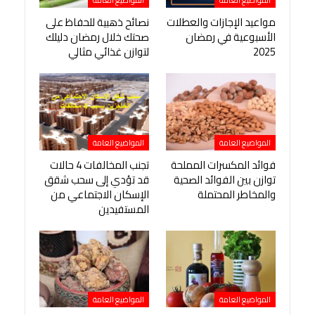
المواضيع العامة
المواضيع العامة
مواعيد الإجازات والعطلات
نصائح ذهبية للحفاظ على
الأسبوعية في رمضان
صحتك خلال رمضان دليلك
2025
لتوازن غذائي مثالي
المواضيع العامة
المواضيع العامة
فوائد المكسرات المملحة
تجنب المخالفات 4 حالات
توازن بين الفوائد الصحية
قد تؤدي إلى سحب شقق
والمخاطر المحتملة
الإسكان الاجتماعي من
المستفيدين
المواضيع العامة
المواضيع العامة