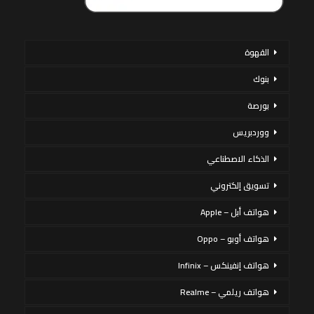
القهوة
بنوك
بورصة
ووردبريس
الذكاء الاصطناعي
تسويق إلكتروني
هواتف أبل – Apple
هواتف أوبو – Oppo
هواتف إنفينكس – Infinix
هواتف ريلمي – Realme