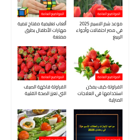
المواضيع العامة
المواضيع العامة
موعد شم النسيم 2025
ألعاب تعليمية مفتاح تنمية
في مصر احتفالات وأجواء
مهارات الأطفال بطرق
الربيع
ممتعة
المواضيع العامة
المواضيع العامة
الفراولة كيف يمكن
الفراولة فاكهة الصيف
استخدامها في العلاجات
التي تعزز الصحة القلبية
المنزلية