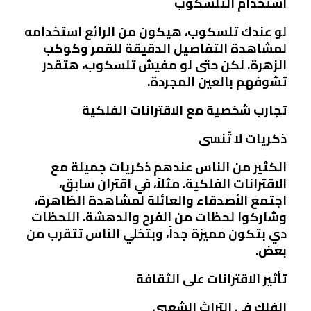
استخدام التلسكوب
لو عندك تلسكوب، هيكون من الرائع استخدامه
لمشاهدة التفاصيل الدقيقة للقمر وكوكب
الزهرة. لكن حتى لو مفيش تلسكوب، هتقدر
تشوفهم بالعين المجردة.
تجارب شخصية مع الاقترانات الفلكية
ذكريات لا تُنسى
الكثير من الناس عندهم ذكريات جميلة مع
الاقترانات الفلكية. مثلاً، في اقتران سابق،
اجتمع الأصدقاء والعائلة لمشاهدة الظاهرة،
وشاركوا لحظات من الفرح والدهشة. اللحظات
دي بتكون مميزة جداً، وبتخلي الناس تتقرب من
بعض.
تأثير الاقترانات على الثقافة
الفلك في التراث الشعبي