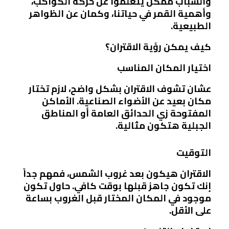
والشباب ممكن يتعلموا عن حركة الكواكب،
وأهمية القمر في حياتنا، وكمان عن الظواهر
الطبيعية.
كيف يمكن رؤية الاقتران؟
اختيار المكان المناسب
عشان تشوف الاقتران بشكل واضح، لازم تختار
مكان بعيد عن الأضواء الصناعية. الأماكن
المفتوحة زي الحدائق العامة أو المناطق
الجبلية هتكون مثالية.
التوقيت
الاقتران هيكون بعد غروب الشمس، فمهم جداً
إنك تكون جاهز قبلها بوقت كافي. حاول تكون
موجود في المكان المختار قبل الغروب بساعة
على الأقل.