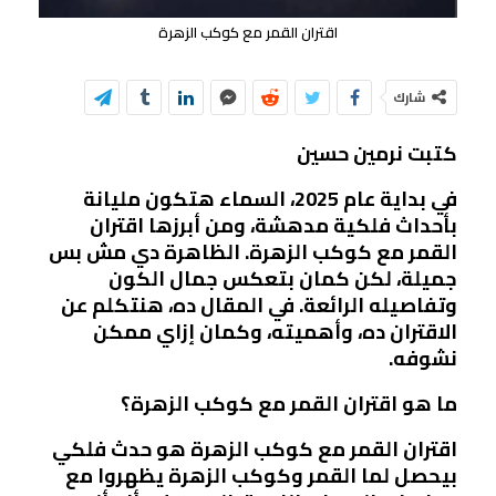
اقتران القمر مع كوكب الزهرة
شارك
كتبت نرمين حسين
في بداية عام 2025، السماء هتكون مليانة
بأحداث فلكية مدهشة، ومن أبرزها اقتران
القمر مع كوكب الزهرة. الظاهرة دي مش بس
جميلة، لكن كمان بتعكس جمال الكون
وتفاصيله الرائعة. في المقال ده، هنتكلم عن
الاقتران ده، وأهميته، وكمان إزاي ممكن
نشوفه.
ما هو اقتران القمر مع كوكب الزهرة؟
اقتران القمر مع كوكب الزهرة هو حدث فلكي
بيحصل لما القمر وكوكب الزهرة يظهروا مع