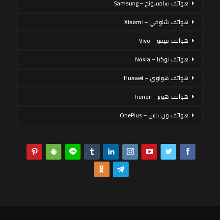
هواتف سامسونج – Samsung
هواتف شاومي – Xiaomi
هواتف فيفو – Vivo
هواتف نوكيا – Nokia
هواتف هواوي – Huawei
هواتف هونر – honor
هواتف ون بلس – OnePlus