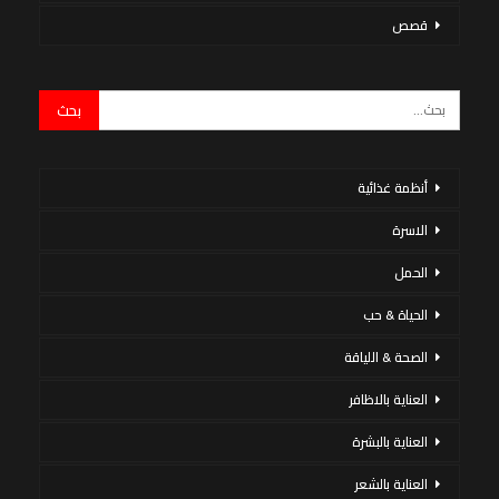
قصص
أنظمة غذائية
الاسرة
الحمل
الحياة & حب
الصحة & اللياقة
العناية بالاظافر
العناية بالبشرة
العناية بالشعر