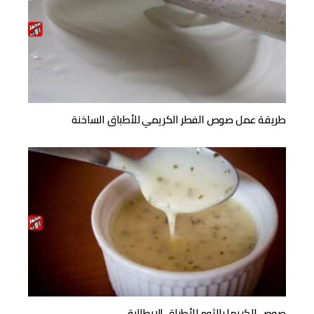
طريقة عمل صوص الفطر الكريمي للأطباق الساخنة
صوص الكريما بالثوم للأطباق الإيطالية