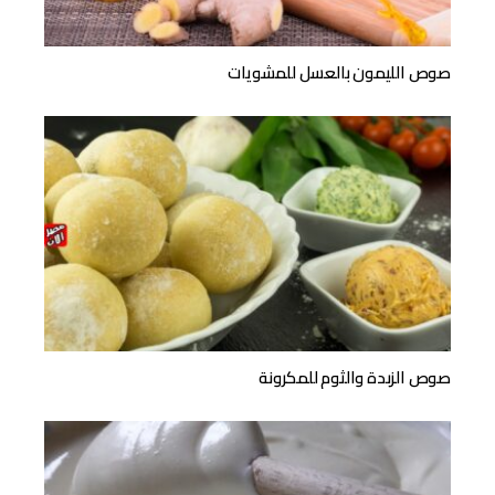
صوص الليمون بالعسل للمشويات
صوص الزبدة والثوم للمكرونة