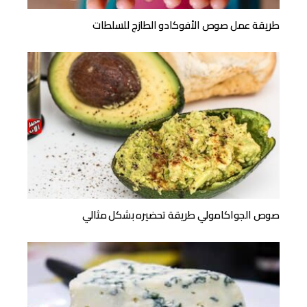
طريقة عمل صوص الأفوكادو الطازج للسلطات
صوص الجواكامولي طريقة تحضيره بشكل مثالي