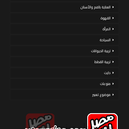
العناية بالفم والأسنان
القهوة
المرأة
السياحة
تربية الحيوانات
تربية القطط
دايت
منوعات
موضوع تعبير