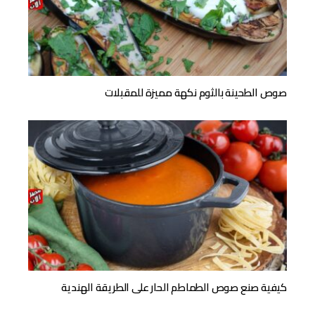
صوص الطحينة بالثوم نكهة مميزة للمقبلات
كيفية صنع صوص الطماطم الحار على الطريقة الهندية