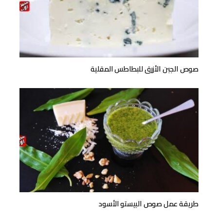
صوص الجبن الأزرق للبطاطس المقلية
طريقة عمل صوص البيستو الأسود