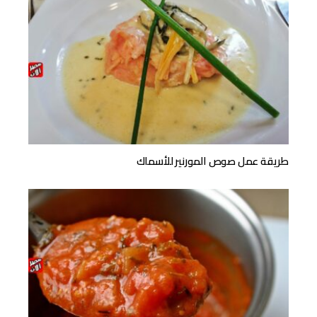
طريقة عمل صوص المورنير للأسماك