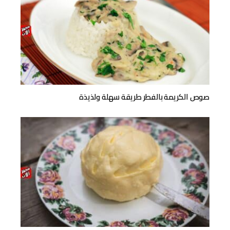
صوص الكريمة بالفطر طريقة سهلة ولذيذة