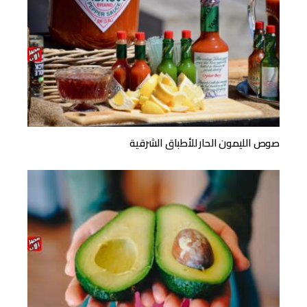
صوص الليمون الحار للأطباق الشرقية