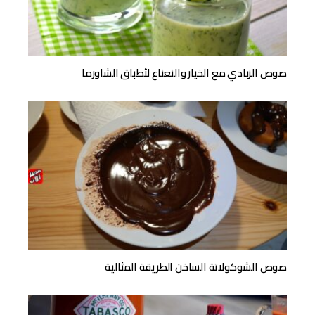
صوص الزبادي مع الخيار والنعناع لأطباق الشاورما
صوص الشوكولاتة الساخن الطريقة المثالية