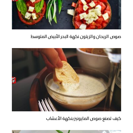
صوص الريحان والزيتون نكهة البحر الأبيض المتوسط
كيف تصنع صوص المايونيز بنكهة الأعشاب