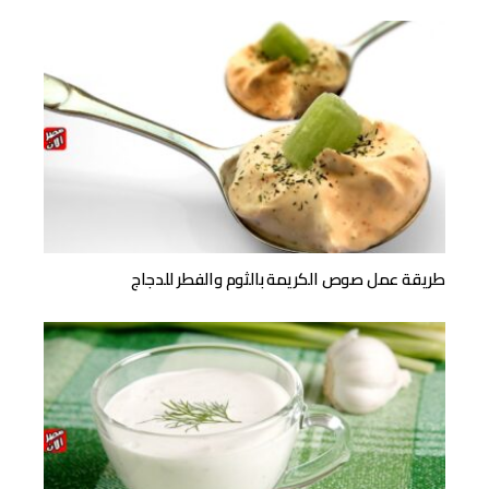
طريقة عمل صوص الكريمة بالثوم والفطر للدجاج