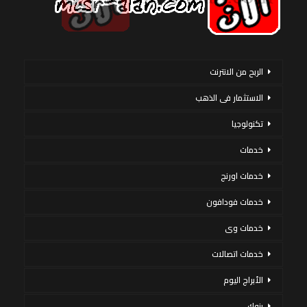
الربح من الانترنت
الاستثمار فى الذهب
تكنولوجيا
خدمات
خدمات اورنج
خدمات فودافون
خدمات وى
خدمات اتصالات
الأبراج اليوم
بنوك