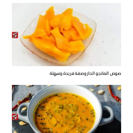
صوص المانجو الحار وصفة فريدة وسهلة