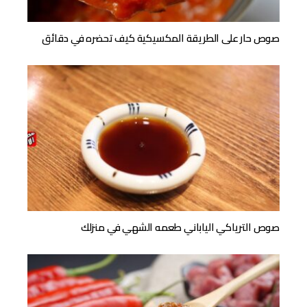
صوص حار على الطريقة المكسيكية كيف تحضره في دقائق
صوص الترياكي الياباني طعمه الشهي في منزلك