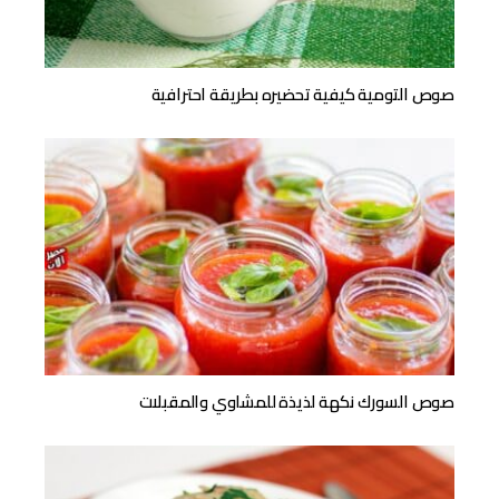
صوص التومية كيفية تحضيره بطريقة احترافية
صوص السورك نكهة لذيذة للمشاوي والمقبلات