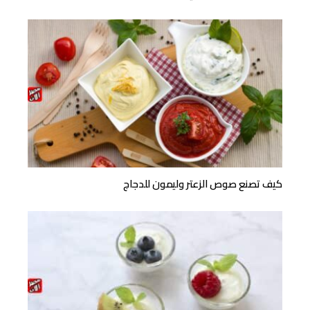
كيف تصنع صوص الزعتر وليمون للدجاج