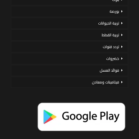
بورصة
تربية الحيوانات
تربية القطط
تردد قنوات
خضروات
فوائد العسل
فيتامينات ومعادن