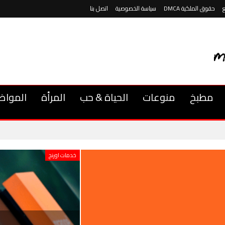
حقوق الملكية DMCA
سياسة الخصوصية
اتصل بنا
مطبخ
منوعات
الحياة & حب
المرأة
المواض
خدمات اورنج