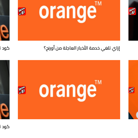
إزاي تلغي خدمة الأخبار العاجلة من أورنج؟
كود ت
كود ت