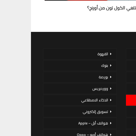
تلغي الكول تون من أورنج؟
القهوة
بنوك
بورصة
ووردبريس
الذكاء الاصطناعي
تسويق إلكتروني
هواتف أبل – Apple
هواتف أوبو – Oppo