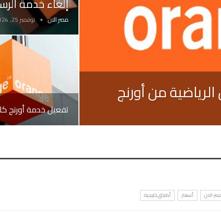
إلغاء خدمة الرسا
مصر الان
نوفمبر 25, 2024
لرياضية من أورنج
تفعيل خدمة أورنج ك
مصر الان
أسعار
أطباق خليجية