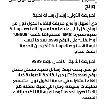
أورنج
الطريقة الأولى: إرسال رسالة نصية
دي أسهل وأسرع طريقة لإلغاء الكول تون من
أورنج. كل اللي عليك تعمله هو إنك تبعت رسالة
نصية قصيرة (SMS) لمحتواها كلمة “UNSUB”
أو “الغاء” على الرقم 9999. بعد ما تبعت
الرسالة، هتوصلك رسالة تأكيد إن الخدمة
اتلغت بنجاح.
الطريقة الثانية: الاتصال برقم 9999
لو مش بتحب تبعت رسائل نصية، ممكن تتصل
برقم 9999 وتختار من القائمة الصوتية خيار
إلغاء الاشتراك في خدمة الكول تون. هتسمع
تعليمات بسيطة، وكل اللي عليك تعمله هو
إنك تتبعها لحد ما توصلك رسالة تأكيد بإلغاء
الخدمة.