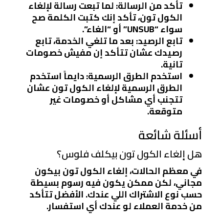
تأكد من الرسالة
: لما تبعت رسالة لإلغاء
الكول تون، تأكد إنك كتبت الكلمة صح
سواء “UNSUB” أو “الغاء”.
تابع الرصيد
: بعد ما تلغي الخدمة، تابع
رصيدك عشان تتأكد إن مفيش خصومات
تانية.
استخدم الطرق الرسمية
: دايماً استخدم
الطرق الرسمية لإلغاء الكول تون عشان
تتجنب أي مشاكل أو خصومات غير
متوقعة.
أسئلة شائعة
هل إلغاء الكول تون بيكلف فلوس؟
في معظم الحالات، إلغاء الكول تون بيكون
مجاني، لكن ممكن يكون فيه رسوم بسيطة
حسب نوع الاشتراك اللي عندك. الأفضل تتأكد
من خدمة العملاء لو عندك أي استفسار.