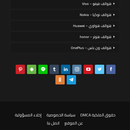
هواتف فيفو – Vivo
هواتف نوكيا – Nokia
هواتف هواوي – Huawei
هواتف هونر – honor
هواتف ون بلس – OnePlus
حقوق الملكية DMCA
سياسة الخصوصية
إخلاء المسؤولية
عن الموقع
اتصل بنا