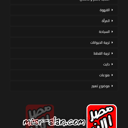
القهوة
المرأة
السياحة
تربية الحيوانات
تربية القطط
دايت
منوعات
موضوع تعبير