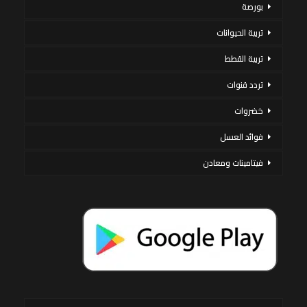
بورصة
تربية الحيوانات
تربية القطط
تردد قنوات
خضروات
فوائد العسل
فيتامينات ومعادن