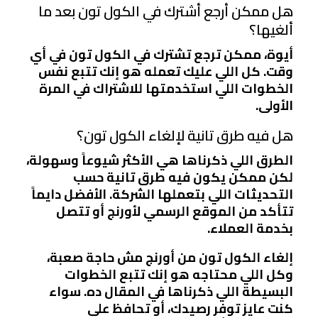
هل ممكن أرجع أشترك في الكول تون بعد ما
ألغيها؟
أيوة، ممكن ترجع تشترك في الكول تون في أي
وقت. كل اللي عليك تعمله هو إنك تتبع نفس
الخطوات اللي استخدمتها للاشتراك في المرة
الأولى.
هل فيه طرق تانية لإلغاء الكول تون؟
الطرق اللي ذكرناها هي الأكثر شيوعاً وسهولة،
لكن ممكن يكون فيه طرق تانية حسب
التحديثات اللي بتعملها الشركة. الأفضل دايماً
تتأكد من الموقع الرسمي لأورنج أو تتصل
بخدمة العملاء.
إلغاء الكول تون من أورنج مش حاجة صعبة،
وكل اللي محتاجه هو إنك تتبع الخطوات
البسيطة اللي ذكرناها في المقال ده. سواء
كنت عايز توفر رصيدك، أو تحافظ على