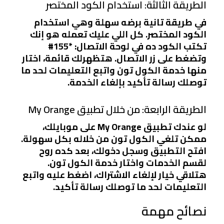
الطريقة الثالثة: استخدام الكود المختصر
في طريقة تانية برضه سهلة وهي استخدام
الكود المختصر. كل اللي عليك تعمله هو إنك
تكتب الكود ده في لوحة الاتصال: *155#
وتضغط على زر الاتصال. هتظهرلك قائمة، اختار
منها خدمة الكول تون واتبع التعليمات لحد ما
توصلك رسالة تأكيد بإلغاء الخدمة.
الطريقة الرابعة: من خلال تطبيق My Orange
لو عندك تطبيق My Orange على موبايلك،
ممكن تلغي الكول تون من خلاله بكل سهولة.
افتح التطبيق وسجل دخولك، بعد كده روح
لقسم الخدمات واختار خدمة الكول تون.
هتلاقي خيار لإلغاء الاشتراك، اضغط عليه واتبع
التعليمات لحد ما توصلك رسالة تأكيد.
نصائح مهمة