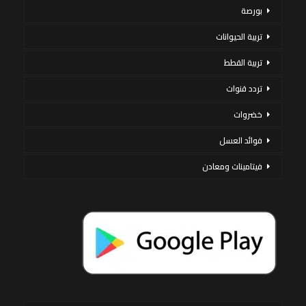
بورصة
تربية الحيوانات
تربية القطط
تردد قنوات
خضروات
فوائد العسل
فيتامينات ومعادن