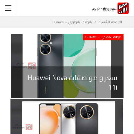
الصفحة الرئيسية
هواتف هواوي – Huawei
هواتف هواوي – HUAWEI
سعر و مواصفات Huawei Nova
11i