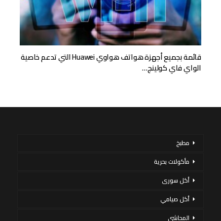
قائمة بجميع أجهزة هواتف هواوي Huawei التي تدعم خاصية
الواي فاي كولينج…
مطبخ
مأكولات بحرية
أكل سورى
أكل صيامي
المحاشي