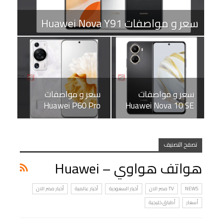
سعر و مواصفات Huawei Nova Y91
سعر و مواصفات
سعر و مواصفات
Huawei P60 Pro
Huawei Nova 10 SE
تصفح التصنيف
هواتف هواوي – Huawei
NEWS
TV مصر الان
أخبار السعودية
أخبار عالمية
أخبار مصر الان
أسعار
أطباق خليجية