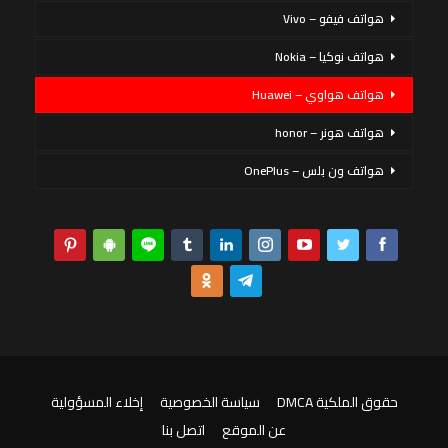
هواتف فيفو – Vivo
هواتف نوكيا – Nokia
هواتف هواوي – Huawei
هواتف هونر – honor
هواتف ون بلس – OnePlus
حقوق الملكية DMCA
سياسة الخصوصية
إخلاء المسؤولية
عن الموقع
اتصل بنا