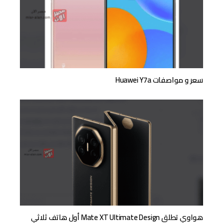
سعر و مواصفات Huawei Y7a
هواوي تطلق Mate XT Ultimate Design أول هاتف ثلاثي