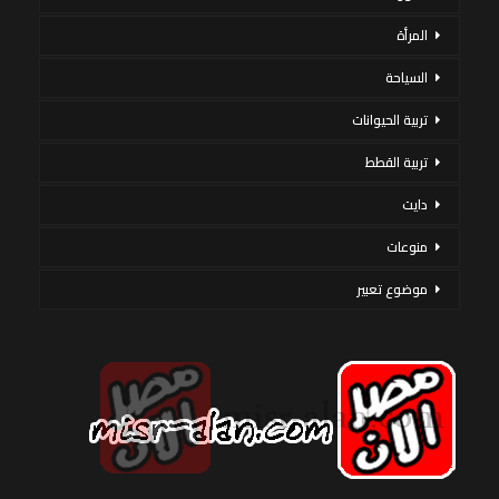
المرأة
السياحة
تربية الحيوانات
تربية القطط
دايت
منوعات
موضوع تعبير