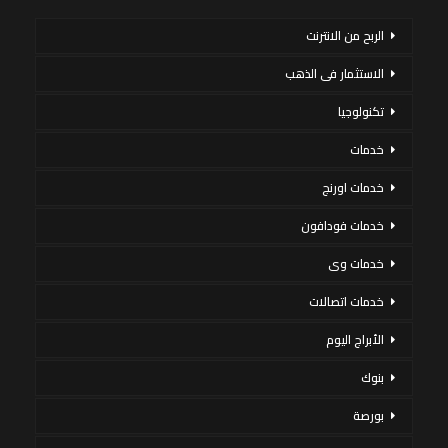
الربح من الانترنت
الاستثمار فى الذهب
تكنولوجيا
خدمات
خدمات اورنج
خدمات فودافون
خدمات وى
خدمات اتصالات
الأبراج اليوم
بنوك
بورصة