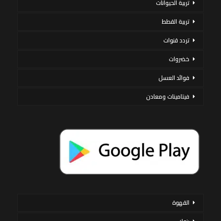
تربية الحيوانات
تربية القطط
تردد قنوات
خضروات
فوائد العسل
فيتامينات ومعادن
القهوة