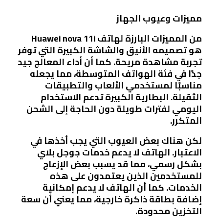
مميزات وعيوب الجهاز
من المميزات البارزة لهاتف Huawei nova 11i
هو تصميمه الأنيق والشاشة الكبيرة التي توفر
تجربة مشاهدة مريحة. كما أن أداء المعالج جيد
جدًا في فئة الهواتف المتوسطة، مما يجعله
مناسبًا لمستخدمي الألعاب والتطبيقات
الثقيلة. البطارية الكبيرة تدعم الاستخدام
اليومي لفترات طويلة دون الحاجة إلى الشحن
المتكرر.
لكن هناك بعض العيوب التي يجب أخذها في
الاعتبار. الهاتف لا يدعم خدمات جوجل بلاي
بشكل رسمي، مما قد يسبب بعض الإزعاج
للمستخدمين الذين يعتمدون على هذه
الخدمات. كما أن الهاتف لا يدعم إمكانية
إضافة بطاقة ذاكرة خارجية، مما يعني أن سعة
التخزين محدودة.