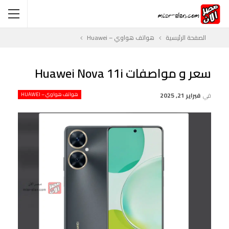
الصفحة الرئيسية
هواتف هواوي – Huawei
سعر و مواصفات Huawei Nova 11i
في
فبراير 21, 2025
هواتف هواوي – HUAWEI