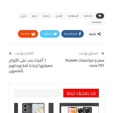
الداخلية
السعودية
الشحن
خدمات
سعر
شحن
مشاهدة
ReddIt
Twitter
Facebook
شارك
Linkedin
Facebook Messenger
WhatsApp
Telegram
Tumblr
السابق بوست
القادم بوست
البريد الإلكتروني
سعر و مواصفات Huawei
StumbleUpon
VK
7 أشياء يجب على الأزواج
nova Y91
معرفتها لزيادة ثقة زوجاتهم
Viber
BlackBerry
LINE
Digg
بأنفسهن
طباعة
OK.ru
Pinterest
قد يعجبك ايضا