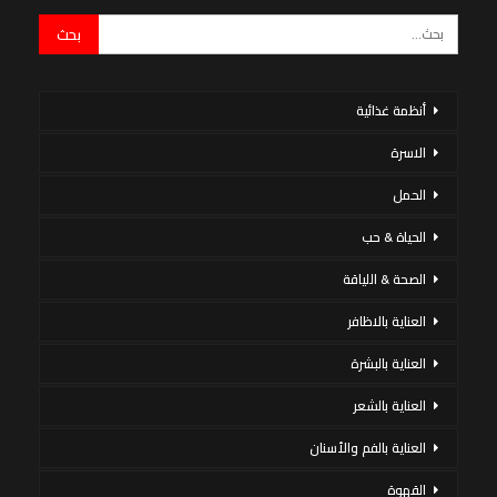
أنظمة غذائية
الاسرة
الحمل
الحياة & حب
الصحة & اللياقة
العناية بالاظافر
العناية بالبشرة
العناية بالشعر
العناية بالفم والأسنان
القهوة