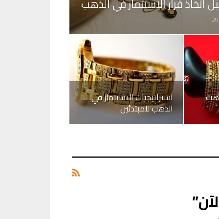
 اتخاذ قرار الاستثمار في الذهب
ذهب
استراتيجيات الاستثمار في
الذهب للمبتدئين
آن”