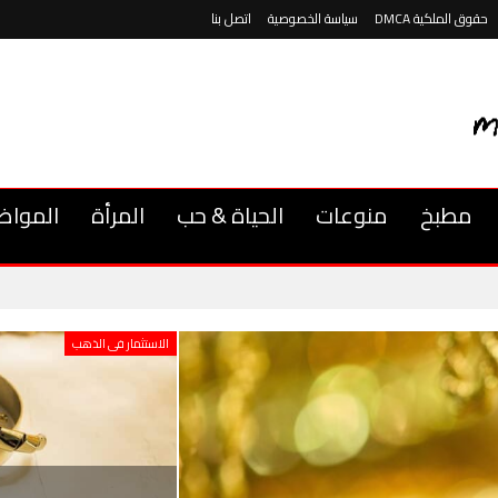
حقوق الملكية DMCA
سياسة الخصوصية
اتصل بنا
مطبخ
منوعات
الحياة & حب
المرأة
المواض
الاستثمار فى الذهب