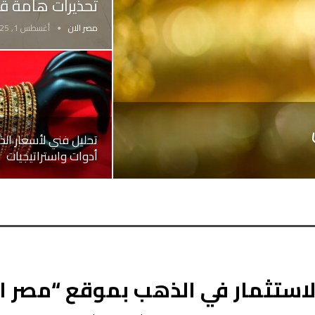
تحذيرات هامة قبل
مصر الان
أغسطس 1, 2025
تحليل فني لأسعار ال
أدوات واستراتيجيات
استثمار في الذهب بموقع “مصر ال