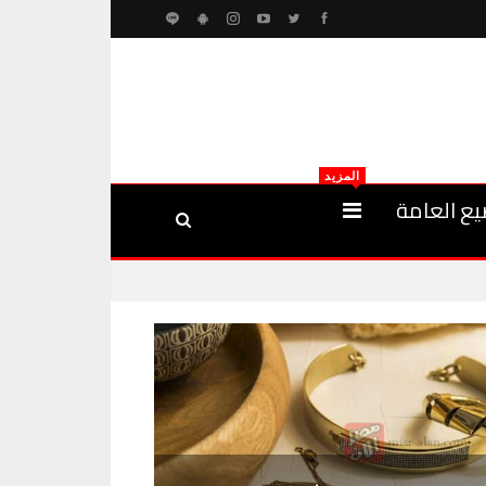
المزيد
يع العامة