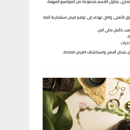
ثماري. يتناول القسم مجموعة من المواضيع المهمة،
 كيفية إنشاء صناديق الاستثمار في الذهب في مصر، مثل صندوق “AZ-Gold” وصندوق الأهلي، والتي تهدف إلى توفير فرص استثمارية آمنة
لذهب كأصل مالي آمن.
.
خرات.
سوق بشكل أفضل واستكشاف الفرص المتاحة.