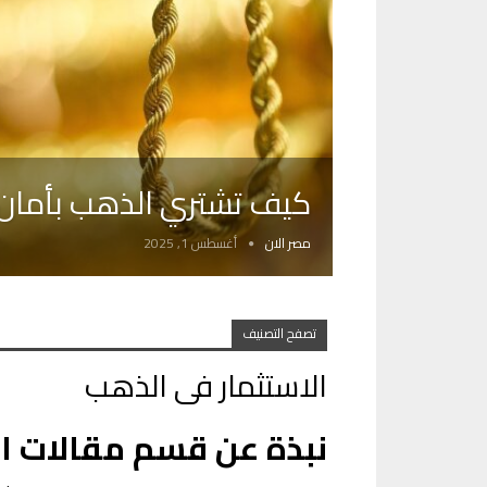
كيف تشتري الذهب بأمان
مصر الان
أغسطس 1, 2025
تصفح التصنيف
الاستثمار فى الذهب
نبذة عن قسم مقالات ال