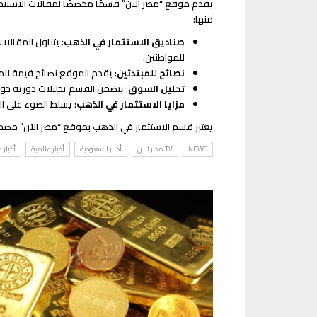
يقدم موقع “مصر الآن” قسمًا مخصصًا لمقالات الاستثم
منها:
صناديق الاستثمار في الذهب
للمواطنين.
نصائح للمبتدئين
: يقدم الموقع نصائح قيمة للم
تحليل السوق
: يتضمن القسم تحليلات دورية حو
مزايا الاستثمار في الذهب
: يسلط الضوء على ال
يعتبر قسم الاستثمار في الذهب بموقع “مصر الآن” مصدر
NEWS
TV مصر الان
أخبار السعودية
أخبار عالمية
أخبار 