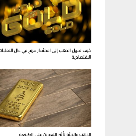
كيف تحول الذهب إلى استثمار مربح في ظل التقلبات
الاقتصادية
الذهب والبيئة تأثير التعدين على الطبيعة