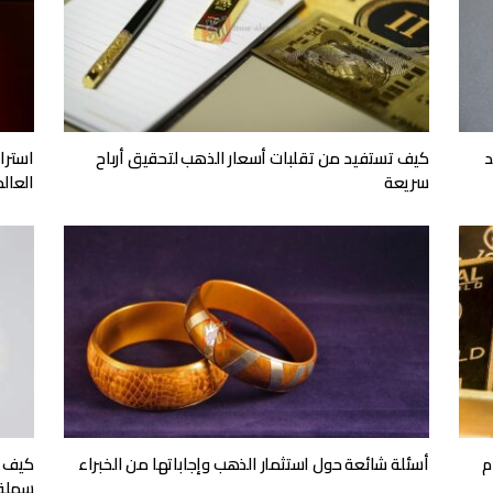
د
كيف تستفيد من تقلبات أسعار الذهب لتحقيق أرباح
استرا
سريعة
العال
م
أسئلة شائعة حول استثمار الذهب وإجاباتها من الخبراء
كيف ت
سهلة