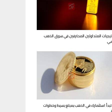
تيجيات المتداولين المحترفين في سوق الذهب
مي
بدأ استثمارك في الذهب بمبلغ بسيط وخطوات