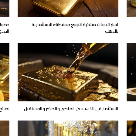
استراتيجيات مبتكرة لتنويع محفظتك الاستثمارية
خطوات
بالذهب
المد
الاستثمار في الذهب بين الماضي والحاضر والمستقبل
نصائح