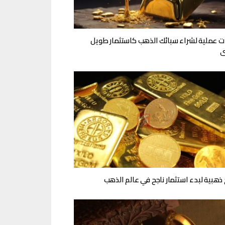
 عملية لشراء سبائك الذهب كاستثمار طويل
ى
 ذهبية لبدء استثمار ناجح في عالم الذهب