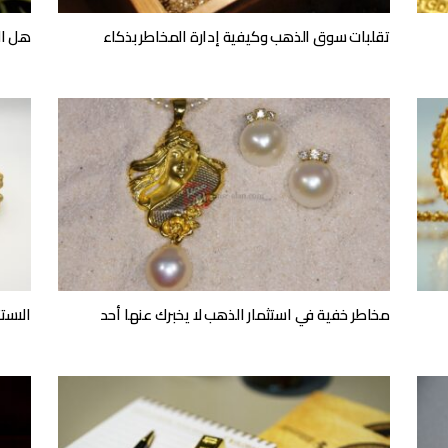
تقلبات سوق الذهب وكيفية إدارة المخاطر بذكاء
هل ال
مخاطر خفية في استثمار الذهب لا يخبرك عنها أحد
الاست