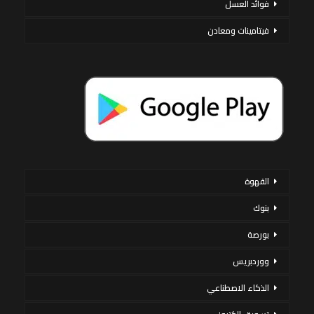
فوائد العسل
فيتامينات ومعادن
القهوة
بنوك
بورصة
ووردبريس
الذكاء الاصطناعي