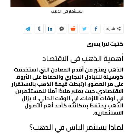
الاستثمار في الذهب
شارك
كتبت لارا يسرى
أهمية الذهب في الاقتصاد
الذهب يعتبر من أقدم المعادن التي استخدمت
كوسيلة للتبادل التجاري والحفاظ على الثروة.
على مر العصور، ارتبطت قيمة الذهب بالاستقرار
الاقتصادي، حيث يعتبر ملاذًا آمنًا للمستثمرين
في أوقات الأزمات. في الوقت الحالي، لا يزال
الذهب يحتفظ بمكانته كأحد أهم الأصول
الاستثمارية.
لماذا يستثمر الناس في الذهب؟