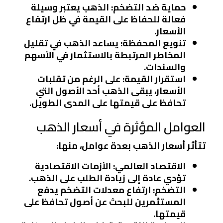
حماية ضد التضخم
: الذهب يعتبر وسيلة
فعالة للحفاظ على القيمة في ظل ارتفاع
الأسعار.
تنويع المحفظة
: يساعد الذهب في تقليل
المخاطر المرتبطة بالاستثمار في الأسهم
والسندات.
استقرار القيمة
: على الرغم من تقلبات
الأسعار، يبقى الذهب أحد الأصول التي
تحافظ على قيمتها على المدى الطويل.
العوامل المؤثرة في أسعار الذهب
تتأثر أسعار الذهب بعدة عوامل، منها:
الاقتصاد العالمي
: الأزمات الاقتصادية
تؤدي عادة إلى زيادة الطلب على الذهب.
التضخم
: ارتفاع معدلات التضخم يدفع
المستثمرين للبحث عن أصول تحافظ على
قيمتها.