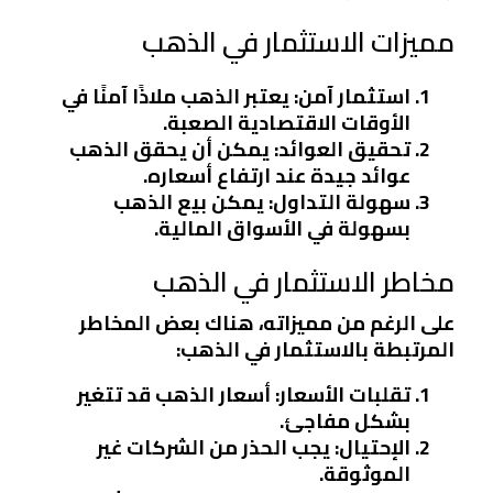
مميزات الاستثمار في الذهب
استثمار آمن
: يعتبر الذهب ملاذًا آمنًا في
الأوقات الاقتصادية الصعبة.
تحقيق العوائد
: يمكن أن يحقق الذهب
عوائد جيدة عند ارتفاع أسعاره.
سهولة التداول
: يمكن بيع الذهب
بسهولة في الأسواق المالية.
مخاطر الاستثمار في الذهب
على الرغم من مميزاته، هناك بعض المخاطر
المرتبطة بالاستثمار في الذهب:
تقلبات الأسعار
: أسعار الذهب قد تتغير
بشكل مفاجئ.
الإحتيال
: يجب الحذر من الشركات غير
الموثوقة.