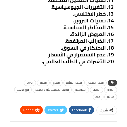
تقنيات التعدين المكلفة.
التغييرات الجيوسياسية.
خطر الاختلاس.
تقنيات التزوير.
المخاطر السياسية.
العروض الزائدة.
الضرائب المرتفعة.
الاحتكار في السوق.
عدم الاستقرار في الأسعار.
التغيرات في الطلب العالمي.
أسعار الذهب
أسعار الفائدة
ارتفاع
البنوك
التزوير
الدولار
الذهب
السياسية
الوقت المناسب لشراء الذهب
بيع الذهب
مباشر
ميزة
ReddIt
Twitter
Facebook
شارك
Linkedin
Facebook Messenger