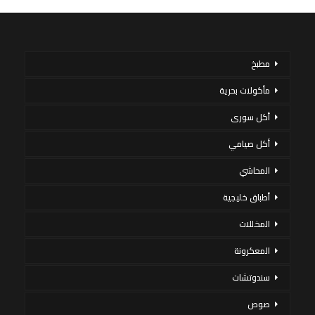
مطبخ
مأكولات بحرية
أكل سورى
أكل صيامي
المحاشي
أطباق خليجية
المخللات
المعكرونة
سندوتشات
صوص