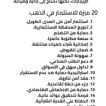
الإيجارات، لكنها تحتاج إلى إدارة وصيانة.
20 ميزة للاستثمار في الذهب
استثمار آمن على المدى الطويل.
تنويع المحفظة الاستثمارية.
حماية من التضخم.
سلعة مطلوبة عالميًا.
إمكانية شراء كميات مختلفة.
ضمان للقروض.
سهولة السيولة.
دعم الطلب الصناعي.
تداول سهل في الأسواق.
استراتيجية حماية ضد عدم الاستقرار.
ملاذ آمن للثروة.
جزء من خطة تقاعدية.
حماية من الانكماش الاقتصادي.
فرصة لتحقيق عوائد عالية.
الحفاظ على القدرة الشرائية.