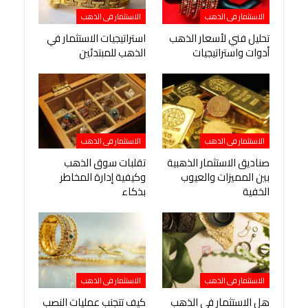
الاستثمار فى الذهب
الاستثمار فى الذهب
تحليل فني لأسعار الذهب
استراتيجيات الاستثمار في
أدوات واستراتيجيات
الذهب للمبتدئين
الاستثمار فى الذهب
الاستثمار فى الذهب
صناديق الاستثمار الذهبية
تقلبات سوق الذهب
بين المميزات والعيوب
وكيفية إدارة المخاطر
الخفية
بذكاء
الاستثمار فى الذهب
الاستثمار فى الذهب
هل الاستثمار في الذهب
كيف تتجنب عمليات النصب