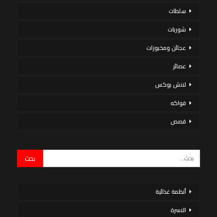
سلطات
شوربات
عجائن ومخبوزات
عصائر
لانش بوكس
فواكه
قصص
أنظمة غذائية
الاسرة