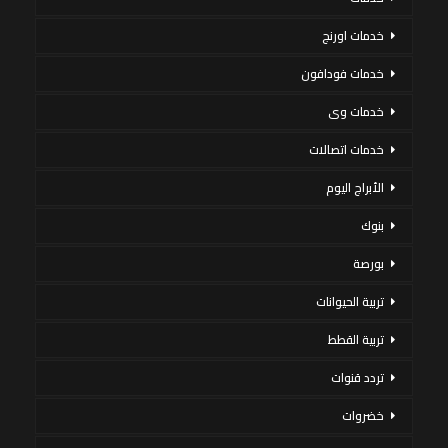
خدمات اورنج
خدمات فودافون
خدمات وى
خدمات اتصالات
الأبراج اليوم
بنوك
بورصة
تربية الحيوانات
تربية القطط
تردد قنوات
خضروات