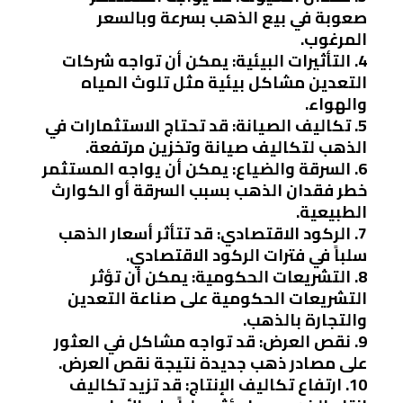
صعوبة في بيع الذهب بسرعة وبالسعر
المرغوب.
4. التأثيرات البيئية: يمكن أن تواجه شركات
التعدين مشاكل بيئية مثل تلوث المياه
والهواء.
5. تكاليف الصيانة: قد تحتاج الاستثمارات في
الذهب لتكاليف صيانة وتخزين مرتفعة.
6. السرقة والضياع: يمكن أن يواجه المستثمر
خطر فقدان الذهب بسبب السرقة أو الكوارث
الطبيعية.
7. الركود الاقتصادي: قد تتأثر أسعار الذهب
سلباً في فترات الركود الاقتصادي.
8. التشريعات الحكومية: يمكن أن تؤثر
التشريعات الحكومية على صناعة التعدين
والتجارة بالذهب.
9. نقص العرض: قد تواجه مشاكل في العثور
على مصادر ذهب جديدة نتيجة نقص العرض.
10. ارتفاع تكاليف الإنتاج: قد تزيد تكاليف