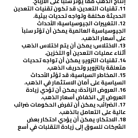
إنتاج الذهب مما يؤثر سلباً على الأرباح.
11. تقنيات التعدين: قد تكون تقنيات التعدين
الحديثة مكلفة وتواجه تحديات بيئية.
12. التغييرات الجيوسياسية: الأحداث
الجيوسياسية العالمية يمكن أن تؤثر سلباً
على أسعار الذهب.
13. الاختلاس: يمكن أن يتم اختلاس الذهب
أثناء عمليات التعدين أو التخزين.
14. تقنيات التزوير: يمكن أن تواجه تحديات
متعلقة بالتزوير وتحريف الذهب.
15. المخاطر السياسية: قد تؤثر الأحداث
السياسية على أمان الاستثمار في الذهب.
16. العروض الزائدة: يمكن أن تؤدي زيادة
العروض إلى انخفاض أسعار الذهب.
17. الضرائب: يمكن أن تفرض الحكومات ضرائب
عالية على التعامل بالذهب.
18. الاحتكار: يمكن أن يؤدي احتكار بعض
الشركات للسوق إلى زيادة التقلبات في أسع