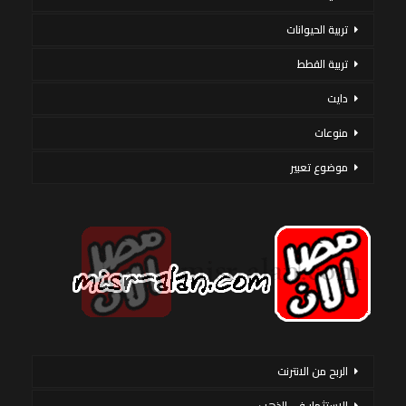
تربية الحيوانات
تربية القطط
دايت
منوعات
موضوع تعبير
الربح من الانترنت
الاستثمار فى الذهب