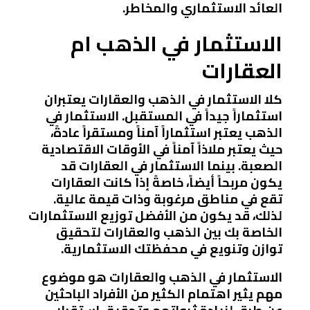
العائد الاستثماري والمخاطر.
الاستثمار في الذهب ام
العقارات
كلا الاستثمار في الذهب والعقارات يعتبران
استثماراً جيداً في المستقبل. الاستثمار في
الذهب يعتبر استثماراً آمناً ومستقراً عادةً،
حيث يعتبر ملاذاً آمناً في الأوقات الاقتصادية
الصعبة. بينما الاستثمار في العقارات قد
يكون مربحاً أيضاً، خاصةً إذا كانت العقارات
تقع في مناطق مرغوبة وذات قيمة عالية.
لذلك، قد يكون من الأفضل توزيع الاستثمارات
الخاصة بك بين الذهب والعقارات لتحقيق
توازن وتنويع في محفظتك الاستثمارية.
الاستثمار في الذهب والعقارات هو موضوع
مهم يثير اهتمام الكثير من الأفراد الباحثين