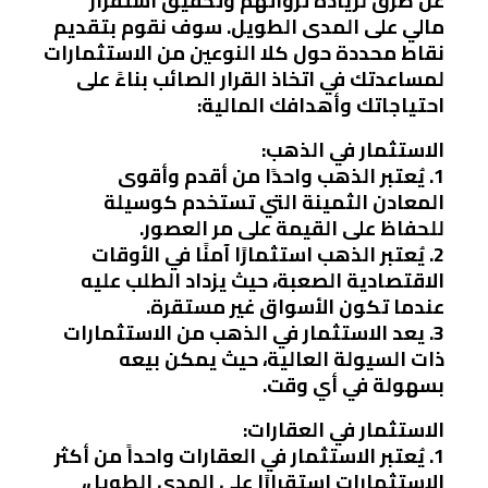
عن طرق لزيادة ثرواتهم وتحقيق استقرار
مالي على المدى الطويل. سوف نقوم بتقديم
نقاط محددة حول كلا النوعين من الاستثمارات
لمساعدتك في اتخاذ القرار الصائب بناءً على
احتياجاتك وأهدافك المالية:
الاستثمار في الذهب:
1. يُعتبر الذهب واحدًا من أقدم وأقوى
المعادن الثمينة التي تستخدم كوسيلة
للحفاظ على القيمة على مر العصور.
2. يُعتبر الذهب استثمارًا آمنًا في الأوقات
الاقتصادية الصعبة، حيث يزداد الطلب عليه
عندما تكون الأسواق غير مستقرة.
3. يعد الاستثمار في الذهب من الاستثمارات
ذات السيولة العالية، حيث يمكن بيعه
بسهولة في أي وقت.
الاستثمار في العقارات:
1. يُعتبر الاستثمار في العقارات واحداً من أكثر
الاستثمارات استقرارًا على المدى الطويل،