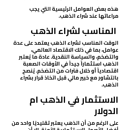
هذه بعض العوامل الرئيسية التي يجب
مراعاتها عند شراء الذهب.
المناسب لشراء الذهب
الوقت المناسب لشراء الذهب يعتمد على عدة
عوامل، بما في ذلك الاقتصاد العالمي،
والتضخم، والسياسة النقدية. عادة ما يُعتبر
الذهب استثماراً جيداً في الأوقات الصعبة
اقتصادياً أو خلال فترات من التضخم. يُنصح
بالتشاور مع خبير مالي قبل اتخاذ قرار بشراء
الذهب.
الاستثمار في الذهب ام
الدولار
على الرغم من أن الذهب يعتبر تقليديًا واحد من
أفضل الأصول الاستثمارية الآمنة، إلا أن