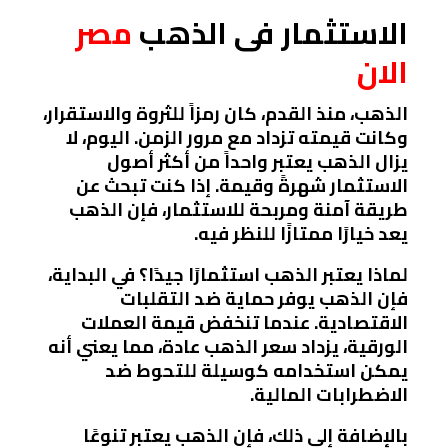
الاستثمار فى الذهب
مصر
الان
الذهب، منذ القدم، كان رمزاً للثروة والاستقرار،
وكانت قيمته تزداد مع مرور الزمن. اليوم، لا
يزال الذهب يعتبر واحداً من أكثر أصول
الاستثمار شهرةً وقيمة. إذا كنت تبحث عن
طريقة آمنة ومربحة للاستثمار، فإن الذهب
يعد خيارًا ممتازًا للنظر فيه.
لماذا يعتبر الذهب استثمارًا جيدًا؟ في البداية،
فإن الذهب يوفر حماية ضد التقلبات
الاقتصادية. عندما تنخفض قيمة العملات
الورقية، يزداد سعر الذهب عادة، مما يعني أنه
يمكن استخدامه كوسيلة للتحوط ضد
الاضطرابات المالية.
بالإضافة إلى ذلك، فإن الذهب يعتبر تنوعًا