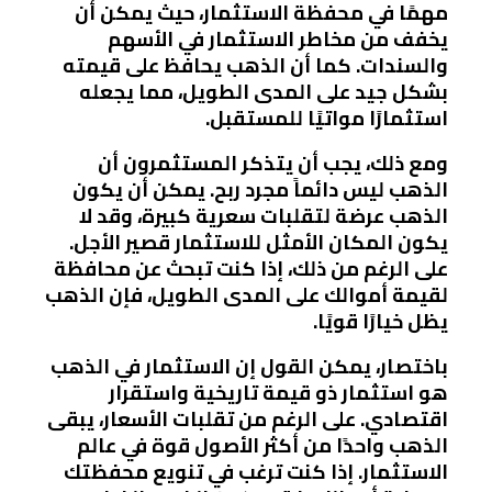
مهمًا في محفظة الاستثمار، حيث يمكن أن
يخفف من مخاطر الاستثمار في الأسهم
والسندات. كما أن الذهب يحافظ على قيمته
بشكل جيد على المدى الطويل، مما يجعله
استثمارًا مواتيًا للمستقبل.
ومع ذلك، يجب أن يتذكر المستثمرون أن
الذهب ليس دائماً مجرد ربح. يمكن أن يكون
الذهب عرضة لتقلبات سعرية كبيرة، وقد لا
يكون المكان الأمثل للاستثمار قصير الأجل.
على الرغم من ذلك، إذا كنت تبحث عن محافظة
لقيمة أموالك على المدى الطويل، فإن الذهب
يظل خيارًا قويًا.
باختصار، يمكن القول إن الاستثمار في الذهب
هو استثمار ذو قيمة تاريخية واستقرار
اقتصادي. على الرغم من تقلبات الأسعار، يبقى
الذهب واحدًا من أكثر الأصول قوة في عالم
الاستثمار. إذا كنت ترغب في تنويع محفظتك