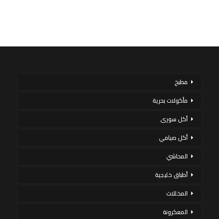
مطبخ
مأكولات بحرية
أكل سورى
أكل صيامي
المحاشي
أطباق خليجية
المخللات
المعكرونة