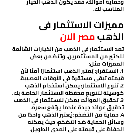
وحماية أموالك، فقد يكون الذهب الخيار
المناسب لك.
مميزات الاستثمار فى
الذهب
مصر الان
تعد الاستثمار في الذهب من الخيارات الشائعة
للكثير من المستثمرين، وتتضمن بعض
المميزات مثل:
1. الاستقرار: يُعتبر الذهب استثمارًا آمنًا لأن
قيمته تبقى مستقرة في الأوقات العصيبة.
2. تنوع الاستثمار: يمكن استخدام الذهب
كوسيلة لتنويع محفظة الاستثمار الخاصة بك.
3. تحقيق العوائد: يمكن للاستثمار في الذهب
تحقيق عوائد جيدة عندما يرتفع سعره.
4. حماية من التضخم: يُعتبر الذهب واحدًا من
وسائل الحماية ضد التضخم، حيث يمكنه
الحفاظ على قيمته على المدى الطويل.