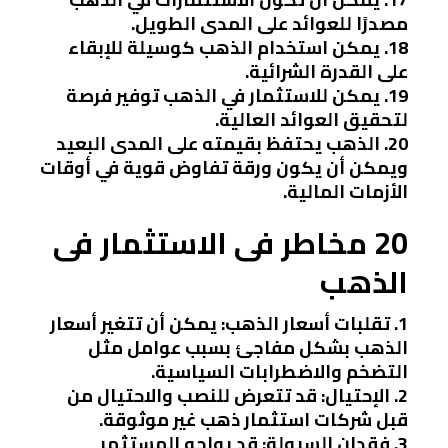
مصدرًا للعوائد على المدى الطويل.
18. يمكن استخدام الذهب كوسيلة للإبقاء
على القدرة الشرائية.
19. يمكن للاستثمار في الذهب توفير فرصة
لتحقيق العوائد العالية.
20. الذهب يحتفظ بقيمته على المدى البعيد
ويمكن أن يكون ورقة تفاوض قوية في أوقات
الأزمات المالية.
20 مخاطر فى الاستثمار فى
الذهب
1. تقلبات أسعار الذهب: يمكن أن تتغير أسعار
الذهب بشكل مفاجئ بسبب عوامل مثل
التضخم والاضطرابات السياسية.
2. الإحتيال: قد تتعرض للنصب والاحتيال من
قبل شركات استثمار ذهب غير موثوقة.
3. فقدان السيولة: قد يواجه المستثمر