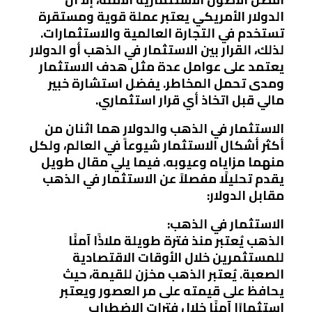
الدولار الأمريكي يعتبر عملة قوية ومستقرة
تستخدم في التجارة العالمية والاستثمارات.
لذلك، القرار بين الاستثمار في الذهب أو الدولار
يعتمد على عوامل عدة مثل هدف الاستثمار
ومدى تحمل المخاطر. يفضل استشارة خبير
مالي قبل اتخاذ أي قرار استثماري.
الاستثمار في الذهب والدولار هما اثنان من
أكثر أشكال الاستثمار شيوعاً في العالم، ولكل
منهما مزاياه وعيوبه. فيما يلي مقال طويل
يقدم تحليلًا مفصلاً عن الاستثمار في الذهب
مقابل الدولار:
الاستثمار في الذهب:
الذهب يُعتبر منذ فترة طويلة ملاذًا آمنًا
للمستثمرين خلال الأوقات الاقتصادية
الصعبة. يُعتبر الذهب مخزن للقيمة، حيث
يحافظ على قيمته على مر العصور ويعتبر
استثمارًا آمنًا خلال فترات الاضطراب