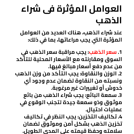
العوامل المؤثرة فى شراء
الذهب
عند شراء الذهب، هناك العديد من العوامل
المؤثرة التي يجب مراعاتها، بما في ذلك:
1.
سعر الذهب
: يجب مراقبة سعر الذهب في
السوق ومقارنته مع الأسعار المحلية للتأكد
من عدم دفع أسعار مبالغ فيها.
2. الوزن والنقاوة: يجب التأكد من وزن الذهب
ونسبته من النقاوة لضمان عدم وجود أي
خدوش أو تغييرات غير مرغوبة.
3. سمعة البائع: يجب شراء الذهب من بائع
موثوق وذو سمعة جيدة لتجنب الوقوع في
عمليات احتيال.
4. تكاليف التخزين: يجب النظر في تكاليف
تخزين الذهب بشكل آمن وموثوق لضمان
سلامته وحفظ قيمته على المدى الطويل.