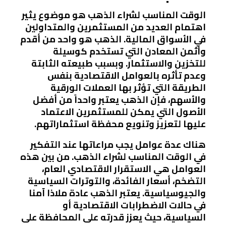
الوقت المناسب لشراء الذهب هو موضوع يثير
اهتمام العديد من المستثمرين والمتداولين
في الأسواق المالية. الذهب هو واحد من أقدم
وأثمن المعادن التي تستخدم كوسيلة
للتخزين والاستثمار. وبسبب طبيعته الثابتة
وعدم تأثره بالعوامل الاقتصادية بنفس
الطريقة التي تؤثر بها العملات الورقية
والأسهم، فإن الذهب يعتبر واحداً من أفضل
الأصول التي يمكن للمستثمرين الاعتماد
عليها لتعزيز وتنويع محفظة استثماراتهم.
هناك عدة عوامل يجب مراعاتها عند التفكير
في الوقت المناسب لشراء الذهب. من بين هذه
العوامل هي الاستقرار الاقتصادي العام،
التضخم، أسعار الفائدة، والتوترات السياسية
والجيوسياسية. يعتبر الذهب عادة ملاذا آمنا
في حالات الاضطرابات الاقتصادية أو
السياسية، حيث يعزز قدرته على المحافظة على