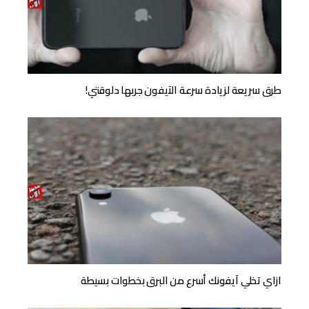
طرق سريعة لزيادة سرعة الآيفون جربها دلوقتي!
ازاي تخلي آيفونك أسرع من البرق بخطوات بسيطة