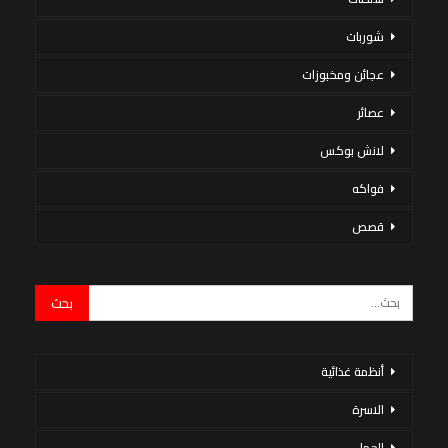
شوربات
عجائن ومخبوزات
عصائر
لانش بوكس
فواكه
قصص
أنظمة غذائية
الاسرة
الحمل