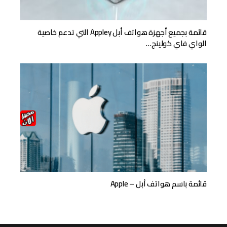
قائمة بجميع أجهزة هواتف أبل Appley التي تدعم خاصية
الواي فاي كولينج…
قائمة باسم هواتف أبل – Apple