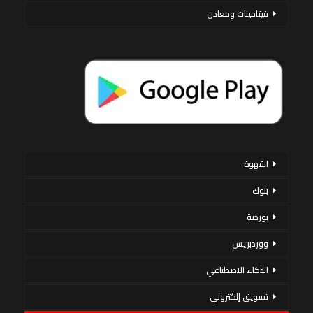
فيتامينات ومعادن
القهوة
بنوك
بورصة
ووردبريس
الذكاء الاصطناعي
تسويق إلكتروني