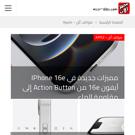
الصفحة الرئيسية
هواتف أبل – Apple
هواتف أبل – APPLE
مميزات جديدة في IPhone 16e
آيفون 16e من Action Button إلى
مقاومة الماء