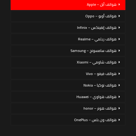
هواتف أبل – Apple
هواتف أوبو – Oppo
هواتف إنفينكس – Infinix
هواتف ريلمي – Realme
هواتف سامسونج – Samsung
هواتف شاومي – Xiaomi
هواتف فيفو – Vivo
هواتف نوكيا – Nokia
هواتف هواوي – Huawei
هواتف هونر – honor
هواتف ون بلس – OnePlus