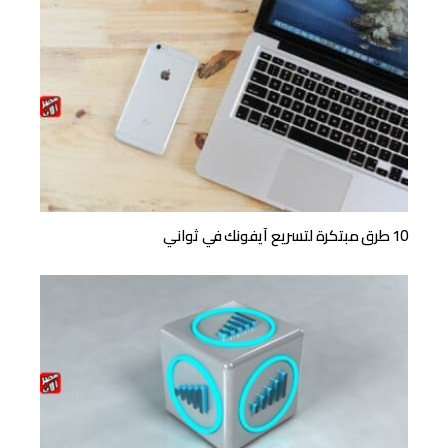
10 طرق مبتكرة لتسريع آيفونك في ثواني