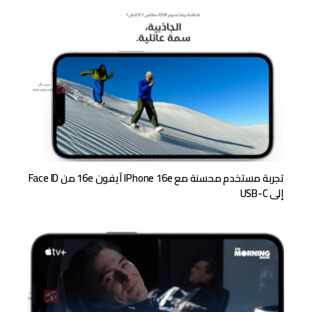
تجربة مستخدم محسنة مع IPhone 16e آيفون 16e من Face ID
إلى USB-C