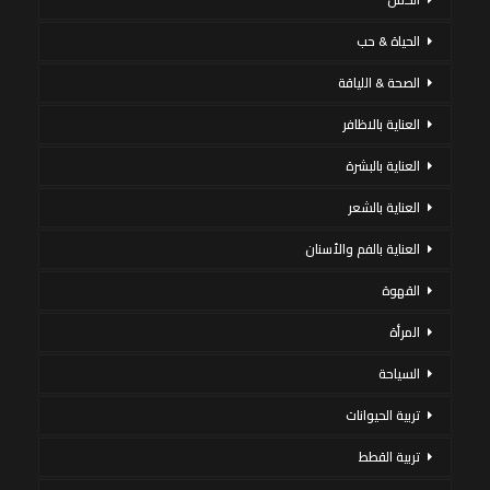
الحياة & حب
الصحة & اللياقة
العناية بالاظافر
العناية بالبشرة
العناية بالشعر
العناية بالفم والأسنان
القهوة
المرأة
السياحة
تربية الحيوانات
تربية القطط