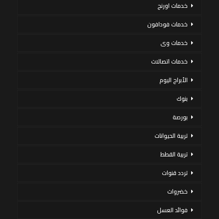
خدمات اورنج
خدمات فودافون
خدمات وى
خدمات اتصالات
الأبراج اليوم
بنوك
بورصة
تربية الحيوانات
تربية القطط
تردد قنوات
خضروات
فوائد العسل