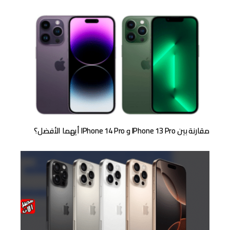
مقارنة بين IPhone 13 Pro و IPhone 14 Pro أيهما الأفضل؟