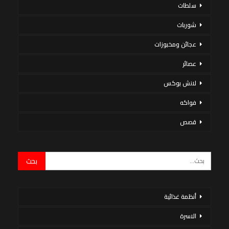
سلطات
شوربات
عجائن ومخبوزات
عصائر
لانش بوكس
فواكه
قصص
أنظمة غذائية
الاسرة