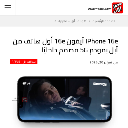
الصفحة الرئيسية
هواتف أبل – Apple
IPhone 16e آيفون 16e أول هاتف من
آبل بمودم 5G مصمم داخليًا
في
فبراير 20, 2025
هواتف أبل – APPLE