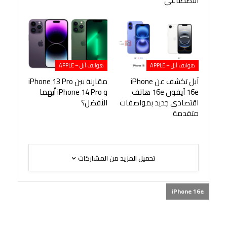
الاصطناعي
هواتف أبل – APPLE
هواتف أبل – APPLE
آبل تكشف عن iPhone
مقارنة بين iPhone 13 Pro
16e آيفون 16e هاتف
و iPhone 14 Pro أيهما
اقتصادي جديد بمواصفات
الأفضل؟
متقدمة
تحميل المزيد من المشاركات
iPhone 16e