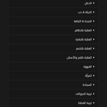
الحمل
الحياة & حب
الصحة & اللياقة
العناية بالاظافر
العناية بالبشرة
العناية بالشعر
العناية بالفم والأسنان
القهوة
المرأة
السياحة
تربية الحيوانات
تربية القطط