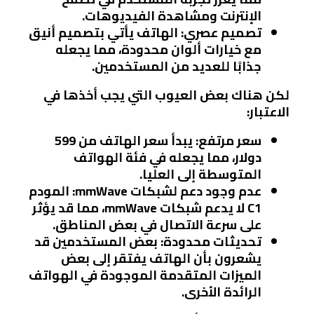
الإنترنت ومشاهدة الفيديوهات.
تصميم عصري
: الهاتف يأتي بتصميم أنيق
مع خيارات ألوان محدودة، مما يجعله
جذابًا للعديد من المستخدمين.
لكن هناك بعض العيوب التي يجب أخذها في
الاعتبار:
سعر مرتفع
: يبدأ سعر الهاتف من 599
دولار، مما يجعله في فئة الهواتف
المتوسطة إلى العليا.
عدم وجود دعم لشبكات mmWave
: المودم
C1 لا يدعم شبكات mmWave، مما قد يؤثر
على سرعة الاتصال في بعض المناطق.
تحديثات محدودة
: بعض المستخدمين قد
يشعرون بأن الهاتف يفتقر إلى بعض
الميزات المتقدمة الموجودة في الهواتف
الرائدة الأخرى.