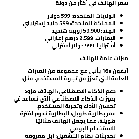
سعر الهاتف في أكثر من دولة
الولايات المتحدة
: 599 دولار
المملكة المتحدة
: 599 جنيه إسترليني
الهند
: 59,900 روبية هندية
الإمارات
: 2,599 درهم إماراتي
أستراليا
: 999 دولار أسترالي
ميزات عامة للهاتف
آيفون 16e يأتي مع مجموعة من الميزات
العامة التي تعزز من تجربة المستخدم، مثل:
دعم الذكاء الاصطناعي
: الهاتف مزود
بميزات الذكاء الاصطناعي التي تساعد في
تحسين الأداء وتجربة المستخدم.
عمر بطارية طويل
: البطارية تدوم لفترة
طويلة، مما يجعل الهاتف مثاليًا
للاستخدام اليومي.
تحديثات نظام التشغيل
: آبل معروفة