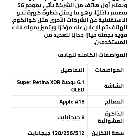
ويعتبر أول هاتف من الشركة يأتي بمودم 5G
مصمم داخليًا، وهو ما يمثل خطوة كبيرة نحو
الاستقلالية عن الشركات الأخرى مثل كوالكوم.
الهاتف تم الإعلان عنه مؤخرًا ويتميز بمواصفات
قوية تجعله خيارًا جذابًا للعديد من
المستخدمين.
المواصفات الكاملة للهاتف
المواصفات
التفاصيل
6.1 بوصة Super Retina XDR
الشاشة
OLED
المعالج
Apple A18
الذاكرة
8 جيجابايت
العشوائية
سعة التخزين
128/256/512 جيجابايت