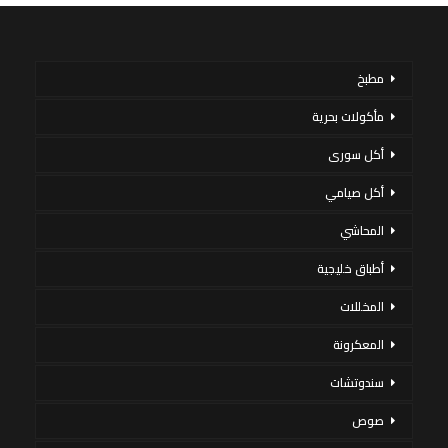
مطبخ
مأكولات بحرية
أكل سورى
أكل صيامي
المحاشي
أطباق خليجية
المخللات
المعكرونة
سندوتشات
صوص