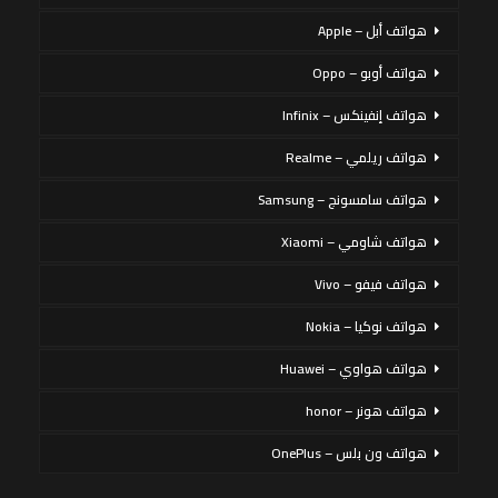
هواتف أبل – Apple
هواتف أوبو – Oppo
هواتف إنفينكس – Infinix
هواتف ريلمي – Realme
هواتف سامسونج – Samsung
هواتف شاومي – Xiaomi
هواتف فيفو – Vivo
هواتف نوكيا – Nokia
هواتف هواوي – Huawei
هواتف هونر – honor
هواتف ون بلس – OnePlus