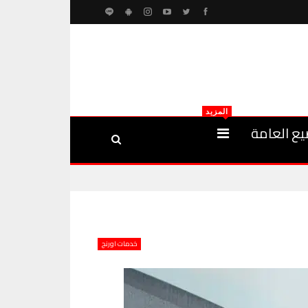
المزيد
يع العامة
خدمات اورنج