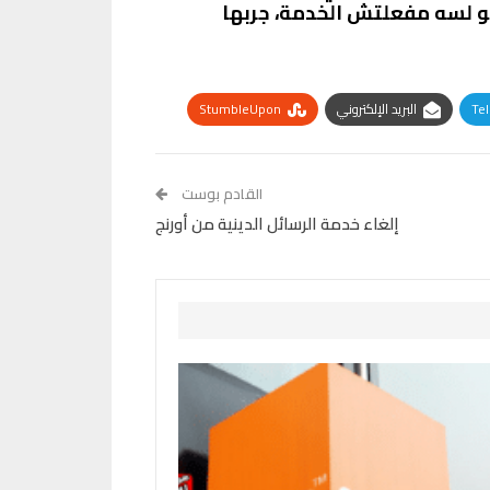
لو لسه مفعلتش الخدمة، جربها
Te
البريد الإلكتروني
StumbleUpon
القادم بوست
إلغاء خدمة الرسائل الدينية من أورنج