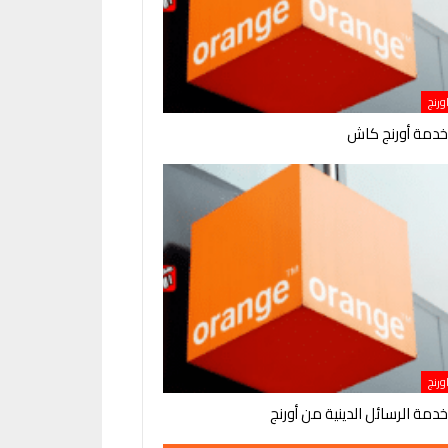
رنج
خدمة أورنج كاش
رنج
دمة الرسائل الدينية من أورنج