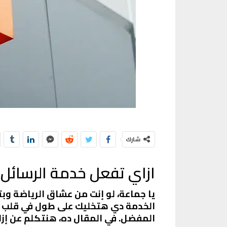
شارك
ازاي تفعل خدمة الرسائل ا
يا جماعة، لو إنت من عشاق الرياضة وبت
الخدمة دي هتخليك على طول في قلب ال
المفضل. في المقال ده، هنتكلم عن إز