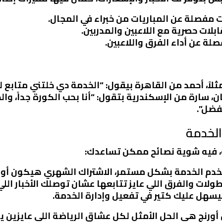
 مفصلة عن المباريات من خبراء في المجال.
لات حصرية مع اللاعبين والمدربين.
ة عن أداء الفرق واللاعبين.
ثلاً، أحمد من القاهرة بيقول: “الخدمة دي خلتني متابع 
مان، سارة من الإسكندرية بتقول: “أنا بحب الكورة جداً، 
فضل”.
الخدمة
 فيه شوية نصائح ممكن تساعدك:
خدم الخدمة بشكل مستمر، الاشتراك الشهري هيكون أوفر
بطولات والفرق اللي عايز تتابعها عشان توصلك الأخبار ال
يسهل عليك كتير في تفعيل وإدارة الخدمة.
ن أورنج هي الحل الأمثل لكل عشاق الرياضة اللي عايزين 