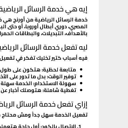
إيه هي خدمة الرسائل الرياضية
خدمة الرسائل الرياضية من أورنج هي خ
المصري، دوري أبطال أوروبا، أو حتى 
بالأهداف، التبديلات، والبطاقات الحم
ليه تفعل خدمة الرسائل الرياضي
فيه أسباب كتير تخليك تفكر في تفعيل 
متابعة لحظية
: هتكون على طول 
توفير الوقت
: بدل ما تدور على ال
سهولة الاستخدام
: الخدمة سهلة 
تغطية شاملة
: هتوصلك أخبار عن 
إزاي تفعل خدمة الرسائل الرياض
تفعيل الخدمة سهل جداً ومش محتاج من
الاتصال بالكود
: أول حاجة هتعمل