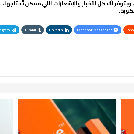
وبتوفر لك كل الأخبار والإشعارات اللي ممكن تحتاجها. 
كورة.
legram
Tumblr
Linkedin
Facebook Messenger
Redd
Pinterest
OK.ru