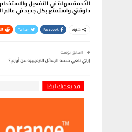
الخدمة سهلة في التفعيل والاستخدام، 
دلوقتي واستمتع بكل جديد في عالم ال
It
Twitter
Facebook
شارك
VK
Digg
طباعة
السابق بوست
إزاي تلغي خدمة الرسائل الترفيهية من أورنج؟
قد يعجبك ايضا