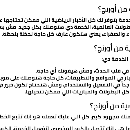
 من أورنج؟
دمة بتوفر لك كل الأخبار الرياضية اللي ممكن تحتاجها 
البطولات العالمية، الخدمة دي هتوصلك بكل جديد. مش
راء والصفراء، يعني هتكون عارف كل حاجة لحظة بلحظة.
ة من أورنج؟
الخدمة دي:
في قلب الحدث، ومش هيفوتك أي حاجة.
أخبار في المواقع والتطبيقات، كل حاجة هتوصلك على موبا
جداً في التفعيل والاستخدام، ومش هتحتاج تكون خبير في
كل البطولات والمباريات اللي ممكن تتخيلها.
ية من أورنج؟
ك مجهود كبير. كل اللي عليك تعمله هو إنك تتبع الخط
ها هي إنك تتصل بالكود المخصص لتفعيل الخدمة. الك