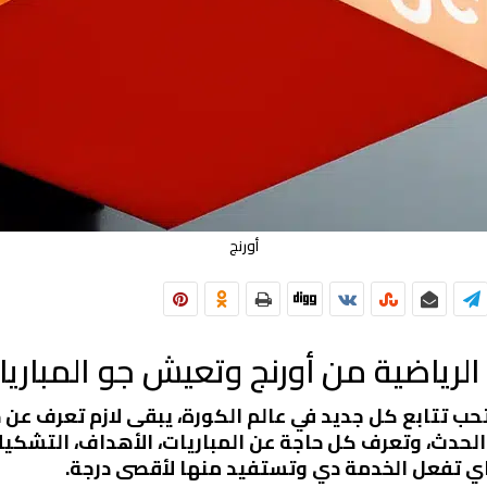
أورنج
لرياضية من أورنج وتعيش جو المباريا
حب تتابع كل جديد في عالم الكورة، يبقى لازم تعرف عن خ
حدث، وتعرف كل حاجة عن المباريات، الأهداف، التشكيل
اي تفعل الخدمة دي وتستفيد منها لأقصى درجة.