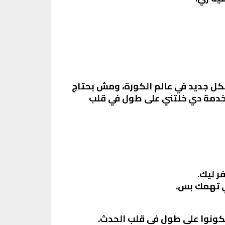
لكل جديد في عالم الكورة، ومش بحتاج
والخدمة دي خلتني على طول في قلب
 ليك.
لي تهمك بس.
يكونوا على طول في قلب الحدث.