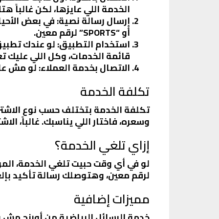
الخدمة اللي عايزها، لكن غالباً هت
إرسال رسالة نصية
: في بعض الأحي
أو “SPORTS” لرقم معين.
استخدام التطبيق
: لو عندك تطبي
قائمة الخدمات، وكل اللي عليك تع
الاتصال بخدمة العملاء
: لو مش ع
تكلفة الخدمة
تكلفة الخدمة بتختلف حسب نوع الاشترا
وسعره، فاختار اللي يناسبك. غالباً، 
إزاي تلغي الخدمة؟
لرقم معين، وهتوصلك رسالة تأكيد بإلغ
مميزات إضافية
خدمة الرسائل الرياضية من أورنج مش بس