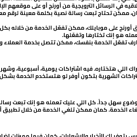
لاقيه في الرسائل الترويجية من أورنج أو على موقعهم الإ
ان، ممكن تحتاج تبعت رسالة نصية بكلمة معينة لرقم معي
ق أورنج على موبايلك، ممكن تفعّل الخدمة من خلاله بك
مله هو إنك تختارها وتفعّلها.
ارف تفعّل الخدمة بنفسك، ممكن تتصل بخدمة العملاء
ك اللي هتختاره. فيه اشتراكات يومية، أسبوعية، وشهرية
الاشتراكات الشهرية بتكون أوفر لو هتستخدم الخدمة بشكل
اء الخدمة. كمان ممكن تلغي الخدمة من خلال تطبيق أورن
 بتوفر لك الأخبار والإشعارات، كمان فيها مميزات إضاف