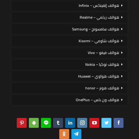
هواتف إنفينكس – Infinix
هواتف ريلمي – Realme
هواتف سامسونج – Samsung
هواتف شاومي – Xiaomi
هواتف فيفو – Vivo
هواتف نوكيا – Nokia
هواتف هواوي – Huawei
هواتف هونر – honor
هواتف ون بلس – OnePlus