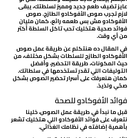
عايز تضيف طعم جديد ومميز لسلطتك، يبقى
لازم تجرب صوص الأفوكادو الطازج. صوص
الأفوكادو مش بس طعمه رائع، كمان مليان
فوائد صحية هتخليك تحب تاكل السلطة أكتر
من أي وقت.
في المقال ده هنتكلم عن طريقة عمل صوص
الأفوكادو الطازج للسلطات بشكل مختلف، من
حيث المكونات، طريقة التحضير، وأفضل
التوليفات اللي تقدر تستخدمها في سلطاتك.
كمان هنعرفك على أسرار تحضير الصوص بشكل
صحّي ولذيذ.
فوائد الأفوكادو للصحة
قبل ما نبدأ في طريقة عمل الصوص، خلينا
نتعرف على فوائد الأفوكادو اللي هتخليك تشعر
بأهمية إضافته في نظامك الغذائي.