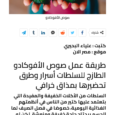
صوص الأفوكادو
شارك
كتبت : علياء البحيري
موقع : مصر الان
طريقة عمل صوص الأفوكادو
الطازج للسلطات أسرار وطرق
تحضيرها بمذاق خرافي
السلطات من الأكلات الخفيفة والمفيدة اللي
بتعتمد عليها كتير من الناس في أنظمتهم
الغذائية اليومية، خصوصًا في فصل الصيف لما
الجسم بيحتاج حاجة خفيفة ومنعشة. لكن لو