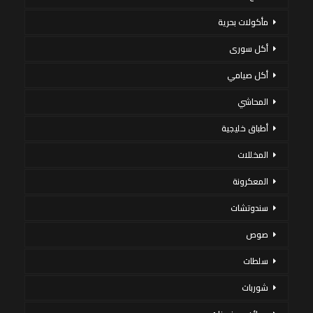
مأكولات بحرية
أكل سورى
أكل صيامي
المحاشي
أطباق خليجية
المخللات
المعكرونة
سندوتشات
صوص
سلطات
شوربات