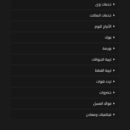
خدمات وى
خدمات اتصالات
الأبراج اليوم
بنوك
بورصة
تربية الحيوانات
تربية القطط
تردد قنوات
خضروات
فوائد العسل
فيتامينات ومعادن