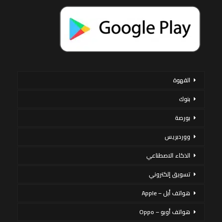
القهوة
بنوك
بورصة
ووردبريس
الذكاء الاصطناعي
تسويق إلكتروني
هواتف أبل – Apple
هواتف أوبو – Oppo