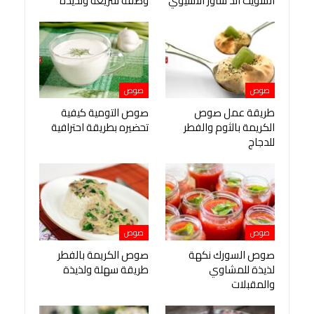
السويت اند ساور الآسيوي
وصفة سريعة ولذيذة
صوص
صوص
طريقة عمل صوص
صوص التومية كيفية
الكريمة بالثوم والفطر
تحضيره بطريقة احترافية
للدجاج
صوص
صوص
صوص السورك نكهة
صوص الكريمة بالفطر
لذيذة للمشاوي
طريقة سهلة ولذيذة
والمقبلات