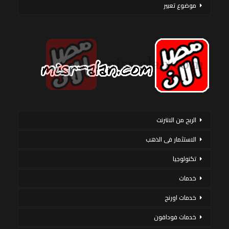
موضوع تعبير
الربح من الانترنت
الاستثمار فى الذهب
تكنولوجيا
خدمات
خدمات اورنج
خدمات فودافون