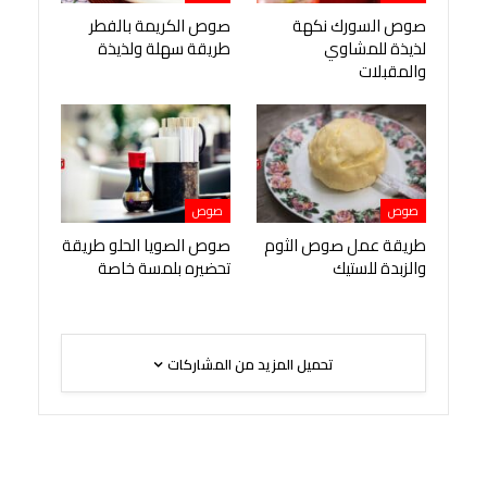
صوص السورك نكهة
صوص الكريمة بالفطر
لذيذة للمشاوي
طريقة سهلة ولذيذة
والمقبلات
صوص
صوص
طريقة عمل صوص الثوم
صوص الصويا الحلو طريقة
والزبدة للستيك
تحضيره بلمسة خاصة
تحميل المزيد من المشاركات