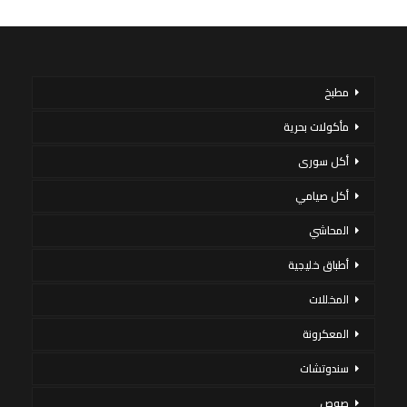
مطبخ
مأكولات بحرية
أكل سورى
أكل صيامي
المحاشي
أطباق خليجية
المخللات
المعكرونة
سندوتشات
صوص