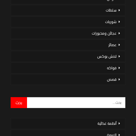
سلطات
شوربات
عجائن ومخبوزات
عصائر
لانش بوكس
فواكه
قصص
أنظمة غذائية
الاسرة