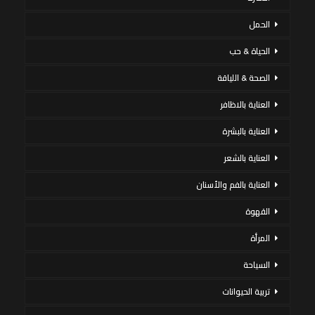
الحمل
الحياة & حب
الصحة & اللياقة
العناية بالاظافر
العناية بالبشرة
العناية بالشعر
العناية بالفم والأسنان
القهوة
المرأة
السياحة
تربية الحيوانات