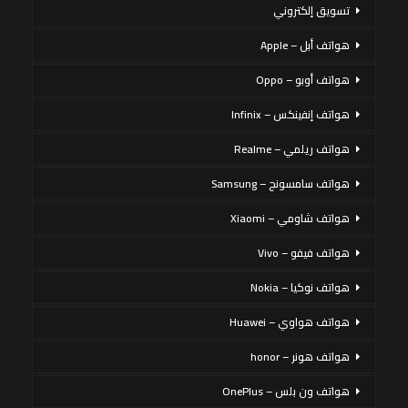
تسويق إلكتروني
هواتف أبل – Apple
هواتف أوبو – Oppo
هواتف إنفينكس – Infinix
هواتف ريلمي – Realme
هواتف سامسونج – Samsung
هواتف شاومي – Xiaomi
هواتف فيفو – Vivo
هواتف نوكيا – Nokia
هواتف هواوي – Huawei
هواتف هونر – honor
هواتف ون بلس – OnePlus