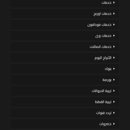
خدمات
خدمات اورنج
خدمات فودافون
خدمات وى
خدمات اتصالات
الأبراج اليوم
بنوك
بورصة
تربية الحيوانات
تربية القطط
تردد قنوات
خضروات