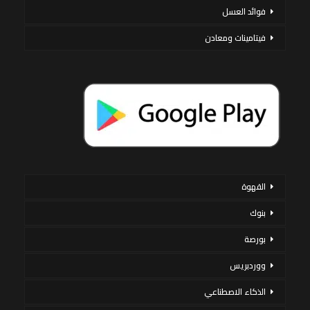
فوائد العسل
فيتامينات ومعادن
القهوة
بنوك
بورصة
ووردبريس
الذكاء الاصطناعي