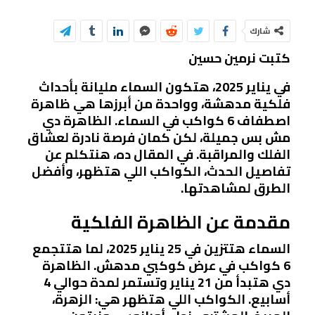
شارك
كتبت نرمين حسين
في يناير 2025، هتكون السماء مليانة بأحداث
فلكية مدهشة، وواحدة من أبرزها هي ظاهرة
اصطفاف 6 كواكب في السماء. الظاهرة دي
مش بس جميلة، لكن كمان فرصة نادرة لعشاق
الفلك والمراقبة. في المقال ده، هنتكلم عن
تفاصيل الحدث، الكواكب اللي هتظهر، وأفضل
الطرق لمشاهدتها.
مقدمة عن الظاهرة الفلكية
السماء هتتزين في 25 يناير 2025، لما هتتجمع
6 كواكب في عرض كوكبي مدهش. الظاهرة
دي هتبدأ من 21 يناير وتستمر لمدة حوالي 4
أسابيع. الكواكب اللي هتظهر هي: الزهرة،