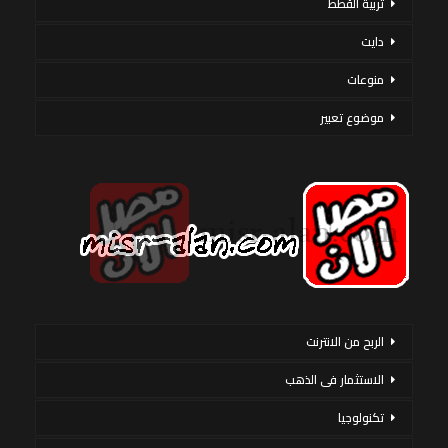
تربية القطط
دايت
منوعات
موضوع تعبير
الربح من الانترنت
الاستثمار فى الذهب
تكنولوجيا