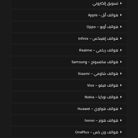
تسويق إلكتروني
هواتف أبل – Apple
هواتف أوبو – Oppo
هواتف إنفينكس – Infinix
هواتف ريلمي – Realme
هواتف سامسونج – Samsung
هواتف شاومي – Xiaomi
هواتف فيفو – Vivo
هواتف نوكيا – Nokia
هواتف هواوي – Huawei
هواتف هونر – honor
هواتف ون بلس – OnePlus