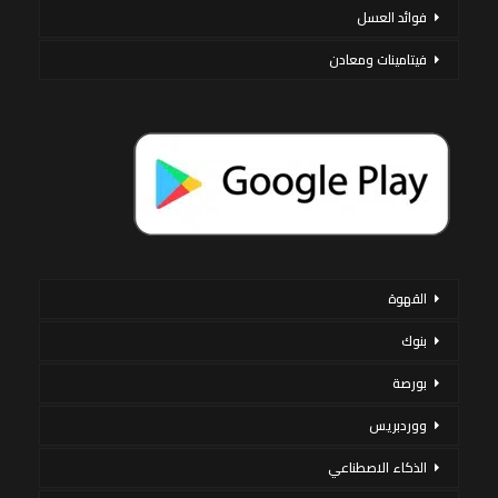
فوائد العسل
فيتامينات ومعادن
القهوة
بنوك
بورصة
ووردبريس
الذكاء الاصطناعي