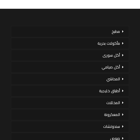
مطبخ
مأكولات بحرية
أكل سورى
أكل صيامي
المحاشي
أطباق خليجية
المخللات
المعكرونة
سندوتشات
صوص