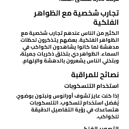
تجارب شخصية مع الظواهر
الفلكية
الكثير من الناس عندهم تجارب شخصية مع
الظواهر الفلكية. بعضهم يتذكرون لحظات
مدهشة لما كانوا يشاهدون الكواكب في
السماء. الظواهر دي بتخلق ذكريات جميلة،
وبتخلي الناس يشعرون بالدهشة والإلهام.
نصائح للمراقبة
استخدام التلسكوبات
إذا كنت عايز تشوف أورانوس ونبتون بوضوح،
يُفضل استخدام تلسكوب. التلسكوبات
هتساعدك في رؤية التفاصيل الدقيقة
للكواكب.
التصوير الفلكي