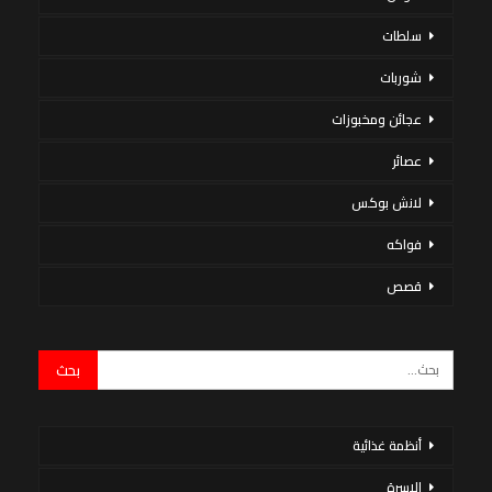
سلطات
شوربات
عجائن ومخبوزات
عصائر
لانش بوكس
فواكه
قصص
أنظمة غذائية
الاسرة