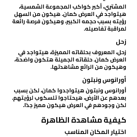
المشتري، أكبر كواكب المجموعة الشمسية،
هيتواجد في العرض كمان. هيكون من السهل
رؤيته بسبب حجمه الكبير، وهيكون فرصة رائعة
لمراقبة تفاصيله.
زحل
زحل، المعروف بحلقاته المميزة، هيتواجد في
العرض كمان. حلقاته الجميلة هتكون واضحة،
وهيكون من الرائع مشاهدتها.
أورانوس ونبتون
أورانوس ونبتون هيتواجدوا كمان، لكن بسبب
بعدهم عن الأرض، هيحتاجوا تلسكوب لرؤيتهم.
لكن وجودهم في العرض هيكون مميز جدًا.
كيفية مشاهدة الظاهرة
اختيار المكان المناسب