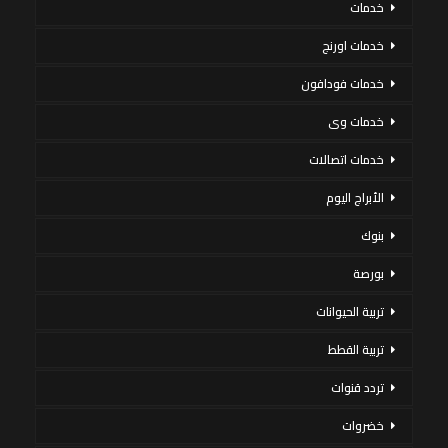
خدمات
خدمات اورنج
خدمات فودافون
خدمات وى
خدمات اتصالات
الأبراج اليوم
بنوك
بورصة
تربية الحيوانات
تربية القطط
تردد قنوات
خضروات