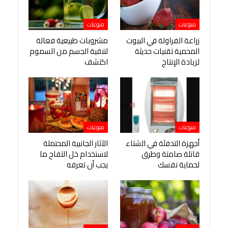
منوعات
منوعات
زراعة الفراولة في البيوت
مشروبات طبيعية فعالة
المحمية تقنيات حديثة
لتنقية الجسم من السموم
لزيادة الإنتاج
اكتشف
منوعات
منوعات
أجهزة التدفئة في الشتاء
الآثار الجانبية المحتملة
قاتلة صامتة وطرق
لاستخدام خل التفاح ما
لحماية نفسك
يجب أن تعرفه