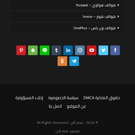
هواتف هواوي – Huawei
هواتف هونر – honor
هواتف ون بلس – OnePlus
حقوق الملكية DMCA
سياسة الخصوصية
إخلاء المسؤولية
عن الموقع
اتصل بنا
© 2026 - مصر الآن. All Rights Reserved
تصميم:
مصر الان