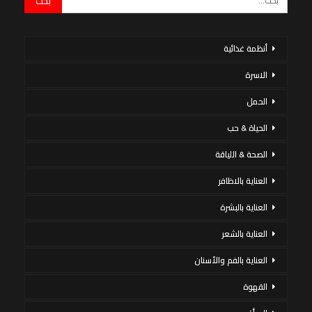
أنظمة غذائية
الاسرة
الحمل
الحياة & حب
الصحة & اللياقة
العناية بالاظافر
العناية بالبشرة
العناية بالشعر
العناية بالفم والأسنان
القهوة