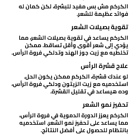
الكركم مش بس مفيد للبشرة، لكن كمان له
فوائد عظيمة للشعر.
تقوية بصيلات الشعر
الكركم يساعد في تقوية بصيلات الشعر، مما
يؤدي إلى شعر أقوى وأقل تساقط. ممكن
تخلطيه مع زيت جوز الهند وتدلكي فروة الرأس.
علاج قشرة الرأس
لو عندك قشرة، الكركم ممكن يكون الحل.
استخدميه مع زيت الزيتون ودلكي فروة الرأس،
وده هيساعد في تقليل القشرة.
تحفيز نمو الشعر
الكركم يعزز الدورة الدموية في فروة الرأس،
مما يساعد على تحفيز نمو الشعر. استخدميه
بانتظام للحصول على أفضل النتائج.