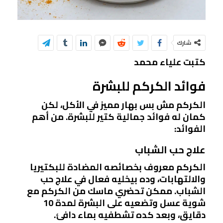
شارك
كتبت علياء محمد
فوائد الكركم للبشرة
الكركم مش بس بهار مميز في الأكل، لكن
كمان له فوائد جمالية كتير للبشرة. من أهم
الفوائد:
علاج حب الشباب
الكركم معروف بخصائصه المضادة للبكتيريا
والالتهابات، وده بيخليه فعال في علاج حب
الشباب. ممكن تحضري ماسك من الكركم مع
شوية عسل وتضعيه على البشرة لمدة 10
دقايق، وبعد كده تشطفيه بماء دافئ.