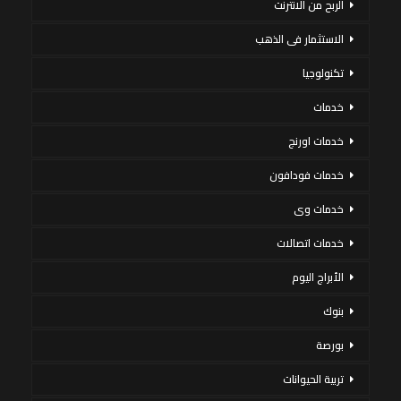
الربح من الانترنت
الاستثمار فى الذهب
تكنولوجيا
خدمات
خدمات اورنج
خدمات فودافون
خدمات وى
خدمات اتصالات
الأبراج اليوم
بنوك
بورصة
تربية الحيوانات