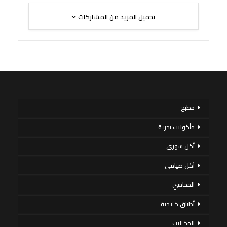
تحميل المزيد من المشاركات
مطبخ
مأكولات بحرية
أكل سورى
أكل صيامي
المحاشي
أطباق خليجية
المخللات