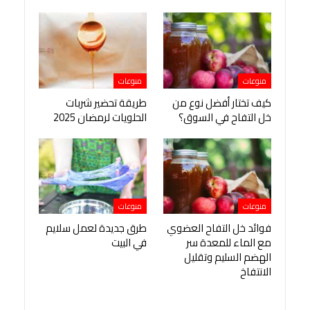
منوعات
منوعات
كيف تختار أفضل نوع من
طريقة تحضير شربات
خل التفاح في السوق؟
الحلويات لرمضان 2025
منوعات
منوعات
فوائد خل التفاح العضوي
طرق جديدة لعمل سلايم
مع الماء للمعدة سر
في البيت
الهضم السليم وتقليل
الانتفاخ