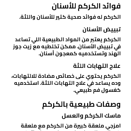
فوائد الكركم للأسنان
الكركم له فوائد صحية كتير للأسنان واللثة.
تبييض الأسنان
الكركم يعتبر من المواد الطبيعية اللي تساعد
في تبييض الأسنان. ممكن تخلطيه مع زيت جوز
الهند وتستخدميه كمعجون أسنان.
علاج التهابات اللثة
الكركم يحتوي على خصائص مضادة للالتهابات،
وده يساعد في علاج التهابات اللثة. استخدميه
كغسول فم طبيعي.
وصفات طبيعية بالكركم
ماسك الكركم والعسل
امزجي ملعقة كبيرة من الكركم مع ملعقة