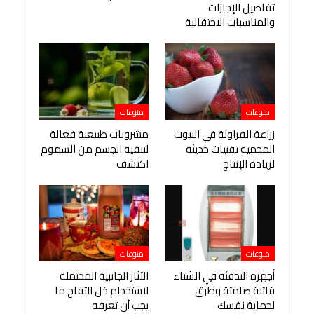
تفاصيل الإجازات
والمناسبات الاحتفالية
منوعات
منوعات
زراعة الفراولة في البيوت
مشروبات طبيعية فعالة
المحمية تقنيات حديثة
لتنقية الجسم من السموم
لزيادة الإنتاج
اكتشف
منوعات
منوعات
أجهزة التدفئة في الشتاء
الآثار الجانبية المحتملة
قاتلة صامتة وطرق
لاستخدام خل التفاح ما
لحماية نفسك
يجب أن تعرفه