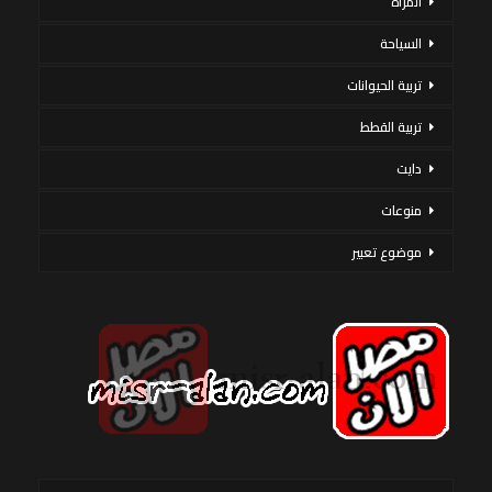
المرأة
السياحة
تربية الحيوانات
تربية القطط
دايت
منوعات
موضوع تعبير