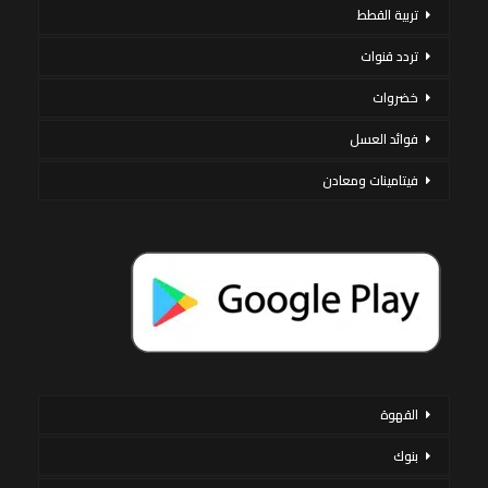
تربية القطط
تردد قنوات
خضروات
فوائد العسل
فيتامينات ومعادن
القهوة
بنوك