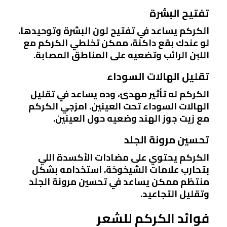
تفتيح البشرة
الكركم يساعد في تفتيح لون البشرة وتوحيدها.
لو عندك بقع داكنة، ممكن تخلطي الكركم مع
اللبن الرائب وتضعيه على المناطق المصابة.
تقليل الهالات السوداء
الكركم له تأثير مهدئ، وده يساعد في تقليل
الهالات السوداء تحت العينين. امزجي الكركم
مع زيت جوز الهند وضعيه حول العينين.
تحسين مرونة الجلد
الكركم يحتوي على مضادات الأكسدة اللي
بتحارب علامات الشيخوخة. استخدامه بشكل
منتظم ممكن يساعد في تحسين مرونة الجلد
وتقليل التجاعيد.
فوائد الكركم للشعر