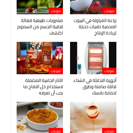
منوعات
منوعات
زراعة الفراولة في البيوت
مشروبات طبيعية فعالة
المحمية تقنيات حديثة
لتنقية الجسم من السموم
لزيادة الإنتاج
اكتشف
منوعات
منوعات
أجهزة التدفئة في الشتاء
الآثار الجانبية المحتملة
قاتلة صامتة وطرق
لاستخدام خل التفاح ما
لحماية نفسك
يجب أن تعرفه
منوعات
منوعات