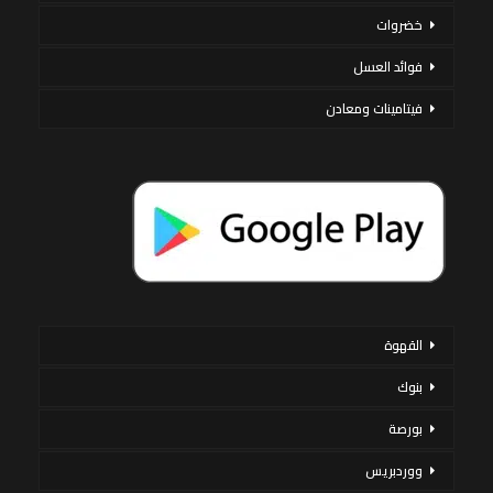
خضروات
فوائد العسل
فيتامينات ومعادن
القهوة
بنوك
بورصة
ووردبريس