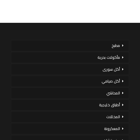
مطبخ
مأكولات بحرية
أكل سورى
أكل صيامي
المحاشي
أطباق خليجية
المخللات
المعكرونة