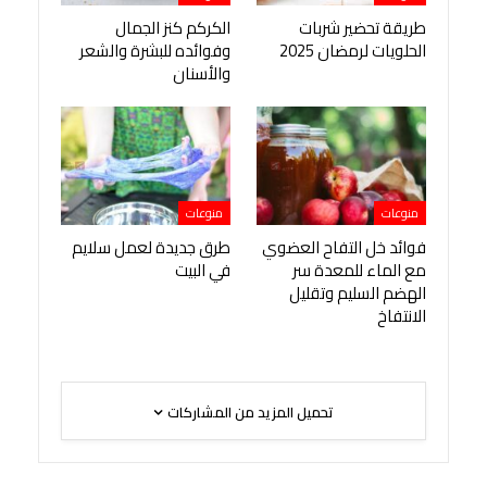
طريقة تحضير شربات
الكركم كنز الجمال
الحلويات لرمضان 2025
وفوائده للبشرة والشعر
والأسنان
منوعات
منوعات
فوائد خل التفاح العضوي
طرق جديدة لعمل سلايم
مع الماء للمعدة سر
في البيت
الهضم السليم وتقليل
الانتفاخ
تحميل المزيد من المشاركات