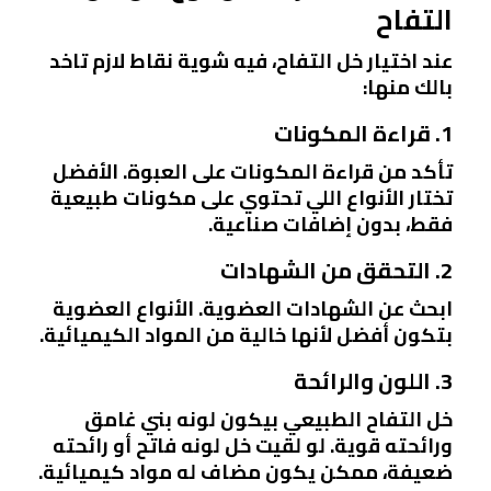
التفاح
عند اختيار خل التفاح، فيه شوية نقاط لازم تاخد
بالك منها:
1. قراءة المكونات
تأكد من قراءة المكونات على العبوة. الأفضل
تختار الأنواع اللي تحتوي على مكونات طبيعية
فقط، بدون إضافات صناعية.
2. التحقق من الشهادات
ابحث عن الشهادات العضوية. الأنواع العضوية
بتكون أفضل لأنها خالية من المواد الكيميائية.
3. اللون والرائحة
خل التفاح الطبيعي بيكون لونه بني غامق
ورائحته قوية. لو لقيت خل لونه فاتح أو رائحته
ضعيفة، ممكن يكون مضاف له مواد كيميائية.