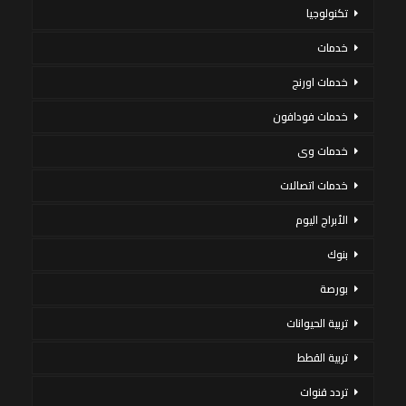
تكنولوجيا
خدمات
خدمات اورنج
خدمات فودافون
خدمات وى
خدمات اتصالات
الأبراج اليوم
بنوك
بورصة
تربية الحيوانات
تربية القطط
تردد قنوات