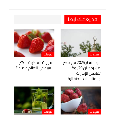
طباعة
OK.ru
Pinterest
قد يعجبك ايضا
منوعات
منوعات
عيد الفطر 2025 في مصر
الفراولة الفاكهة الأكثر
هل رمضان 29 يومًا
شعبية في العالم ولماذا؟
تفاصيل الإجازات
والمناسبات الاحتفالية
منوعات
منوعات