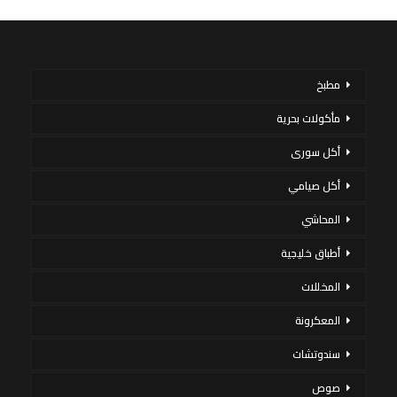
مطبخ
مأكولات بحرية
أكل سورى
أكل صيامي
المحاشي
أطباق خليجية
المخللات
المعكرونة
سندوتشات
صوص