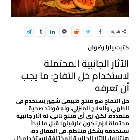
شارك
كتبت يارا رضوان
الآثار الجانبية المحتملة
لاستخدام خل التفاح: ما يجب
أن تعرفه
خل التفاح هو منتج طبيعي شهير يُستخدم في
الطهي والعلاج المنزلي، وله فوائد صحية
متعددة. لكن، زي أي منتج تاني، له آثار جانبية
محتملة لازم نكون عارفينها قبل ما نبدأ
نستخدمه بشكل منتظم. في المقال ده،
هنتناول الآثار الجانبية المختلفة لاستخدام خل