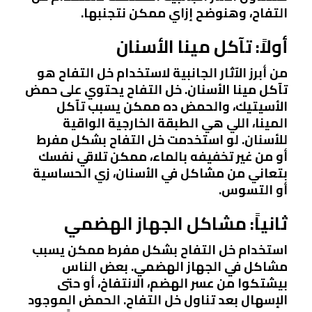
التفاح، وهنوضح إزاي ممكن نتجنبها.
أولاً: تآكل مينا الأسنان
من أبرز الآثار الجانبية لاستخدام خل التفاح هو
تآكل مينا الأسنان. خل التفاح يحتوي على حمض
الأسيتيك، والحمض ده ممكن يسبب تآكل
المينا، اللي هي الطبقة الخارجية الواقية
للأسنان. لو استخدمت خل التفاح بشكل مفرط
أو من غير تخفيفه بالماء، ممكن تلاقي نفسك
بتعاني من مشاكل في الأسنان، زي الحساسية
أو التسوس.
ثانياً: مشاكل الجهاز الهضمي
استخدام خل التفاح بشكل مفرط ممكن يسبب
مشاكل في الجهاز الهضمي. بعض الناس
بيشتكوا من عسر الهضم، الانتفاخ، أو حتى
الإسهال بعد تناول خل التفاح. الحمض الموجود