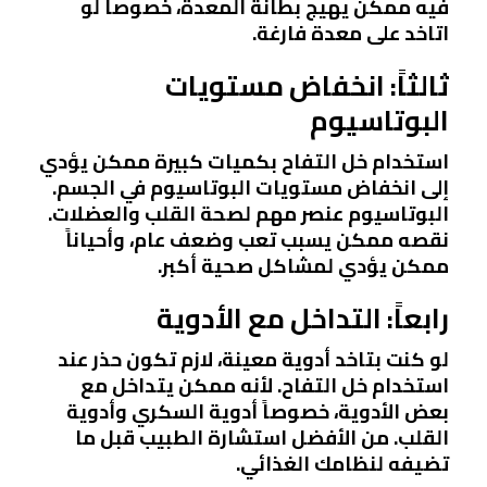
فيه ممكن يهيج بطانة المعدة، خصوصاً لو
اتاخد على معدة فارغة.
ثالثاً: انخفاض مستويات
البوتاسيوم
استخدام خل التفاح بكميات كبيرة ممكن يؤدي
إلى انخفاض مستويات البوتاسيوم في الجسم.
البوتاسيوم عنصر مهم لصحة القلب والعضلات.
نقصه ممكن يسبب تعب وضعف عام، وأحياناً
ممكن يؤدي لمشاكل صحية أكبر.
رابعاً: التداخل مع الأدوية
لو كنت بتاخد أدوية معينة، لازم تكون حذر عند
استخدام خل التفاح. لأنه ممكن يتداخل مع
بعض الأدوية، خصوصاً أدوية السكري وأدوية
القلب. من الأفضل استشارة الطبيب قبل ما
تضيفه لنظامك الغذائي.