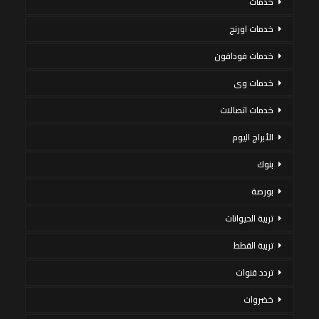
خدمات
خدمات اورنج
خدمات فودافون
خدمات وى
خدمات اتصالات
الأبراج اليوم
بنوك
بورصة
تربية الحيوانات
تربية القطط
تردد قنوات
خضروات