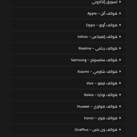
تسويق إلكتروني
هواتف أبل – Apple
هواتف أوبو – Oppo
هواتف إنفينكس – Infinix
هواتف ريلمي – Realme
هواتف سامسونج – Samsung
هواتف شاومي – Xiaomi
هواتف فيفو – Vivo
هواتف نوكيا – Nokia
هواتف هواوي – Huawei
هواتف هونر – honor
هواتف ون بلس – OnePlus