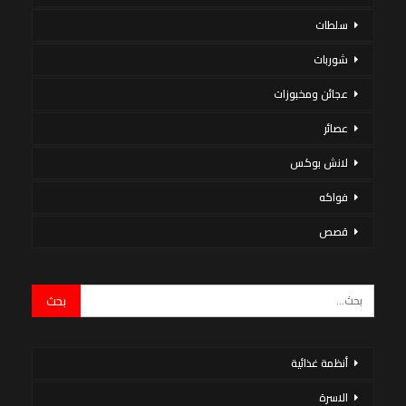
سلطات
شوربات
عجائن ومخبوزات
عصائر
لانش بوكس
فواكه
قصص
أنظمة غذائية
الاسرة