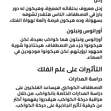
زحل معروف بحلقاته المميزة، وهيكون له دور
بارز في الاصطفاف. الناس هتقدر تشوفه
بسهولة، وده هيكون فرصة رائعة لهواة الفلك.
أورانوس ونبتون
أورانوس ونبتون هما كواكب بعيدة، لكن
هيكونوا جزء من الاصطفاف. هيحتاجوا شوية
مجهود لرؤيتهم، لكن هيكونوا موجودين في
السماء.
التأثيرات على علم الفلك
دراسة المدارات
الاصطفاف الكوكبي هيساعد الفلكيين على
دراسة المدارات الخاصة بالكواكب. من خلال
مراقبة حركة الكواكب، هيقدروا يفهموا أكتر
عن كيفية تأثير الجاذبية على حركة الكواكب.