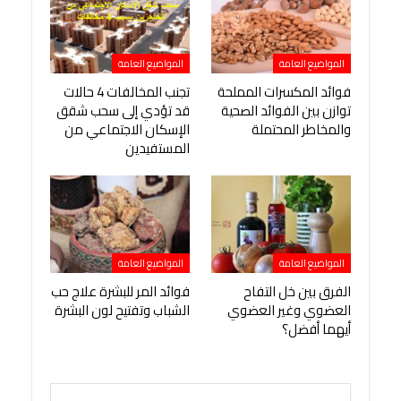
المواضيع العامة
المواضيع العامة
فوائد المكسرات المملحة
تجنب المخالفات 4 حالات
توازن بين الفوائد الصحية
قد تؤدي إلى سحب شقق
والمخاطر المحتملة
الإسكان الاجتماعي من
المستفيدين
المواضيع العامة
المواضيع العامة
الفرق بين خل التفاح
فوائد المر للبشرة علاج حب
العضوي وغير العضوي
الشباب وتفتيح لون البشرة
أيهما أفضل؟