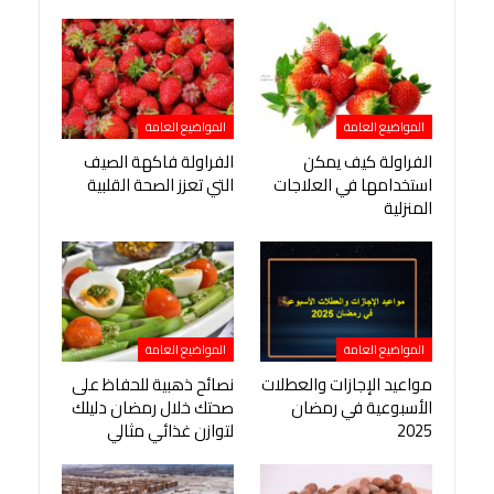
المواضيع العامة
المواضيع العامة
الفراولة كيف يمكن
الفراولة فاكهة الصيف
استخدامها في العلاجات
التي تعزز الصحة القلبية
المنزلية
المواضيع العامة
المواضيع العامة
مواعيد الإجازات والعطلات
نصائح ذهبية للحفاظ على
الأسبوعية في رمضان
صحتك خلال رمضان دليلك
2025
لتوازن غذائي مثالي