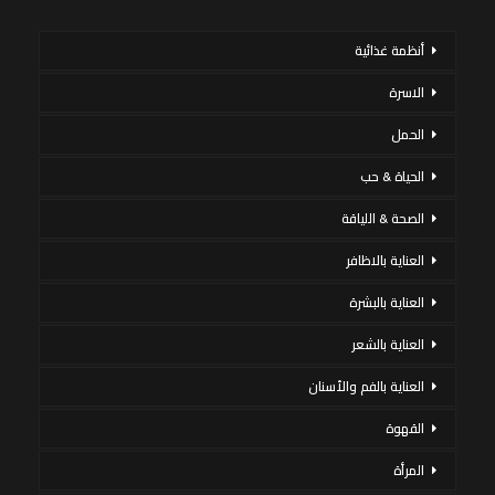
أنظمة غذائية
الاسرة
الحمل
الحياة & حب
الصحة & اللياقة
العناية بالاظافر
العناية بالبشرة
العناية بالشعر
العناية بالفم والأسنان
القهوة
المرأة