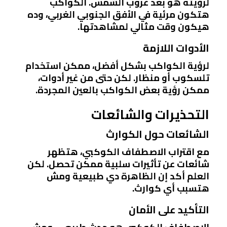
لرؤيته هو بعد غروب الشمس. الكواكب
هتكون مرئية في الأفق الجنوبي الغربي، وده
هيكون وقت مثالي لمشاهدتها.
الأدوات اللازمة
لرؤية الكواكب بشكل أفضل، ممكن استخدام
تلسكوب أو منظار. لكن حتى من غير أدوات،
ممكن رؤية بعض الكواكب بالعين المجردة.
التحذيرات والشائعات
الشائعات حول الكوارث
مع اقتراب الاصطفاف الكوكبي، هتظهر
شائعات عن تأثيرات سلبية ممكن تحصل. لكن
العلم أكد إن الظاهرة دي طبيعية ومش
هتسبب أي كوارث.
التأكيد على الأمان