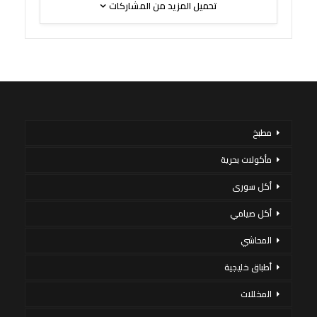
تحميل المزيد من المشاركات
مطبخ
مأكولات بحرية
أكل سورى
أكل صيامي
المحاشي
أطباق خليجية
المخللات