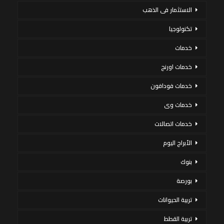
الاستثمار فى الذهب
تكنولوجيا
خدمات
خدمات اورنج
خدمات فودافون
خدمات وى
خدمات اتصالات
الأبراج اليوم
بنوك
بورصة
تربية الحيوانات
تربية القطط