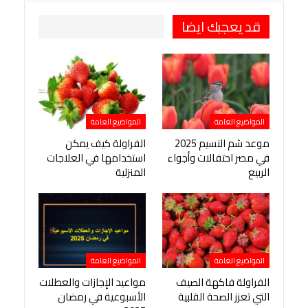
قد يعجبك ايضا
المواضيع العامة
المواضيع العامة
موعد شم النسيم 2025
الفراولة كيف يمكن
في مصر احتفالات وأجواء
استخدامها في العلاجات
الربيع
المنزلية
المواضيع العامة
المواضيع العامة
الفراولة فاكهة الصيف
مواعيد الإجازات والعطلات
التي تعزز الصحة القلبية
الأسبوعية في رمضان