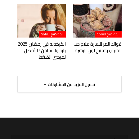
المواضيع العامة
المواضيع العامة
فوائد المر للبشرة علاج حب
الكركديه في رمضان 2025
الشباب وتفتيح لون البشرة
بارد ولا ساخن؟ الأفضل
لمرضى الضغط
تحميل المزيد من المشاركات