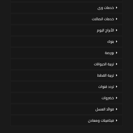
خدمات وى
خدمات اتصالات
الأبراج اليوم
بنوك
بورصة
تربية الحيوانات
تربية القطط
تردد قنوات
خضروات
فوائد العسل
فيتامينات ومعادن