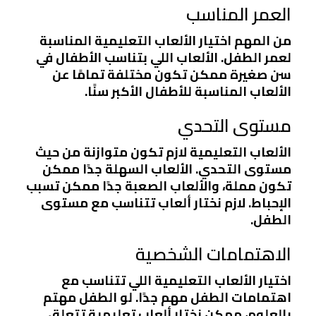
العمر المناسب
من المهم اختيار الألعاب التعليمية المناسبة
لعمر الطفل. الألعاب اللي بتناسب الأطفال في
سن صغيرة ممكن تكون مختلفة تمامًا عن
الألعاب المناسبة للأطفال الأكبر سنًا.
مستوى التحدي
الألعاب التعليمية لازم تكون متوازنة من حيث
مستوى التحدي. الألعاب السهلة جدًا ممكن
تكون مملة، والألعاب الصعبة جدًا ممكن تسبب
الإحباط. لازم نختار ألعاب تتناسب مع مستوى
الطفل.
الاهتمامات الشخصية
اختيار الألعاب التعليمية اللي تتناسب مع
اهتمامات الطفل مهم جدًا. لو الطفل مهتم
بالعلوم، ممكن نختار ألعاب تعليمية تتعلق