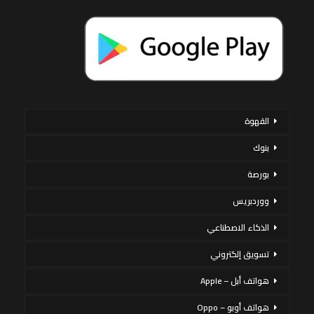
القهوة
بنوك
بورصة
ووردبريس
الذكاء الاصطناعي
تسويق إلكتروني
هواتف أبل – Apple
هواتف أوبو – Oppo