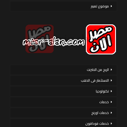
موضوع تعبير
الربح من الانترنت
الاستثمار فى الذهب
تكنولوجيا
خدمات
خدمات اورنج
خدمات فودافون