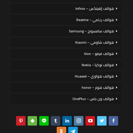
هواتف إنفينكس – Infinix
هواتف ريلمي – Realme
هواتف سامسونج – Samsung
هواتف شاومي – Xiaomi
هواتف فيفو – Vivo
هواتف نوكيا – Nokia
هواتف هواوي – Huawei
هواتف هونر – honor
هواتف ون بلس – OnePlus