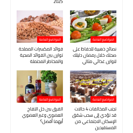
2025
المواضيع العامة
المواضيع العامة
نصائح ذهبية للحفاظ على
فوائد المكسرات المملحة
صحتك خلال رمضان دليلك
توازن بين الفوائد الصحية
لتوازن غذائي مثالي
والمخاطر المحتملة
المواضيع العامة
المواضيع العامة
تجنب المخالفات 4 حالات
الفرق بين خل التفاح
قد تؤدي إلى سحب شقق
العضوي وغير العضوي
الإسكان الاجتماعي من
أيهما أفضل؟
المستفيدين