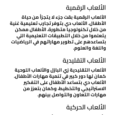
الألعاب الرقمية
الألعاب الرقمية بقت جزء لا يتجزأ من حياة
الأطفال. الألعاب دي بتوفر تجارب تعليمية غنية
من خلال تكنولوجيا متطورة. الأطفال ممكن
يتعلموا من خلال التطبيقات التعليمية اللي
بتساعدهم على تطوير مهاراتهم في الرياضيات
واللغة والعلوم.
الألعاب التقليدية
الألعاب التقليدية زي البازل والألعاب اللوحية
كمان لها دور كبير في تنمية مهارات الأطفال.
الألعاب دي بتساعد الأطفال على التفكير
الاستراتيجي والتخطيط، وكمان بتعزز من
مهارات التعاون والتواصل بينهم.
الألعاب الحركية