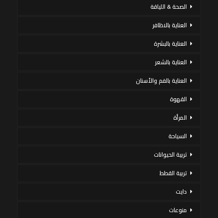
الصحة & اللياقة
العناية بالاظافر
العناية بالبشرة
العناية بالشعر
العناية بالفم والأسنان
القهوة
المرأة
السياحة
تربية الحيوانات
تربية القطط
دايت
منوعات