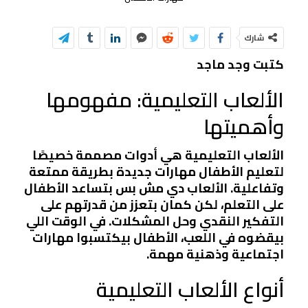
شارك
كتبت وجد ماجد
الألعاب التعليمية: مفهومها
وأهميتها
الألعاب التعليمية هي أدوات مصممة خصيصًا
لتعليم الأطفال مهارات جديدة بطريقة ممتعة
وتفاعلية. الألعاب دي مش بس بتساعد الأطفال
على التعلم، لكن كمان بتعزز من قدرتهم على
التفكير النقدي وحل المشكلات. في الوقت اللي
بيقضوه في اللعب، الأطفال بيكتسبوا مهارات
اجتماعية وذهنية مهمة.
أنواع الألعاب التعليمية