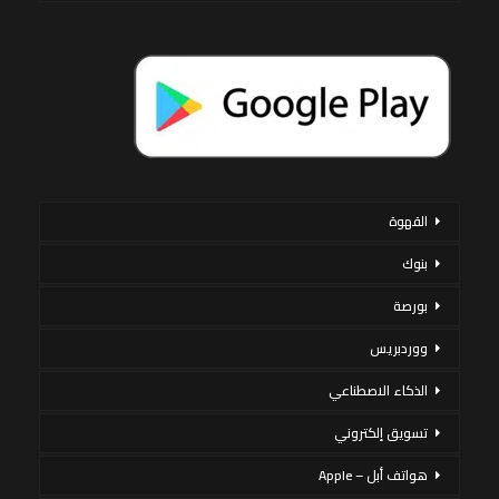
القهوة
بنوك
بورصة
ووردبريس
الذكاء الاصطناعي
تسويق إلكتروني
هواتف أبل – Apple