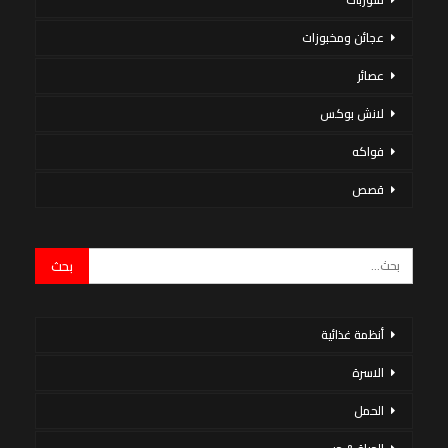
عجائن ومخبوزات
عصائر
لانش بوكس
فواكه
قصص
أنظمة غذائية
الاسرة
الحمل