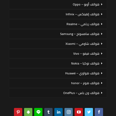
هواتف أوبو – Oppo
هواتف إنفينكس – Infinix
هواتف ريلمي – Realme
هواتف سامسونج – Samsung
هواتف شاومي – Xiaomi
هواتف فيفو – Vivo
هواتف نوكيا – Nokia
هواتف هواوي – Huawei
هواتف هونر – honor
هواتف ون بلس – OnePlus