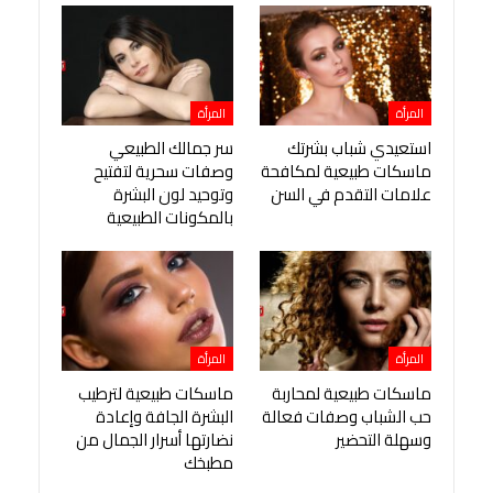
المرأة
المرأة
استعيدي شباب بشرتك
سر جمالك الطبيعي
ماسكات طبيعية لمكافحة
وصفات سحرية لتفتيح
علامات التقدم في السن
وتوحيد لون البشرة
بالمكونات الطبيعية
المرأة
المرأة
ماسكات طبيعية لمحاربة
ماسكات طبيعية لترطيب
حب الشباب وصفات فعالة
البشرة الجافة وإعادة
وسهلة التحضير
نضارتها أسرار الجمال من
مطبخك