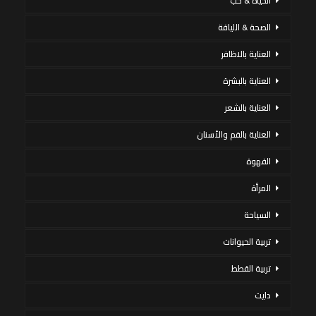
الحياة & حب
الصحة & اللياقة
العناية بالاظافر
العناية بالبشرة
العناية بالشعر
العناية بالفم والأسنان
القهوة
المرأة
السياحة
تربية الحيوانات
تربية القطط
دايت