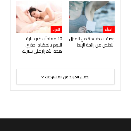
المرأة
المرأة
وصفات طبيعية من المنزل
10 مفاجآت غير سارة
التخلص من رائحة الإبط
للنوم بالمكياج احذري
هذه الأضرار على بشرتك
تحميل المزيد من المشاركات