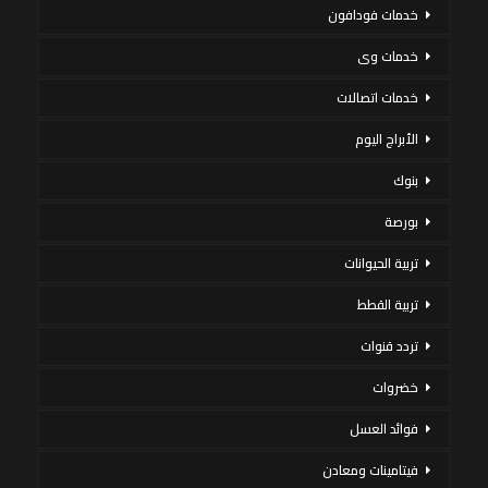
خدمات فودافون
خدمات وى
خدمات اتصالات
الأبراج اليوم
بنوك
بورصة
تربية الحيوانات
تربية القطط
تردد قنوات
خضروات
فوائد العسل
فيتامينات ومعادن