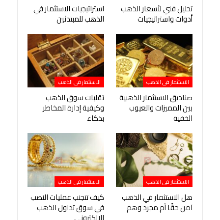
تحليل فني لأسعار الذهب
استراتيجيات الاستثمار في
أدوات واستراتيجيات
الذهب للمبتدئين
الاستثمار فى الذهب
الاستثمار فى الذهب
صناديق الاستثمار الذهبية
تقلبات سوق الذهب
بين المميزات والعيوب
وكيفية إدارة المخاطر
الخفية
بذكاء
الاستثمار فى الذهب
الاستثمار فى الذهب
هل الاستثمار في الذهب
كيف تتجنب عمليات النصب
آمن حقًا أم مجرد وهم
في سوق تداول الذهب
الإلكتروني