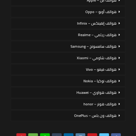
هواتف أبل – Apple
هواتف أوبو – Oppo
هواتف إنفينكس – Infinix
هواتف ريلمي – Realme
هواتف سامسونج – Samsung
هواتف شاومي – Xiaomi
هواتف فيفو – Vivo
هواتف نوكيا – Nokia
هواتف هواوي – Huawei
هواتف هونر – honor
هواتف ون بلس – OnePlus