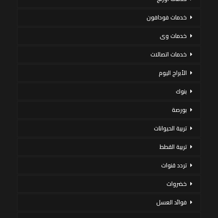
خدمات فودافون
خدمات وى
خدمات اتصالات
الأبراج اليوم
بنوك
بورصة
تربية الحيوانات
تربية القطط
تردد قنوات
خضروات
فوائد العسل