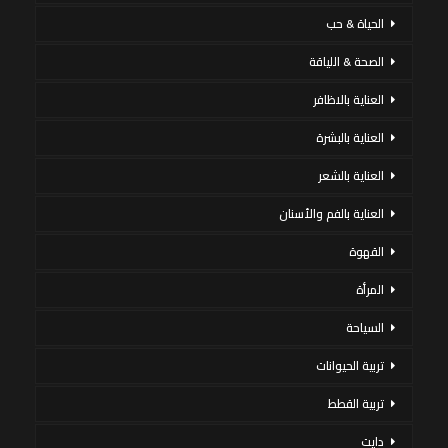
الحياة & حب
الصحة & اللياقة
العناية بالاظافر
العناية بالبشرة
العناية بالشعر
العناية بالفم والأسنان
القهوة
المرأة
السياحة
تربية الحيوانات
تربية القطط
دايت