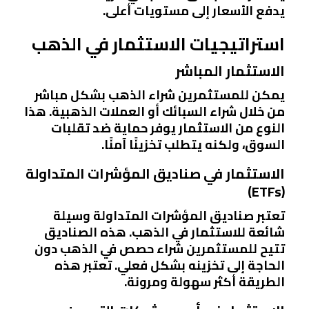
يدفع الأسعار إلى مستويات أعلى.
استراتيجيات الاستثمار في الذهب
الاستثمار المباشر
يمكن للمستثمرين شراء الذهب بشكل مباشر
من خلال شراء السبائك أو العملات الذهبية. هذا
النوع من الاستثمار يوفر حماية ضد تقلبات
السوق، ولكنه يتطلب تخزينًا آمنًا.
الاستثمار في صناديق المؤشرات المتداولة
(ETFs)
تعتبر صناديق المؤشرات المتداولة وسيلة
شائعة للاستثمار في الذهب. هذه الصناديق
تتيح للمستثمرين شراء حصص في الذهب دون
الحاجة إلى تخزينه بشكل فعلي. تعتبر هذه
الطريقة أكثر سهولة ومرونة.