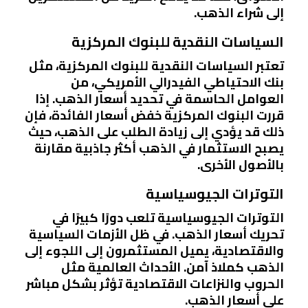
إلى شراء الذهب.
السياسات النقدية للبنوك المركزية
تعتبر السياسات النقدية للبنوك المركزية، مثل
بنك الاحتياطي الفيدرالي الأمريكي، من
العوامل الحاسمة في تحديد أسعار الذهب. إذا
قررت البنوك المركزية خفض أسعار الفائدة، فإن
ذلك قد يؤدي إلى زيادة الطلب على الذهب، حيث
يصبح الاستثمار في الذهب أكثر جاذبية مقارنة
بالأصول الأخرى.
التوترات الجيوسياسية
التوترات الجيوسياسية تلعب دورًا كبيرًا في
تحريك أسعار الذهب. في ظل الأزمات السياسية
والاقتصادية، يميل المستثمرون إلى اللجوء إلى
الذهب كملاذ آمن. الأحداث العالمية مثل
الحروب والنزاعات الاقتصادية تؤثر بشكل مباشر
على أسعار الذهب.