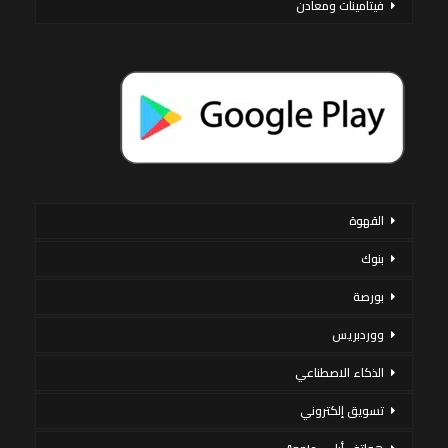
فيتامينات ومعادن
القهوة
بنوك
بورصة
ووردبريس
الذكاء الاصطناعي
تسويق إلكتروني