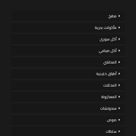
مطبخ
مأكولات بحرية
أكل سورى
أكل صيامي
المحاشي
أطباق خليجية
المخللات
المعكرونة
سندوتشات
صوص
سلطات