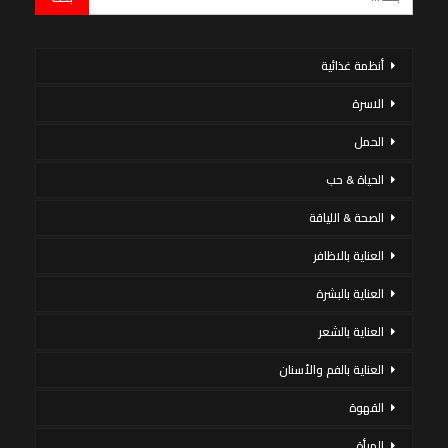
أنظمة غذائية
الاسرة
الحمل
الحياة & حب
الصحة & اللياقة
العناية بالاظافر
العناية بالبشرة
العناية بالشعر
العناية بالفم والأسنان
القهوة
المرأة