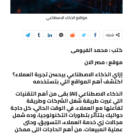
مواقع الذكاء الاصطناعي
شارك
كتب : محمد الفيومى
موقع : مصر الان
إزاي الذكاء الاصطناعي بيحسن تجربة العملاء؟
اكتشف أهم المواقع اللي بتستخدمه
الذكاء الاصطناعي (AI) بقى من أهم التقنيات
اللي غيرت طريقة شغل الشركات وطريقة
تفاعلها مع العملاء. في الوقت الحالي، كل حاجة
حواليك بتتأثر بتطورات التكنولوجيا، وده شمل
مجالات زي خدمة العملاء، التسويق، وحتى
عملية المبيعات. من أهم الحاجات اللي ممكن