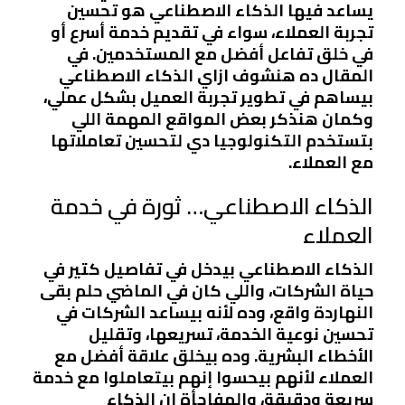
يساعد فيها الذكاء الاصطناعي هو تحسين
تجربة العملاء، سواء في تقديم خدمة أسرع أو
في خلق تفاعل أفضل مع المستخدمين. في
المقال ده هنشوف ازاي الذكاء الاصطناعي
بيساهم في تطوير تجربة العميل بشكل عملي،
وكمان هنذكر بعض المواقع المهمة اللي
بتستخدم التكنولوجيا دي لتحسين تعاملاتها
مع العملاء.
الذكاء الاصطناعي… ثورة في خدمة
العملاء
الذكاء الاصطناعي بيدخل في تفاصيل كتير في
حياة الشركات، واللي كان في الماضي حلم بقى
النهاردة واقع، وده لأنه بيساعد الشركات في
تحسين نوعية الخدمة، تسريعها، وتقليل
الأخطاء البشرية. وده بيخلق علاقة أفضل مع
العملاء لأنهم بيحسوا إنهم بيتعاملوا مع خدمة
سريعة ودقيقة، والمفاجأة إن الذكاء