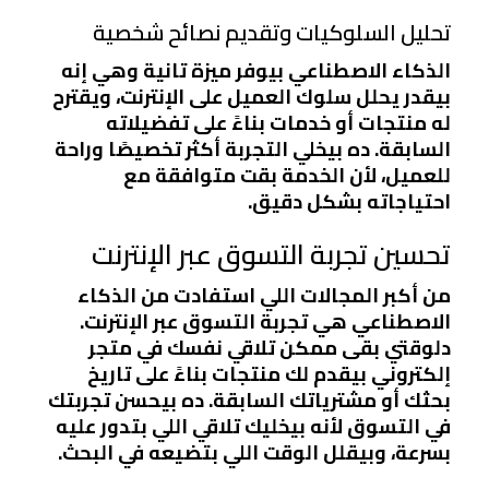
تحليل السلوكيات وتقديم نصائح شخصية
الذكاء الاصطناعي بيوفر ميزة تانية وهي إنه
بيقدر يحلل سلوك العميل على الإنترنت، ويقترح
له منتجات أو خدمات بناءً على تفضيلاته
السابقة. ده بيخلي التجربة أكثر تخصيصًا وراحة
للعميل، لأن الخدمة بقت متوافقة مع
احتياجاته بشكل دقيق.
تحسين تجربة التسوق عبر الإنترنت
من أكبر المجالات اللي استفادت من الذكاء
الاصطناعي هي تجربة التسوق عبر الإنترنت.
دلوقتي بقى ممكن تلاقي نفسك في متجر
إلكتروني بيقدم لك منتجات بناءً على تاريخ
بحثك أو مشترياتك السابقة. ده بيحسن تجربتك
في التسوق لأنه بيخليك تلاقي اللي بتدور عليه
بسرعة، وبيقلل الوقت اللي بتضيعه في البحث.