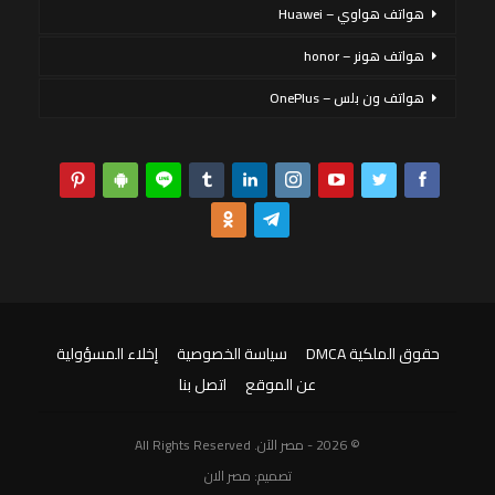
هواتف هواوي – Huawei
هواتف هونر – honor
هواتف ون بلس – OnePlus
حقوق الملكية DMCA
سياسة الخصوصية
إخلاء المسؤولية
عن الموقع
اتصل بنا
© 2026 - مصر الآن. All Rights Reserved
تصميم:
مصر الان