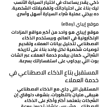
ذكي يقدر يساعدك في اختيار السيارة الأنسب
ليك بناءً على احتياجاتك وتفضيلاتك الشخصية.
ده بيخلي عملية شراء السيارة أسهل وأسرع.
موقع إيباي (eBay)
موقع إيباي هو واحد من أكبر مواقع المزادات
الإلكترونية في العالم، وبيستخدم الذكاء
الاصطناعي لتحليل بيانات العملاء وتقديم
توصيات شخصية لكل واحد بناءً على تاريخه
الشرائي. كمان بيقدم خدمة العملاء عبر الشات
بوت اللي بيجاوب على استفساراتك بسرعة.
المستقبل بتاع الذكاء الاصطناعي في
خدمة العملاء
المستقبل اللي جاي مع الذكاء الاصطناعي
هيبقى مليان بالتطورات. بنشوف دلوقتي إن
الشركات بتعتمد أكتر وأكتر على الذكاء
الاصطناعي مش بس علشان تحسن سرعة