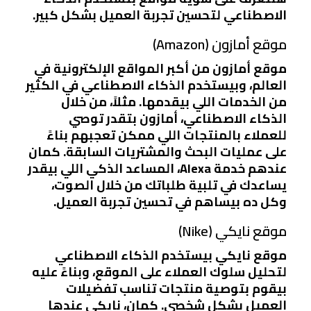
الاصطناعي لتحسين تجربة العميل بشكل كبير.
موقع أمازون (Amazon)
موقع أمازون من أكبر المواقع الإلكترونية في
العالم، وبيستخدم الذكاء الاصطناعي في الكثير
من الخدمات اللي بيقدمها. مثلاً، من خلال
الذكاء الاصطناعي، أمازون بتقدر توصي
للعملاء بالمنتجات اللي ممكن تعجبهم بناءً
على عمليات البحث والمشتريات السابقة. كمان
عندهم خدمة Alexa، المساعد الذكي اللي بيقدر
يساعدك في تلبية طلباتك من خلال الصوت،
وكل ده بيساهم في تحسين تجربة العميل.
موقع نايكي (Nike)
موقع نايكي بيستخدم الذكاء الاصطناعي
لتحليل سلوك العملاء على الموقع، وبناءً عليه
بيقوم بتوصية منتجات تناسب تفضيلات
العميل بشكل شخصي. كمان، نايكي عندها