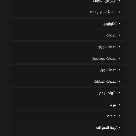
الربح من الانترنت
الاستثمار فى الذهب
تكنولوجيا
خدمات
خدمات اورنج
خدمات فودافون
خدمات وى
خدمات اتصالات
الأبراج اليوم
بنوك
بورصة
تربية الحيوانات