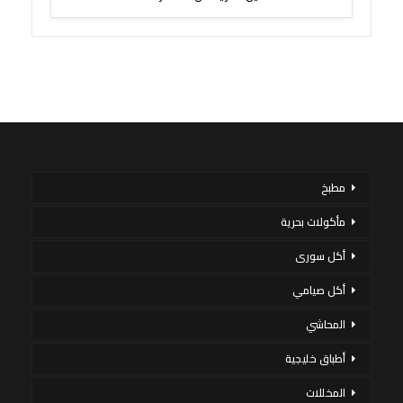
مطبخ
مأكولات بحرية
أكل سورى
أكل صيامي
المحاشي
أطباق خليجية
المخللات