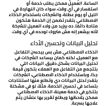
الساعة. العميل ممكن يطلب خدمة أو
استفسار في أي وقت، سواء كان النهاردة في
الليل أو يوم عطلة، والشركات باستخدام الذكاء
الاصطناعي بتقدر تضمن إن الخدمة هتكون
متاحة دائمًا. ده بيزيد من ولاء العميل للشركة
لأنه بيشعر إنه مش متروك لوحده في أي وقت.
تحليل البيانات وتحسين الأداء
الذكاء الاصطناعي مش بس بيحسن التفاعل
مع العميل، لكنه كمان بيساعد الشركات في
تحليل البيانات بشكل دقيق. البيانات اللي
بتتجمع من التفاعل مع العملاء بتكون قيمة
جدًا، وباستخدام الذكاء الاصطناعي، الشركات
بتقدر تحلل البيانات دي وتطلع منها استنتاجات
بتساعد في تحسين الخدمة. مثلاً، لو في مشكلة
بتتكرر في خدمة معينة، الذكاء الاصطناعي
ممكن يلاحظها ويطلع تقرير بها علشان يتم
علاجها بسرعة.