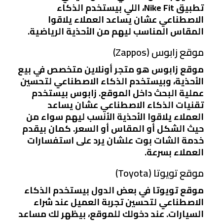
تطبيق Nike Fit، اللي بيستخدم الذكاء
الاصطناعي عشان يساعد العملاء يلاقوا
المقاس المناسب ليهم من الأحذية الرياضية.
موقع زابوس (Zappos)
موقع زابوس هو متجر أونلاين متخصص في بيع
الأحذية، وبيستخدم الذكاء الاصطناعي لتحسين
عملية البحث داخل الموقع. زابوس بيستخدم
تقنيات الذكاء الاصطناعي عشان يساعد
العملاء يلاقوا الأحذية الأنسب ليهم سواء من
حيث الشكل أو المقاس أو السعر. كمان بيقدم
خدمة الشات بوت علشان يرد على استفسارات
العملاء بسرعة.
موقع تويوتا (Toyota)
موقع تويوتا في بعض الدول بيستخدم الذكاء
الاصطناعي لتحسين تجربة العميل عند شراء
السيارات. عند دخولك للموقع، بيظهر لك مساعد