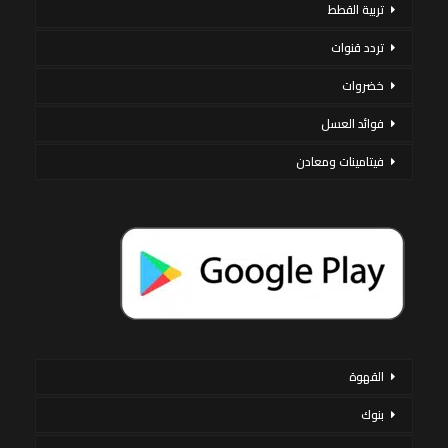
تربية القطط
تردد قنوات
خضروات
فوائد العسل
فيتامينات ومعادن
القهوة
بنوك