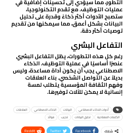
التطور، مما سيؤدي إلى تحسينات إضافية في
عمليات التوظيف. مع تقدم التكنولوجيا،
ستصبح الأدوات أكثر ذكاءً وقدرة على تحليل
البيانات بشكل أعمق، مما سيمكنها من تقديم
توصيات أكثر دقة.
التفاعل البشري
رغم كل هذه التطورات، يظل التفاعل البشري
عنصرًا أساسيًا في عملية التوظيف. الذكاء
الاصطناعي يجب أن يكون أداة مساعدة، وليس
بديلاً عن التواصل الشخصي. بناء العلاقات
وفهم الثقافة المؤسسية يتطلب لمسة
إنسانية لا يمكن للآلات توفيرها.
أدوات الذكاء الاصطناعي
البيانات
الذكاء الاصطناعي
العلاقات
الكلمات المفتاحية
تحليل البيانات
تدريب
فوائد
ReddIt
Twitter
Facebook
شارك