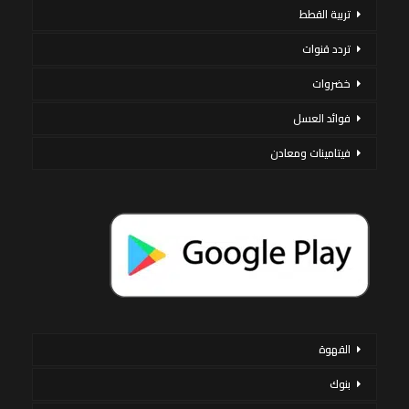
تربية القطط
تردد قنوات
خضروات
فوائد العسل
فيتامينات ومعادن
القهوة
بنوك