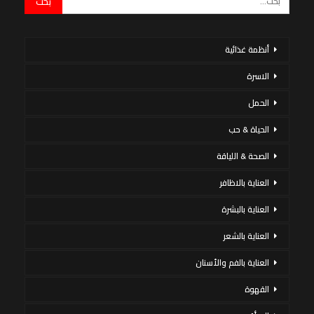
أنظمة غذائية
الاسرة
الحمل
الحياة & حب
الصحة & اللياقة
العناية بالاظافر
العناية بالبشرة
العناية بالشعر
العناية بالفم والأسنان
القهوة