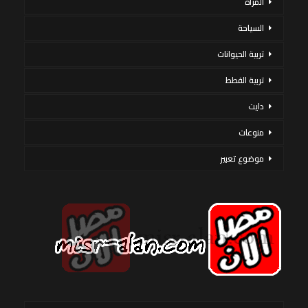
المرأة
السياحة
تربية الحيوانات
تربية القطط
دايت
منوعات
موضوع تعبير