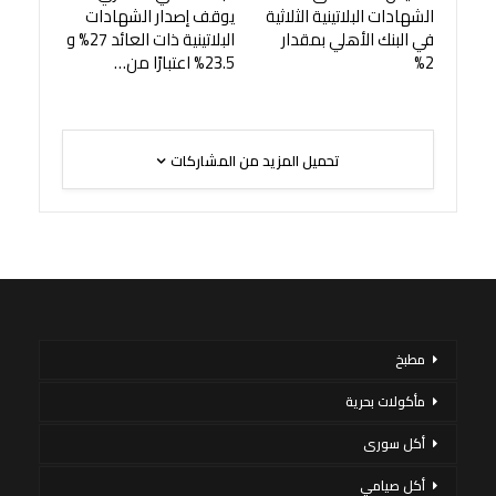
الشهادات البلاتينية الثلاثية
يوقف إصدار الشهادات
في البنك الأهلي بمقدار
البلاتينية ذات العائد 27% و
2%
23.5% اعتبارًا من…
تحميل المزيد من المشاركات
مطبخ
مأكولات بحرية
أكل سورى
أكل صيامي