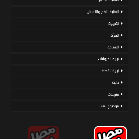
العناية بالفم والأسنان
القهوة
المرأة
السياحة
تربية الحيوانات
تربية القطط
دايت
منوعات
موضوع تعبير