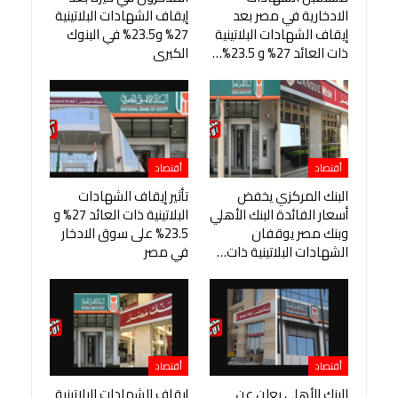
الادخارية في مصر بعد
إيقاف الشهادات البلاتينية
إيقاف الشهادات البلاتينية
27% و23.5% في البنوك
ذات العائد 27% و 23.5%…
الكبرى
أقتصاد
أقتصاد
البنك المركزي يخفض
تأثير إيقاف الشهادات
أسعار الفائدة البنك الأهلي
البلاتينية ذات العائد 27% و
وبنك مصر يوقفان
23.5% على سوق الادخار
الشهادات البلاتينية ذات…
في مصر
أقتصاد
أقتصاد
البنك الأهلي يعلن عن
إيقاف الشهادات البلاتينية