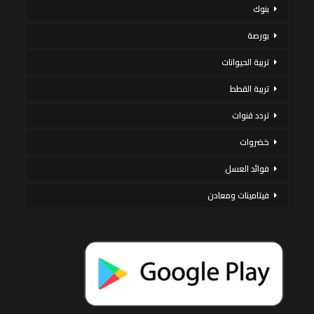
بنوك
بورصة
تربية الحيوانات
تربية القطط
تردد قنوات
خضروات
فوائد العسل
فيتامينات ومعادن