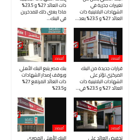
تغييرات جذرية في
ذات العائد 27% و 23.5%
الشهادات البلاتينية ذات
ماذا يعني ذلك للمدخرين
العائد 27% و 23.5% بعد…
في البنك…
أقتصاد
أقتصاد
قرارات جديدة من البنك
بنك مصر يتبع البنك الأهلي
المركزي تؤثر على
ويوقف إصدار الشهادات
الشهادات البلاتينية ذات
ذات العائد المرتفع 27%
العائد 27% و 23.5% في…
و23.5%
أقتصاد
أقتصاد
تخفيض العائد على
البنك الأهلي المصري