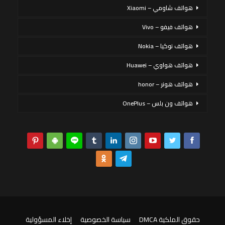
هواتف شاومي – Xiaomi
هواتف فيفو – Vivo
هواتف نوكيا – Nokia
هواتف هواوي – Huawei
هواتف هونر – honor
هواتف ون بلس – OnePlus
حقوق الملكية DMCA
سياسة الخصوصية
إخلاء المسؤولية