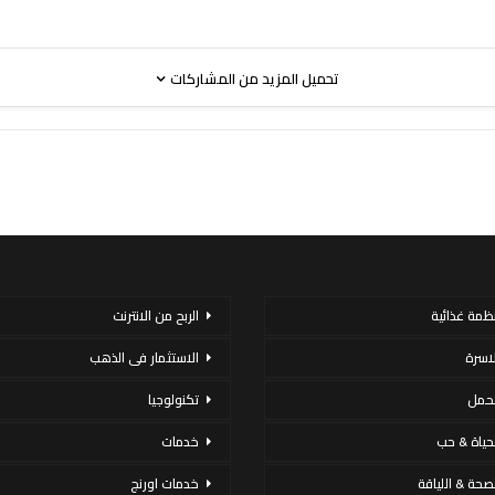
تحميل المزيد من المشاركات
نظمة غذائية
الربح من الانترنت
لاسرة
الاستثمار فى الذهب
لحمل
تكنولوجيا
لحياة & حب
خدمات
لصحة & اللياقة
خدمات اورنج