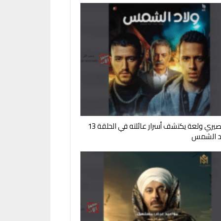
لقاء مصيري ولعة يكتشف أسرار عائلته في الحلقة 13
د الشمس