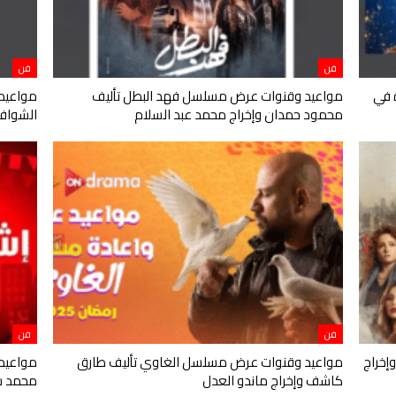
فن
فن
ديدة في
مواعيد وقنوات عرض مسلسل فهد البطل تأليف
مواعيد
محمود حمدان وإخراج محمد عبد السلام
الشواف 
فن
فن
إخراج
مواعيد وقنوات عرض مسلسل الغاوي تأليف طارق
مواعيد
كاشف وإخراج ماندو العدل
محمد 