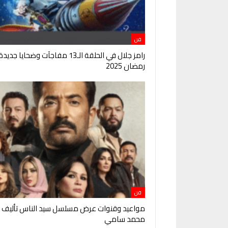
فن
رامز جلال في الحلقة الـ13 مفاجآت وضحايا ج
رمضان 2025
فن
مواعيد وقنوات عرض مسلسل سيد الناس تأليف و
محمد سامي