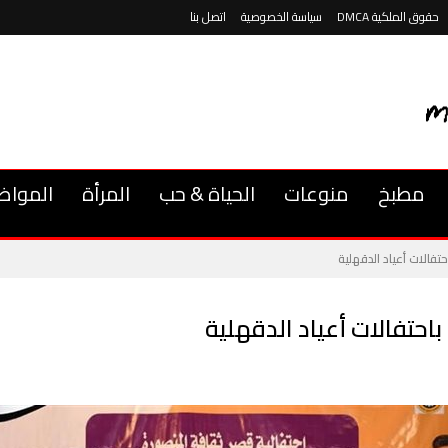
حقوق الملكية DMCA
سياسة الخصوصية
اتصل بنا
مطبخ
منوعات
الحياة & حب
المرأة
المواض
فالات أعياد الدقهلية
حتفالات أعياد الدقهلية