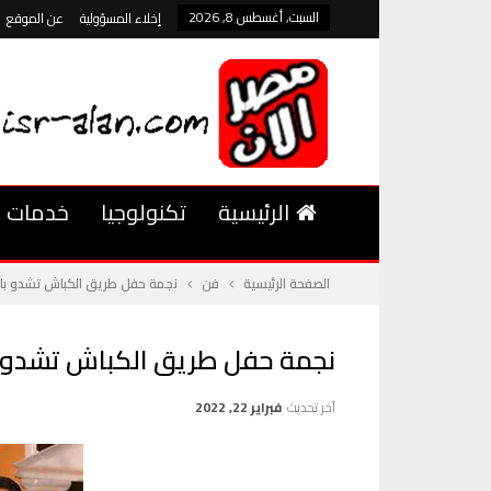
السبت, أغسطس 8, 2026
إخلاء المسؤولية
عن الموقع
الرئيسية
تكنولوجيا
خدمات
الصفحة الرئيسية
فن
نجمة حفل طريق الكباش تشدو باحت
نجمة حفل طريق الكباش تشدو با
آخر تحديث
فبراير 22, 2022