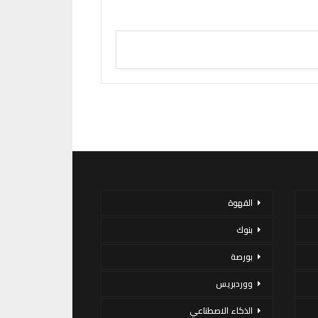
القهوة
بنوك
بورصة
ووردبريس
الذكاء الاصطناعي