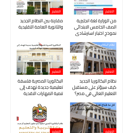
التعليم
التعليم
من الوزارة لغة انجليزية
مقارنة بين النظام الجديد
الصف الخامس الابتدائى
والثانوية العامة التقليدية
نموذج اختبار استرشادى
التعليم
التعليم
نظام البكالوريا الجديد
البكالوريا المصرية فلسفة
كيف سيؤثر على مستقبل
تعليمية جديدة تهدف إلى
التعليم العالي في مصر؟
تنمية المهارات النقدية
التعليم
التعليم