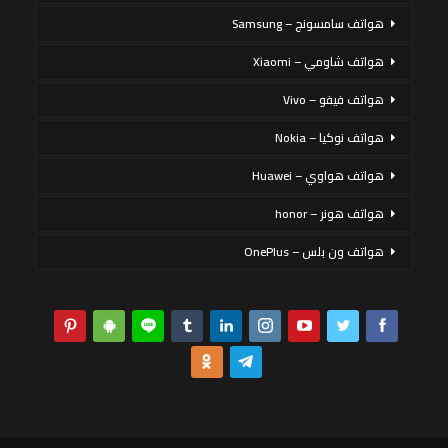
هواتف سامسونج – Samsung
هواتف شاومي – Xiaomi
هواتف فيفو – Vivo
هواتف نوكيا – Nokia
هواتف هواوي – Huawei
هواتف هونر – honor
هواتف ون بلس – OnePlus