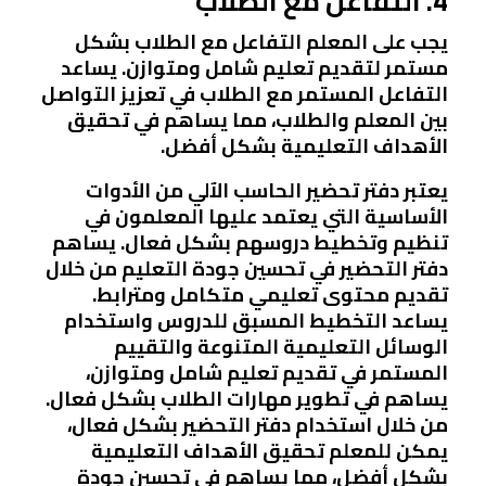
4. التفاعل مع الطلاب
يجب على المعلم التفاعل مع الطلاب بشكل
مستمر لتقديم تعليم شامل ومتوازن. يساعد
التفاعل المستمر مع الطلاب في تعزيز التواصل
بين المعلم والطلاب، مما يساهم في تحقيق
الأهداف التعليمية بشكل أفضل.
يعتبر دفتر تحضير الحاسب الآلي من الأدوات
الأساسية التي يعتمد عليها المعلمون في
تنظيم وتخطيط دروسهم بشكل فعال. يساهم
دفتر التحضير في تحسين جودة التعليم من خلال
تقديم محتوى تعليمي متكامل ومترابط.
يساعد التخطيط المسبق للدروس واستخدام
الوسائل التعليمية المتنوعة والتقييم
المستمر في تقديم تعليم شامل ومتوازن،
يساهم في تطوير مهارات الطلاب بشكل فعال.
من خلال استخدام دفتر التحضير بشكل فعال،
يمكن للمعلم تحقيق الأهداف التعليمية
بشكل أفضل، مما يساهم في تحسين جودة