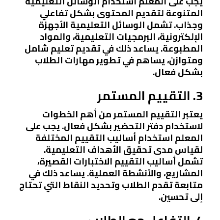
يجب على المعلم استخدام الوسائل التعليمية
المتنوعة لتقديم المحتوى بشكل تفاعلي
وجذاب. تشمل الوسائل التعليمية الأجهزة
الإلكترونية، البرمجيات التعليمية، والمواد
المطبوعة. يساعد ذلك في تقديم تعليم شامل
ومتوازن، يساهم في تطوير مهارات الطلاب
بشكل فعال.
3. التقييم المستمر
يعتبر التقييم المستمر من أهم الخطوات
لاستخدام دفتر التحضير بشكل فعال. يجب على
المعلم استخدام أساليب التقييم المختلفة
لقياس مدى تحقيق الأهداف التعليمية.
تشمل أساليب التقييم الاختبارات القصيرة،
المشاريع، والأنشطة العملية. يساعد ذلك في
متابعة تقدم الطلاب وتحديد النقاط التي تحتاج
إلى تحسين.