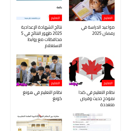
التعليم
التعليم
مواعيد الدراسة في
نتائج الشهادة الإعدادية
رمضان 2025
2025 ظهور النتائج في 5
محافظات مع روابط
الاستعلام
التعليم
التعليم
نظام التعليم في كندا
نظام التعليم في هونغ
نموذج حديث وفرص
كونغ
متعددة