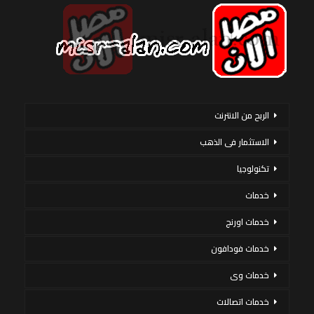
الربح من الانترنت
الاستثمار فى الذهب
تكنولوجيا
خدمات
خدمات اورنج
خدمات فودافون
خدمات وى
خدمات اتصالات