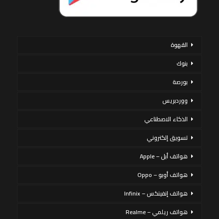
القهوة
بنوك
بورصة
ووردبريس
الذكاء الاصطناعي
تسويق إلكتروني
هواتف أبل – Apple
هواتف أوبو – Oppo
هواتف إنفينكس – Infinix
هواتف ريلمي – Realme