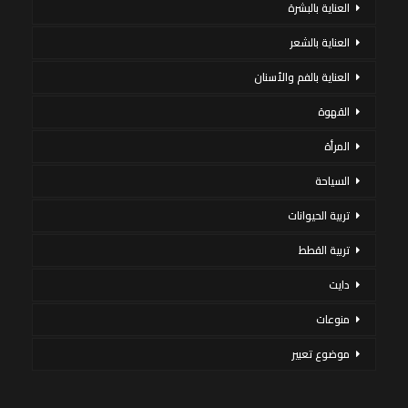
العناية بالبشرة
العناية بالشعر
العناية بالفم والأسنان
القهوة
المرأة
السياحة
تربية الحيوانات
تربية القطط
دايت
منوعات
موضوع تعبير