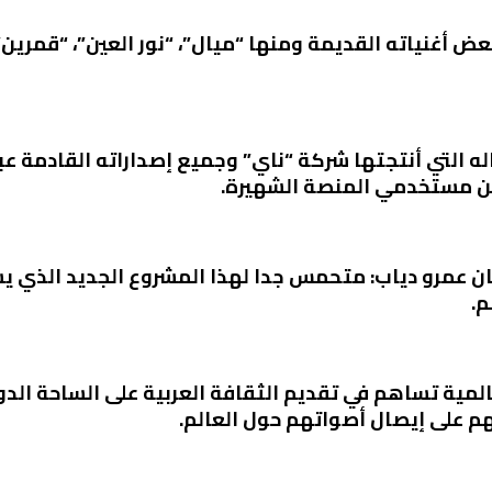
 أغنياته القديمة ومنها “ميال”، “نور العين”، “قمرين”، 
 التي أنتجتها شركة “ناي” وجميع إصداراته القادمة عبر 
ن عمرو دياب: متحمس جدا لهذا المشروع الجديد الذي ي
م.
المية تساهم في تقديم الثقافة العربية على الساحة الد
 على إيصال أصواتهم حول العالم.