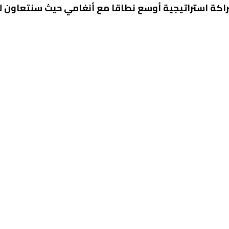
ة استراتيجية أوسع نطاقا مع أنغامي حيث سنتعاون لإيص