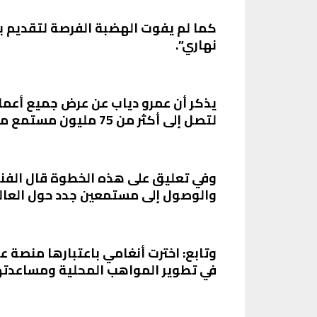
كما لم يفوت الهضبة الفرصة لتقديم بعض
نهاري”.
يذكر أن عمرو دياب عن عرض جميع أعماله
لتصل إلى أكثر من 75 مليون مستمع من مستخدمي المنصة الشهيرة.
وفي تعليق على هذه الخطوة قال الفنا
والوصول إلى مستمعين جدد حول العال
وتابع: اخترت أنغامي باعتبارها منصة ع
في تطوير المواهب المحلية ومساعدتهم