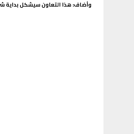
وأضاف: هذا التعاون سيشكل بداية شراك