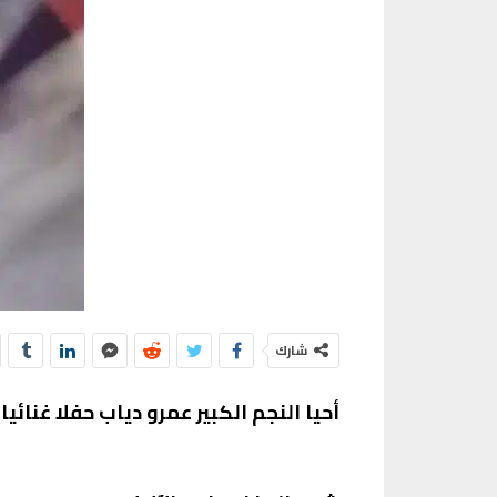
شارك
أحيا النجم الكبير عمرو دياب حفلا غنائ