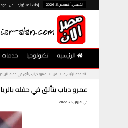
الخميس, أغسطس 6, 2026
إخلاء المسؤولية
عن الموقع
الرئيسية
تكنولوجيا
خدمات
الصفحة الرئيسية
فن
عمرو دياب يتألق في حفله بالريا
عمرو دياب يتألق في حفله بالري
في
فبراير 25, 2022