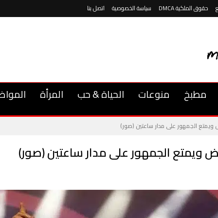
حقوق الملكية DMCA
سياسة الخصوصية
اتصل بنا
مطبخ
منوعات
الحياة & حب
المرأة
المواض
ض ويمتع الجمهور على مدار ساعتين (صور)
اض ويمتع الجمهور على مدار ساعتين (صور)