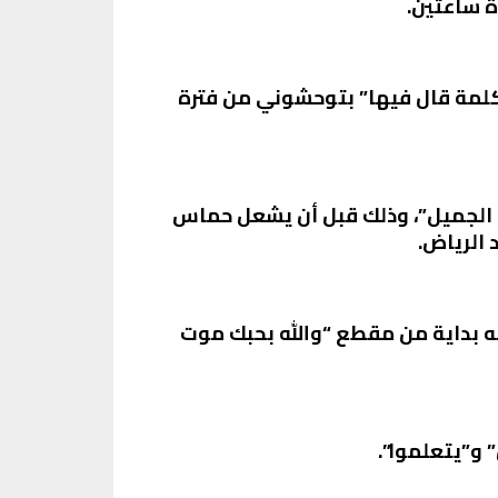
ة ساعتين.
 كلمة قال فيها” بتوحشوني من فترة
ه الجميل”، وذلك قبل أن يشعل حماس
 الرياض.
ه بداية من مقطع “والله بحبك موت
 و”يتعلموا”.