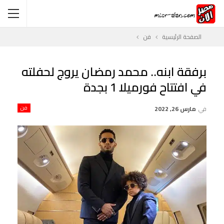
الصفحة الرئيسية
فن
برفقة ابنه.. محمد رمضان يروج لحفلته
في افتتاح فورميلا 1 بجدة
في
مارس 26, 2022
فن