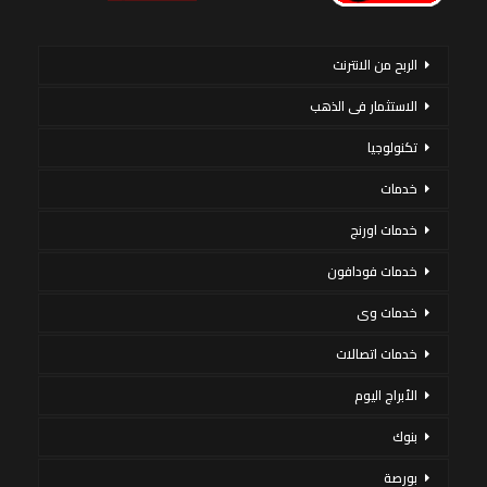
الربح من الانترنت
الاستثمار فى الذهب
تكنولوجيا
خدمات
خدمات اورنج
خدمات فودافون
خدمات وى
خدمات اتصالات
الأبراج اليوم
بنوك
بورصة