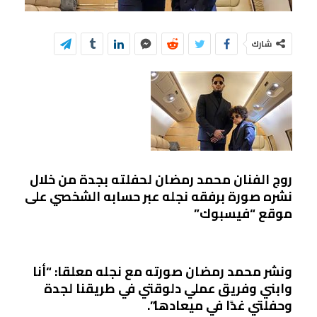
شارك
روج الفنان محمد رمضان لحفلته بجدة من خلال
نشره صورة برفقه نجله عبر حسابه الشخصي على
موقع “فيسبوك”
ونشر محمد رمضان صورته مع نجله معلقا: “أنا
وابني وفريق عملي دلوقتي في طريقنا لجدة
وحفلتي غدًا في ميعادها”.