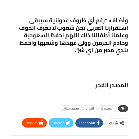
وأضاف: “رغم أي ظروف عدوانية سيبقى
استقرارنا العربي نحن شعوب لا تعرف الخوف
وعلمنا أطفالنا ذلك اللهم احفظ السعودية
وخادم الحرمين وولي عهدها وشعبها واحفظ
بلدي مصر من اي شر”.
المصدر الفجر
السعودية
الفنان
محمد رمضان
ReddIt
Twitter
Facebook
شارك
Linkedin
Facebook Messenger