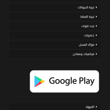
تربية الحيوانات
تربية القطط
تردد قنوات
خضروات
فوائد العسل
فيتامينات ومعادن
القهوة