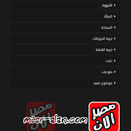
القهوة
المرأة
السياحة
تربية الحيوانات
تربية القطط
دايت
منوعات
موضوع تعبير