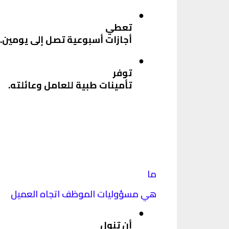
●
تعطي
أجازات أسبوعية تصل إلى يومين.
●
توفر
تأمينات طبية للعامل وعائلته.
ما
هي مسؤوليات الموظف اتجاه العميل
●
أن تنول