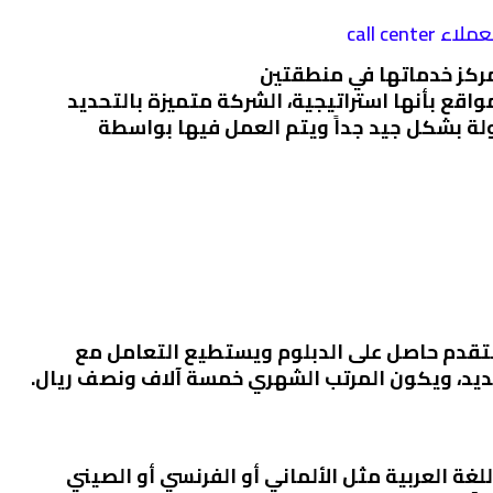
call ce
ركز خدماتها في منطقتين
اقع بأنها استراتيجية، الشركة متميزة بالتحديد
مولة بشكل جيد جداً ويتم العمل فيها بواسطة
ُتقدم حاصل على الدبلوم ويستطيع التعامل مع
حديد، ويكون المرتب الشهري خمسة آلاف ونصف ريال.
للغة العربية مثل الألماني أو الفرنسي أو الصيني