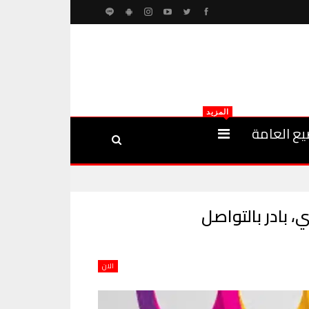
المزيد
يع العامة
خدمة العملاء براتب 5500 ريال سعودي، بادر بالتواصل
الان