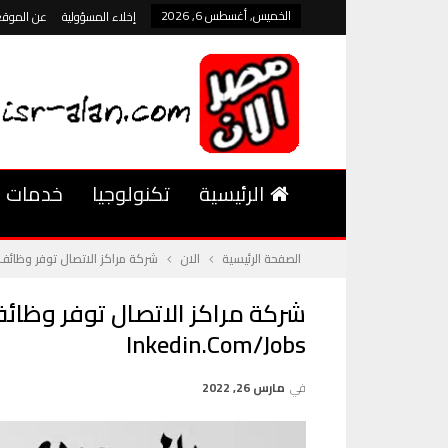
الخميس, أغسطس 6, 2026
إخلاء المسؤولية
عن الموقع
الرئيسية
تكنولوجيا
خدمات
الصفحة الرئيسية
الان
شركة مراكز الاتصال توفر وظائف بمجال خدمة العملاء براتب 
Inkedin.com/jobs
في
مارس 26, 2022