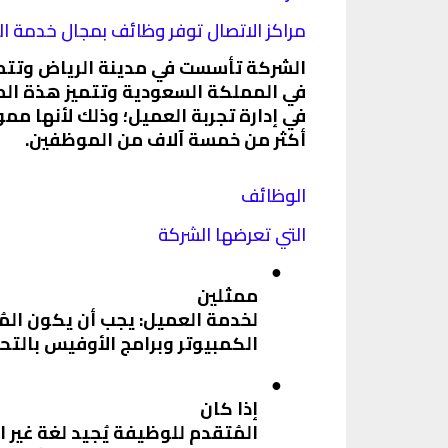
مراكز الاتصال توفر وظائف بمجال خدمة العملاء nter
الشركة تأسست في مدينة الرياض وتتم
في المملكة السعودية وتتميز هذة المو
في إدارة تجربة العميل؛ وذلك لأنها م
أكثر من خمسة آلاف من الموظفين.
الوظائف
التي تعرضها الشركة
●
ممثلين
لخدمة العميل: يجب أن يكون الم
الكمبيوتر وبرامج الأوفيس بالت
●
إذا كان
المُتقدم للوظيفة يُجيد لغة غير ا