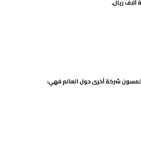
 آلاف ريال.
خمسون شركة أخرى حول العالم فهي: