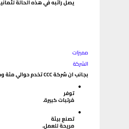
يصل راتبه في هذه الحالة لثمانية
مميزات
الشركة
بجانب ان شركة
CCC
تخدم حوالي مئة و
●
توفر
مُرتبات كبيرة.
●
تصنع بيئة
مريحة للعمل.