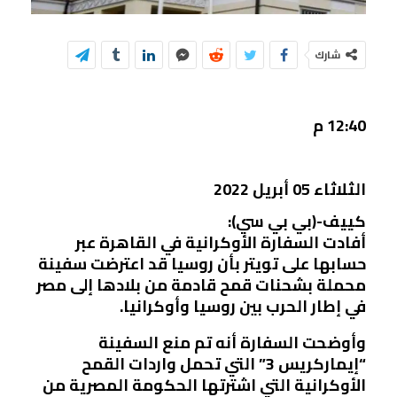
شارك
12:40 م
الثلاثاء 05 أبريل 2022
كييف-(بي بي سي):
أفادت السفارة الأوكرانية في القاهرة عبر
حسابها على تويتر بأن روسيا قد اعترضت سفينة
محملة بشحنات قمح قادمة من بلادها إلى مصر
في إطار الحرب بين روسيا وأوكرانيا.
وأوضحت السفارة أنه تم منع السفينة
“إيماركريس 3” التي تحمل واردات القمح
الأوكرانية التي اشترتها الحكومة المصرية من