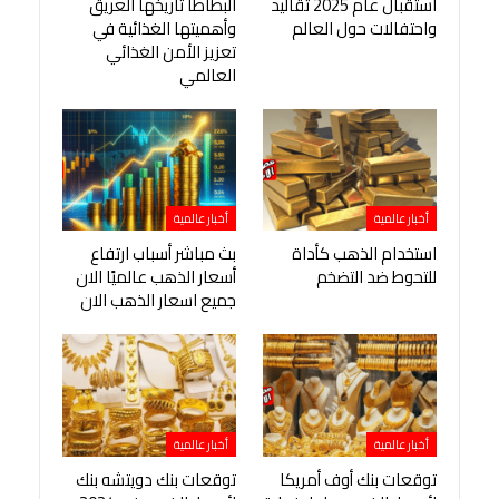
استقبال عام 2025 تقاليد
البطاطا تاريخها العريق
واحتفالات حول العالم
وأهميتها الغذائية في
تعزيز الأمن الغذائي
العالمي
أخبار عالمية
أخبار عالمية
استخدام الذهب كأداة
بث مباشر أسباب ارتفاع
للتحوط ضد التضخم
أسعار الذهب عالميًا الان
جميع اسعار الذهب الان
أخبار عالمية
أخبار عالمية
توقعات بنك أوف أمريكا
توقعات بنك دويتشه بنك