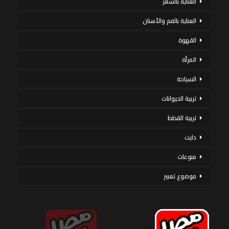
العناية بالشعر
العناية بالفم والأسنان
القهوة
المرأة
السياحة
تربية الحيوانات
تربية القطط
دايت
منوعات
موضوع تعبير