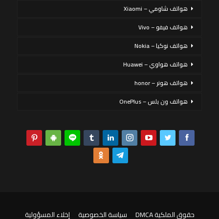
هواتف شاومي – Xiaomi
هواتف فيفو – Vivo
هواتف نوكيا – Nokia
هواتف هواوي – Huawei
هواتف هونر – honor
هواتف ون بلس – OnePlus
حقوق الملكية DMCA
سياسة الخصوصية
إخلاء المسؤولية