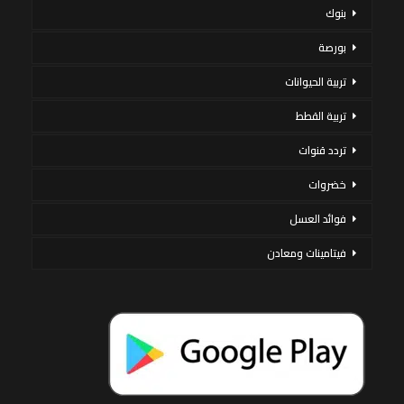
بنوك
بورصة
تربية الحيوانات
تربية القطط
تردد قنوات
خضروات
فوائد العسل
فيتامينات ومعادن