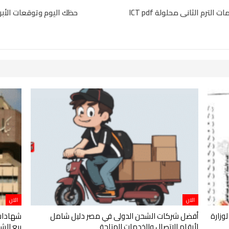
لترم الثانى محلولة ICT pdf
حظك اليوم وتوقعات الأبرا
الان
الان
أفضل شركات الشحن الدولى في مصر دليل شامل
شهادات 
لأرقام الاتصال والخدمات المتاحة
بيع الش