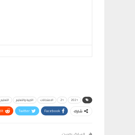
2021
21
الامتحانات
التربية والتعليم
التعليم
It
Twitter
Facebook
شارك
VK
Digg
طباعة
السابق بوست