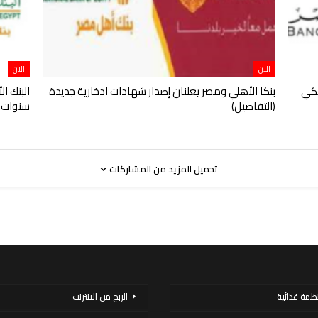
الان
الان
عائد 22% في بنكي
بنكا الأهلي ومصر يعلنان إصدار شهادات ادخارية جديدة
(التفاصيل)
سنوات
تحميل المزيد من المشاركات
نظمة غذائية
الربح من الانترنت