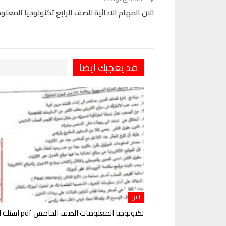
الان المهام الادائية للصف الرابع تكنولوجيا المعلومات ا
قد يعجبك ايضا
الان
تكنولوجيا المعلومات الصف الخامس pdf اسئلة الوزارة