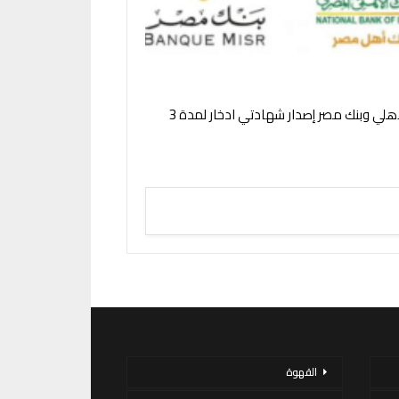
البنك الأهلي وبنك مصر إصدار شهادتي ادخار لمدة 3
القهوة