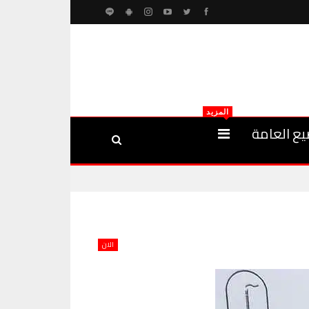
المزيد
يع العامة
الان