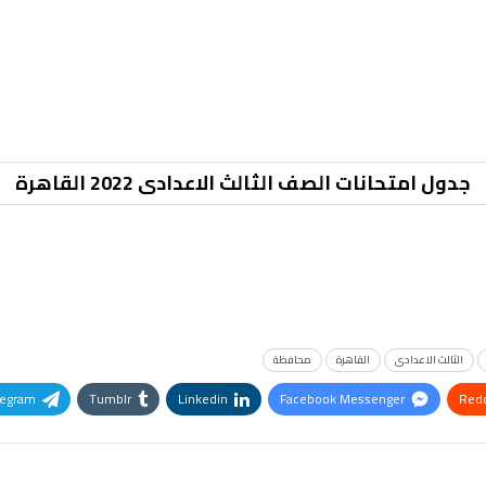
جدول امتحانات الصف الثالث الاعدادى 2022 القاهرة
الثالث الاعدادى
القاهرة
محافظة
legram
Tumblr
Linkedin
Facebook Messenger
Redd
Pinterest
OK.ru