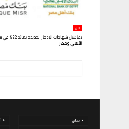
الان
تفاصيل شهادات الادخار الجديدة ب
الأهلي ومصر
مطبخ
أ