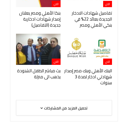
الان
الان
تفاصيل شهادات الادخار
بنكا الأهلي ومصر يعلنان
الجديدة بعائد 22% في
إصدار شهادات ادخارية
بنكي الأهلي ومصر
جديدة (التفاصيل)
الان
الان
البنك الأهلي وبنك مصر إصدار
بث مباشر الطفل الشنودة
شهادتي ادخار لمدة 3
يذهب الى منزلة
سنوات
تحميل المزيد من المشاركات