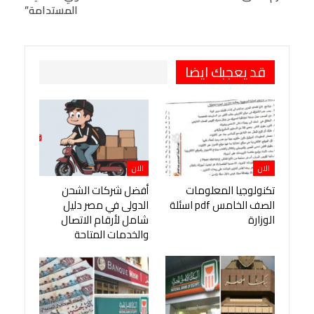
المستدامة”
طباعة
OK.ru
Pinterest
قد يعجبك ايضا
الان
الان
تكنولوجيا المعلومات
أفضل شركات الشحن
الصف الخامس pdf اسئلة
الدولى في مصر دليل
الوزارة
شامل لأرقام الاتصال
والخدمات المتاحة