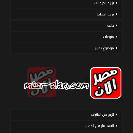
تربية الحيوانات
تربية القطط
دايت
منوعات
موضوع تعبير
الربح من الانترنت
الاستثمار فى الذهب