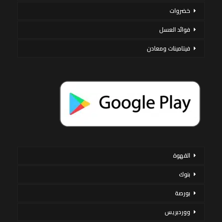
خضروات
فوائد العسل
فيتامينات ومعادن
القهوة
بنوك
بورصة
ووردبريس