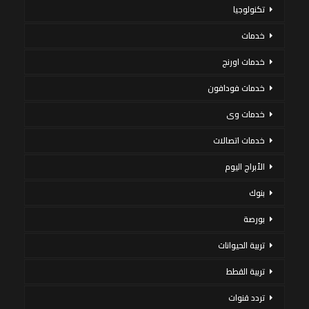
تكنولوجيا
خدمات
خدمات اورنج
خدمات فودافون
خدمات وى
خدمات اتصالات
الأبراج اليوم
بنوك
بورصة
تربية الحيوانات
تربية القطط
تردد قنوات