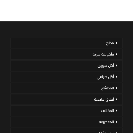
مطبخ
مأكولات بحرية
أكل سورى
أكل صيامي
المحاشي
أطباق خليجية
المخللات
المعكرونة