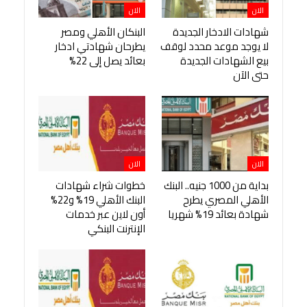
الان
الان
شهادات الادخار الجديدة
البنكان الأهلي ومصر
لا يوجد موعد محدد لوقف
يطرحان شهادتي ادخار
بيع الشهادات الجديدة
بعائد يصل إلى 22%
حتى الآن
الان
الان
بداية من 1000 جنيه.. البنك
خطوات شراء شهادات
الأهلي المصري يطرح
البنك الأهلي 19% و22%
شهادة بعائد 19% شهريا
أون لاين عبر خدمات
الإنترنت البنكي