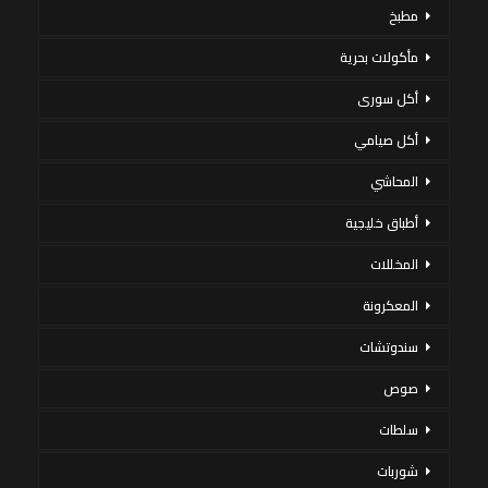
مطبخ
مأكولات بحرية
أكل سورى
أكل صيامي
المحاشي
أطباق خليجية
المخللات
المعكرونة
سندوتشات
صوص
سلطات
شوربات