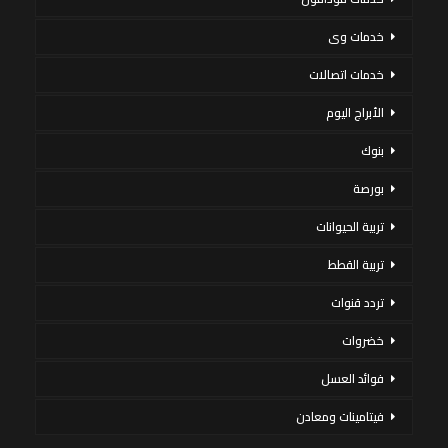
خدمات وى
خدمات اتصالات
الأبراج اليوم
بنوك
بورصة
تربية الحيوانات
تربية القطط
تردد قنوات
خضروات
فوائد العسل
فيتامينات ومعادن