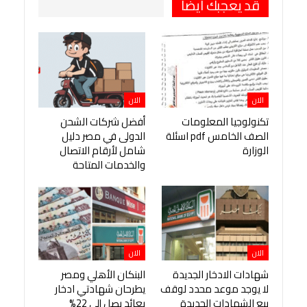
قد يعجبك ايضا
الان
الان
تكنولوجيا المعلومات
أفضل شركات الشحن
الصف الخامس pdf اسئلة
الدولى في مصر دليل
الوزارة
شامل لأرقام الاتصال
والخدمات المتاحة
الان
الان
شهادات الادخار الجديدة
البنكان الأهلي ومصر
لا يوجد موعد محدد لوقف
يطرحان شهادتي ادخار
بيع الشهادات الجديدة
بعائد يصل إلى 22%