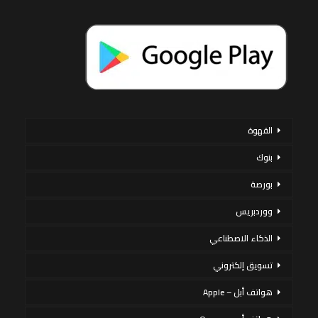
القهوة
بنوك
بورصة
ووردبريس
الذكاء الاصطناعي
تسويق إلكتروني
هواتف أبل – Apple