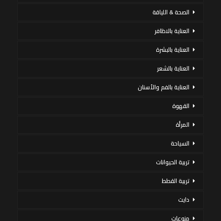
الصحة & اللياقة
العناية بالاظافر
العناية بالبشرة
العناية بالشعر
العناية بالفم والأسنان
القهوة
المرأة
السياحة
تربية الحيوانات
تربية القطط
دايت
منوعات