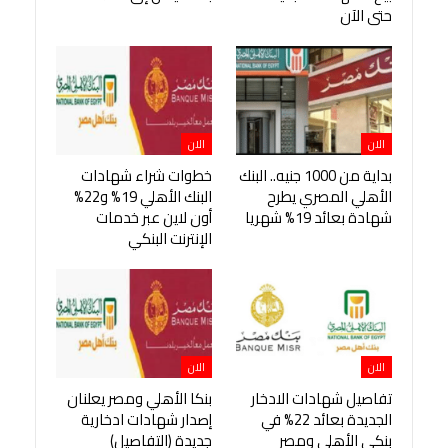
حتى الآن
الان
الان
بداية من 1000 جنيه.. البنك
خطوات شراء شهادات
الأهلي المصري يطرح
البنك الأهلي 19% و22%
شهادة بعائد 19% شهريا
أون لاين عبر خدمات
الإنترنت البنكي
الان
الان
تفاصيل شهادات الادخار
بنكا الأهلي ومصر يعلنان
الجديدة بعائد 22% في
إصدار شهادات ادخارية
بنكي الأهلي ومصر
جديدة (التفاصيل)