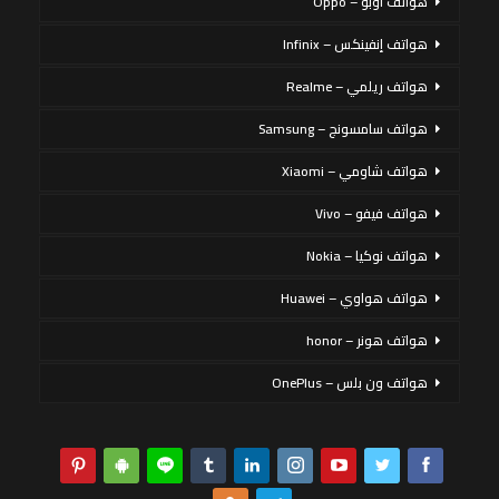
هواتف أوبو – Oppo
هواتف إنفينكس – Infinix
هواتف ريلمي – Realme
هواتف سامسونج – Samsung
هواتف شاومي – Xiaomi
هواتف فيفو – Vivo
هواتف نوكيا – Nokia
هواتف هواوي – Huawei
هواتف هونر – honor
هواتف ون بلس – OnePlus