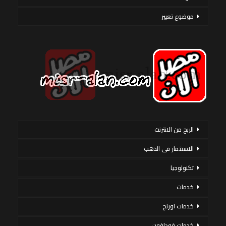
موضوع تعبير
الربح من الانترنت
الاستثمار فى الذهب
تكنولوجيا
خدمات
خدمات اورنج
خدمات فودافون