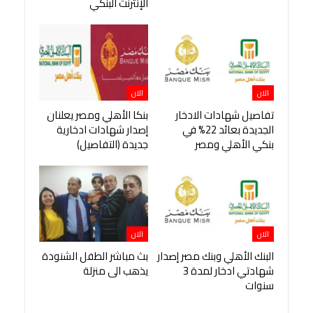
الإنترنت البنكي
الان
الان
تفاصيل شهادات الادخار
بنكا الأهلي ومصر يعلنان
الجديدة بعائد 22% في
إصدار شهادات ادخارية
بنكي الأهلي ومصر
جديدة (التفاصيل)
الان
الان
البنك الأهلي وبنك مصر إصدار
بث مباشر الطفل الشنودة
شهادتي ادخار لمدة 3
يذهب الى منزلة
سنوات