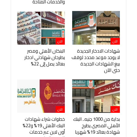
والخدمات المتاحة
الان
الان
شهادات الادخار الجديدة
البنكان الأهلي ومصر
لا يوجد موعد محدد لوقف
يطرحان شهادتي ادخار
بيع الشهادات الجديدة
بعائد يصل إلى 22%
حتى الآن
الان
الان
بداية من 1000 جنيه.. البنك
خطوات شراء شهادات
الأهلي المصري يطرح
البنك الأهلي 19% و22%
شهادة بعائد 19% شهريا
أون لاين عبر خدمات