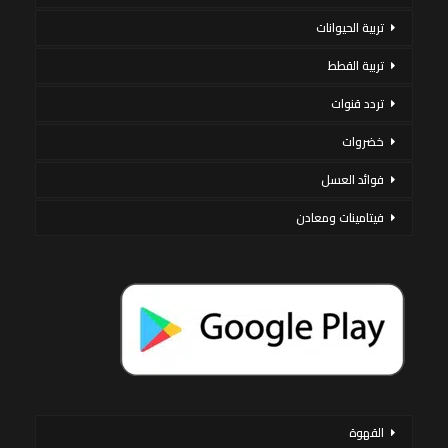
تربية الحيوانات
تربية القطط
تردد قنوات
خضروات
فوائد العسل
فيتامينات ومعادن
القهوة