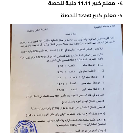
4- معلم خبير 11.11 جنية للحصة
5- معلم كبير 12.50 للحصة