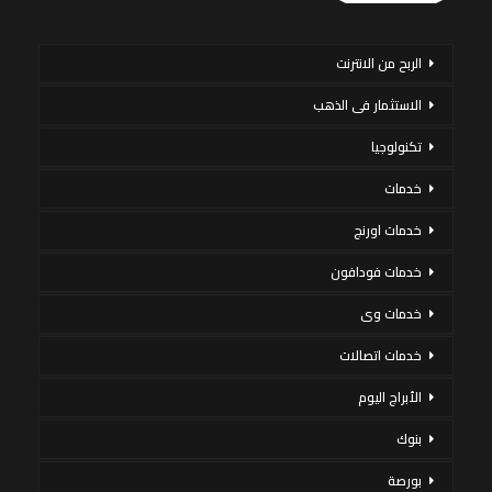
الربح من الانترنت
الاستثمار فى الذهب
تكنولوجيا
خدمات
خدمات اورنج
خدمات فودافون
خدمات وى
خدمات اتصالات
الأبراج اليوم
بنوك
بورصة