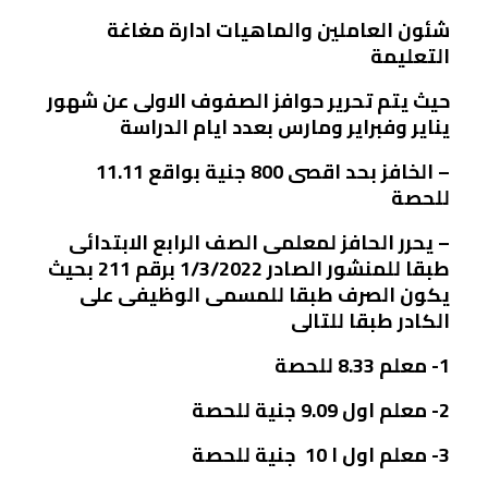
شئون العاملين والماهيات ادارة مغاغة
التعليمة
حيث يتم تحرير حوافز الصفوف الاولى عن شهور
يناير وفبراير ومارس بعدد ايام الدراسة
– الخافز بحد اقصى 800 جنية بواقع 11.11
للحصة
– يحرر الحافز لمعلمى الصف الرابع الابتدائى
طبقا للمنشور الصادر 1/3/2022 برقم 211 بحيث
يكون الصرف طبقا للمسمى الوظيفى على
الكادر طبقا للتالى
1- معلم 8.33 للحصة
2- معلم اول 9.09 جنية للحصة
3- معلم اول ا 10 جنية للحصة