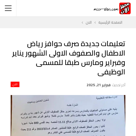
الصفحة الرئيسية
الان
تعليمات جديدة صرف حوافز رياض
الاطفال والصفوف الاولى الشهور يناير
وفبراير ومارس طبقا للمسمى
الوظيفى
آخر تحديث
فبراير 21, 2025
الان