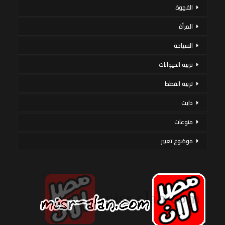
القهوة
المرأة
السياحة
تربية الحيوانات
تربية القطط
دايت
منوعات
موضوع تعبير