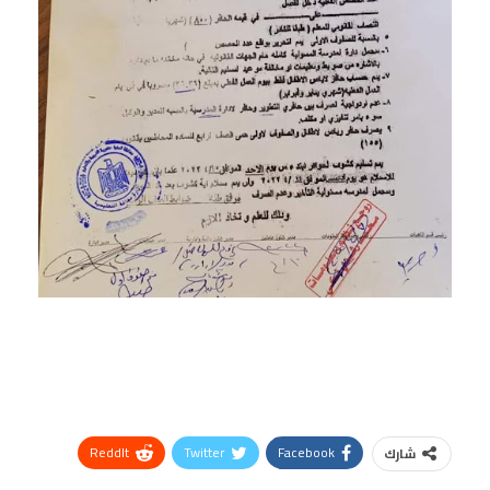
ReddIt
Twitter
Facebook
شارك
Linkedin
Facebook Messenger