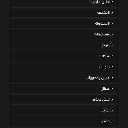
أطباق خليجية
المخللات
المعكرونة
سندوتشات
صوص
سلطات
شوربات
عجائن ومخبوزات
عصائر
لانش بوكس
فواكه
قصص