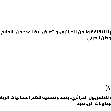
عظم برامجها للثقافة والفن الجزائري، وبتعرض أيضًا عدد من الأف
وطن العربي.
رياضية تابعة للتلفزيون الجزائري، بتقدم تغطية لأهم الفعاليات 
بطولات الرياضية.