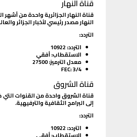
قناة النهار
قناة النهار الجزائرية واحدة من أشهر ال
النهار مصدر رئيسي لأخبار الجزائر والعالم
التردد
:
التردد
: 10922
الاستقطاب
: أفقي
معدل الترميز
: 27500
FEC
: 3/4
قناة الشروق
قناة الشروق واحدة من القنوات التي ظه
إلى البرامج الثقافية والترفيهية.
التردد
:
التردد
: 10922
الاستقطاب
: أفقي