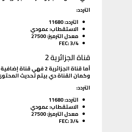
التردد
:
التردد
: 11680
الاستقطاب
: عمودي
معدل الترميز
: 27500
FEC
: 3/4
قناة الجزائرية 2
أما قناة الجزائرية 2 
وكمان القناة دي بيتم تحديث المحتوى
التردد
:
التردد
: 11680
الاستقطاب
: عمودي
معدل الترميز
: 27500
FEC
: 3/4