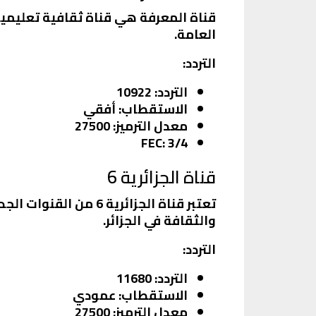
قناة المعرفة هي قناة ثقافية تعليمية
العامة.
التردد
:
التردد
: 10922
الاستقطاب
: أفقي
معدل الترميز
: 27500
FEC
: 3/4
قناة الجزائرية 6
تعتبر قناة الجزائري
والثقافة في الجزائر.
التردد
:
التردد
: 11680
الاستقطاب
: عمودي
معدل الترميز
: 27500