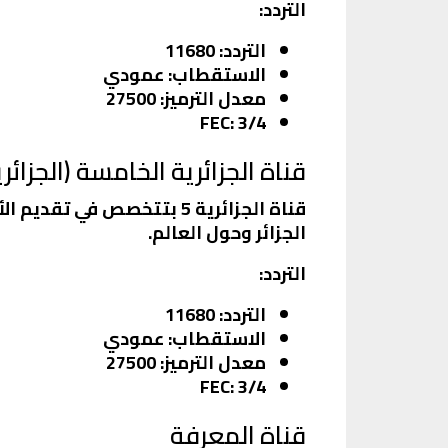
التردد
:
التردد
: 11680
الاستقطاب
: عمودي
معدل الترميز
: 27500
FEC
: 3/4
قناة الجزائرية الخامسة (الجزائرية 
قناة الجزائرية 5 بتتخصص ف
الجزائر وحول العالم.
التردد
:
التردد
: 11680
الاستقطاب
: عمودي
معدل الترميز
: 27500
FEC
: 3/4
قناة المعرفة