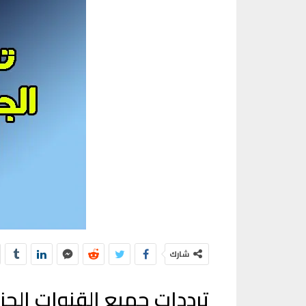
شارك
ترددات جميع القنوات الجزائرية على