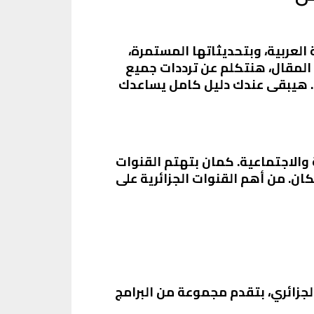
العربية، وبتحديثاتها المستمرة،
المقال، هنتكلم عن ترددات جميع
احة وأحدث التحديثات. هيبقى عندك دليل كامل يساعدك
ة والاجتماعية. كمان بتهتم القنوات
ان. من أهم القنوات الجزائرية على
زيون الجزائري، بتقدم مجموعة من البرامج