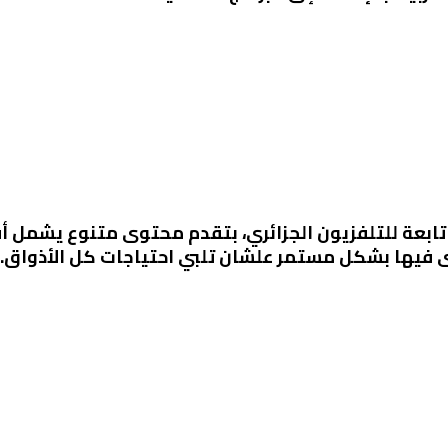
فهي قناة إضافية تابعة للتلفزيون الجزائري، بتقدم محتوى متنوع 
 فيها بشكل مستمر علشان تلبي احتياجات كل الأذواق.