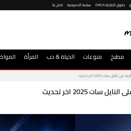
حقوق الملكية DMCA
سياسة الخصوصية
اتصل بنا
مطبخ
منوعات
الحياة & حب
المرأة
المواض
 النايل سات 2025 اخر تحديث
 سات 2025 اخر تحديث