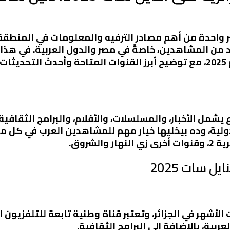
بر واحدة من أهم مصادر الترفيه والمعلومات في المنطقة 
من المشاهدين، خاصةً في مصر والدول العربية. في هذا 
القنوات الجزائرية على النايل سات لعام 2025، مع توضيح أبرز القنوات المت
يشمل الأخبار، والمسلسلات، والأفلام، والبرامج الثقافي
دولية، وده بيخليها خيار مهم للمشاهدين العرب في كل مك
ل سات 2025
 من القنوات الأشهر في الجزائر، وتعتبر قناة وطنية تابعة للتلف
عربية، بالإضافة إلى البرامج الثقافية.