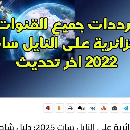
 النايل سات 2025: دليل شامل