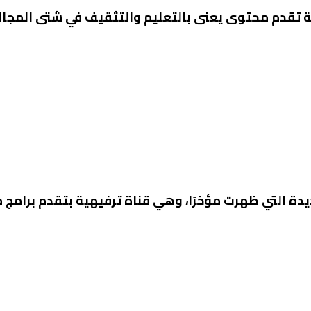
 تقدم محتوى يعنى بالتعليم والتثقيف في شتى المجالات
ة 6 من القنوات الجديدة التي ظهرت مؤخرًا، وهي قناة ترفيهية بتقدم