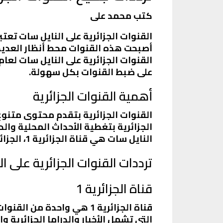
كتب محمد على
القنوات الجزائرية على النايل سات تعت
أصبحت هذه القنوات محط أنظار العديد 
على ضبط القنوات بكل سهولة.
أهمية القنوات الجزائرية
القنوات الجزائرية بتقدم محتوى متنوع 
الجزائرية بتغطية الأحداث المحلية وال
النايل سات هي قناة الجزائرية 1، الجزائرية 2، وقنوات أخرى زي النهار والشروق.
ترددات القنوات الجزائرية على الناي
قناة الجزائرية 1
قناة الجزائرية 1 هي واحدة
التي تشمل الأخبار والدراما الجزائرية وال