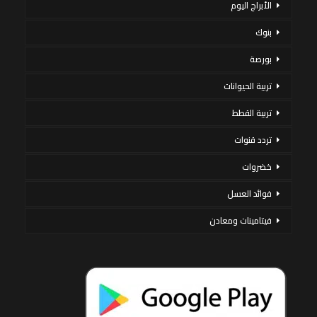
الأبراج اليوم
بنوك
بورصة
تربية الحيوانات
تربية القطط
تردد قنوات
خضروات
فوائد العسل
فيتامينات ومعادن