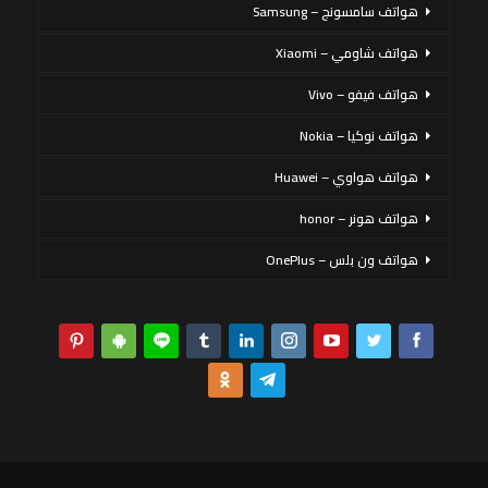
هواتف سامسونج – Samsung
هواتف شاومي – Xiaomi
هواتف فيفو – Vivo
هواتف نوكيا – Nokia
هواتف هواوي – Huawei
هواتف هونر – honor
هواتف ون بلس – OnePlus