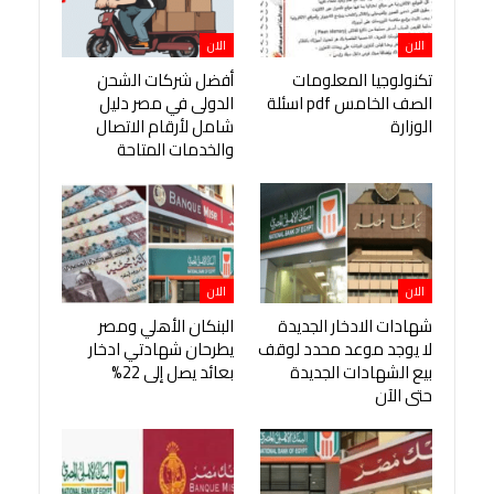
الان
الان
تكنولوجيا المعلومات
أفضل شركات الشحن
الصف الخامس pdf اسئلة
الدولى في مصر دليل
الوزارة
شامل لأرقام الاتصال
والخدمات المتاحة
الان
الان
شهادات الادخار الجديدة
البنكان الأهلي ومصر
لا يوجد موعد محدد لوقف
يطرحان شهادتي ادخار
بيع الشهادات الجديدة
بعائد يصل إلى 22%
حتى الآن