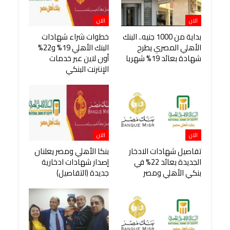
الان
الان
بداية من 1000 جنيه.. البنك
خطوات شراء شهادات
الأهلي المصري يطرح
البنك الأهلي 19% و22%
شهادة بعائد 19% شهريا
أون لاين عبر خدمات
الإنترنت البنكي
الان
الان
تفاصيل شهادات الادخار
بنكا الأهلي ومصر يعلنان
الجديدة بعائد 22% في
إصدار شهادات ادخارية
بنكي الأهلي ومصر
جديدة (التفاصيل)