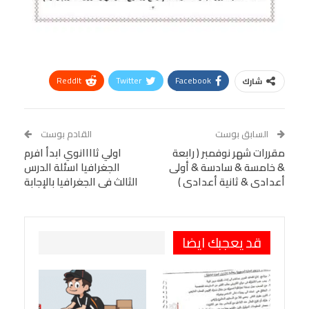
ReddIt
Twitter
Facebook
شارك
Linkedin
Facebook Messenger
WhatsApp
Telegram
Tumblr
السابق بوست
القادم بوست
البريد الإلكتروني
مقررات شهر نوفمبر ( رابعة
StumbleUpon
VK
اولي ثاااانوي ابدأ افرم
& خامسة & سادسة & أولى
الجغرافيا اسئلة الدرس
Viber
BlackBerry
LINE
Digg
أعدادى & ثانية أعدادى )
الثالث فى الجغرافيا بالإجابة
طباعة
OK.ru
Pinterest
قد يعجبك ايضا