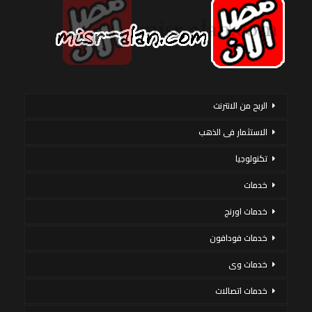
الربح من الانترنت
الاستثمار فى الذهب
تكنولوجيا
خدمات
خدمات اورنج
خدمات فودافون
خدمات وى
خدمات اتصالات