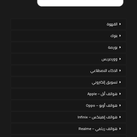
القهوة
بنوك
بورصة
ووردبريس
الذكاء الاصطناعي
تسويق إلكتروني
هواتف أبل – Apple
هواتف أوبو – Oppo
هواتف إنفينكس – Infinix
هواتف ريلمي – Realme