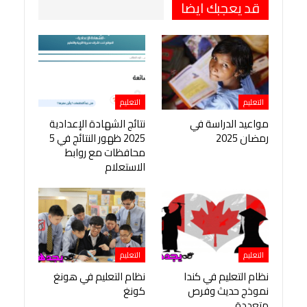
قد يعجبك ايضا
التعليم
التعليم
مواعيد الدراسة في
نتائج الشهادة الإعدادية
رمضان 2025
2025 ظهور النتائج في 5
محافظات مع روابط
الاستعلام
التعليم
التعليم
نظام التعليم في كندا
نظام التعليم في هونغ
نموذج حديث وفرص
كونغ
متعددة