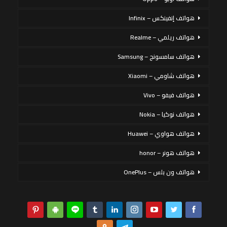
هواتف إنفينكس – Infinix
هواتف ريلمي – Realme
هواتف سامسونج – Samsung
هواتف شاومي – Xiaomi
هواتف فيفو – Vivo
هواتف نوكيا – Nokia
هواتف هواوي – Huawei
هواتف هونر – honor
هواتف ون بلس – OnePlus