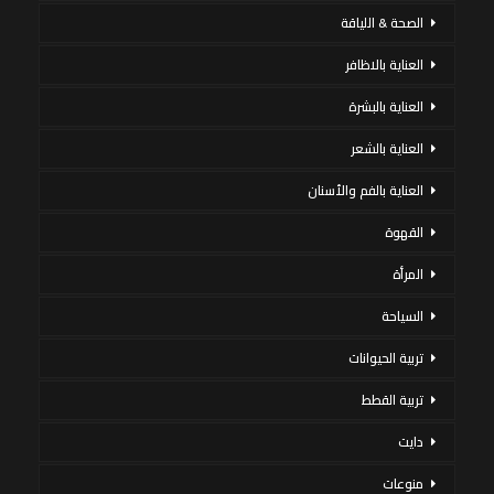
الصحة & اللياقة
العناية بالاظافر
العناية بالبشرة
العناية بالشعر
العناية بالفم والأسنان
القهوة
المرأة
السياحة
تربية الحيوانات
تربية القطط
دايت
منوعات