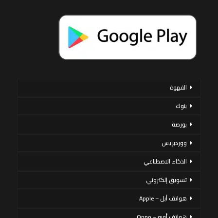
القهوة
بنوك
بورصة
ووردبريس
الذكاء الاصطناعي
تسويق إلكتروني
هواتف أبل – Apple
هواتف أوبو – Oppo