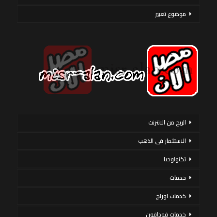
موضوع تعبير
الربح من الانترنت
الاستثمار فى الذهب
تكنولوجيا
خدمات
خدمات اورنج
خدمات فودافون