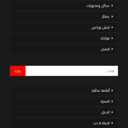
عجائن ومخبوزات
عصائر
لانش بوكس
فواكه
قصص
أنظمة غذائية
الاسرة
الحمل
الحياة & حب