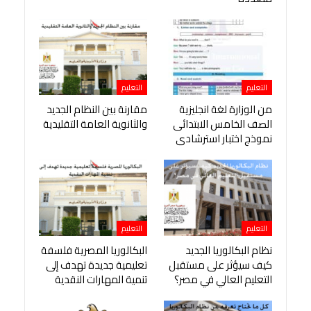
التعليم
التعليم
من الوزارة لغة انجليزية
مقارنة بين النظام الجديد
الصف الخامس الابتدائى
والثانوية العامة التقليدية
نموذج اختبار استرشادى
التعليم
التعليم
نظام البكالوريا الجديد
البكالوريا المصرية فلسفة
كيف سيؤثر على مستقبل
تعليمية جديدة تهدف إلى
التعليم العالي في مصر؟
تنمية المهارات النقدية