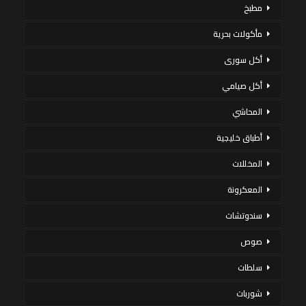
مطبخ
مأكولات بحرية
أكل سورى
أكل صيامي
المحاشي
أطباق خليجية
المخللات
المعكرونة
سندوتشات
صوص
سلطات
شوربات