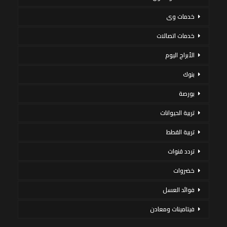
خدمات وى
خدمات اتصالات
الأبراج اليوم
بنوك
بورصة
تربية الحيوانات
تربية القطط
تردد قنوات
خضروات
فوائد العسل
فيتامينات ومعادن