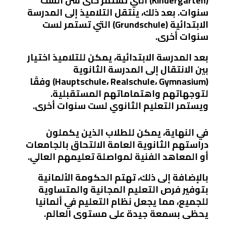
(Kindergarten) التي تستمر حتى سن الست
سنوات. بعد ذلك، ينتقل التلاميذ إلى المدرسة
الابتدائية (Grundschule) التي تستمر لست
سنوات أخرى.
بعد المدرسة الابتدائية، يمكن للتلاميذ اختيار
بين الانتقال إلى المدرسة الثانوية
(Hauptschule، Realschule، Gymnasium) وفقًا
لتوجهاتهم واهتماماتهم المستقبلية.
ويستمر التعليم الثانوي لست سنوات أخرى.
في النهاية، يمكن للطلاب الذين يكملون
دراستهم الثانوية العامة الالتحاق بالجامعات
أو المعاهد الفنية لمواصلة تعليمهم العالي.
بالإضافة إلى ذلك، تهتم الحكومة الألمانية
بتوفير فرص التعليم المجانية والمتساوية
للجميع، مما يجعل نظام التعليم في ألمانيا
يحظى بسمعة جيدة على مستوى العالم.