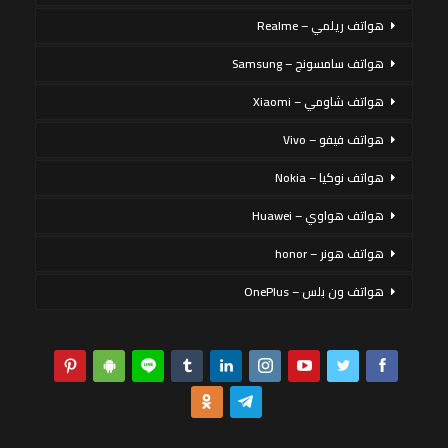
هواتف ريلمي – Realme
هواتف سامسونج – Samsung
هواتف شاومي – Xiaomi
هواتف فيفو – Vivo
هواتف نوكيا – Nokia
هواتف هواوي – Huawei
هواتف هونر – honor
هواتف ون بلس – OnePlus