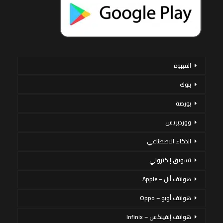
القهوة
بنوك
بورصة
ووردبريس
الذكاء الاصطناعي
تسويق إلكتروني
هواتف أبل – Apple
هواتف أوبو – Oppo
هواتف إنفينكس – Infinix