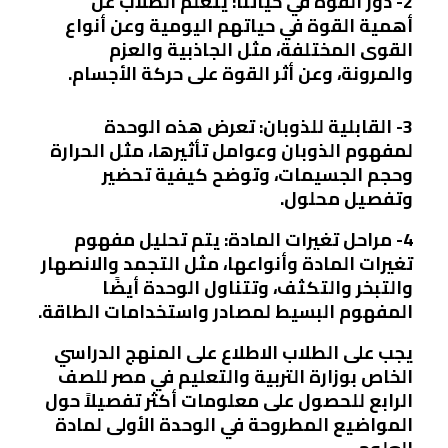
2- دور القوة في حياتنا: يتعلم الطلاب عن
أهمية القوة في حياتهم اليومية وعن أنواع
القوى المختلفة، مثل الجاذبية والعزم
والمرونة، وعن أثر القوة على حركة الأجسام.
3- القابلية للذوبان: تعرض هذه الوحدة
لمفهوم الذوبان وعوامل تأثيرها، مثل الحرارة
وحجم الجسيمات، وتوضح كيفية تحضير
وتفصيل محلول.
4- مراحل تغيرات المادة: يتم تحليل مفهوم
تغيرات المادة وأنواعها، مثل التجمد والانصهار
والتبخر والتكثف، وتتناول الوحدة أيضًا
المفهوم البسيط لمصادر واستخدامات الطاقة.
يجب على الطلاب الاطلاع على المنهج الدراسي
الخاص بوزارة التربية والتعليم في مصر للصف
الرابع للحصول على معلومات أكثر تفصيلاً حول
المواضيع المطروحة في الوحدة الأولى لمادة