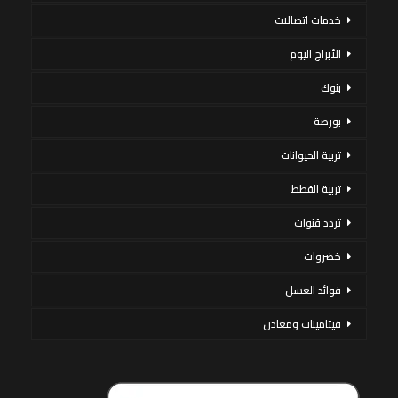
خدمات اتصالات
الأبراج اليوم
بنوك
بورصة
تربية الحيوانات
تربية القطط
تردد قنوات
خضروات
فوائد العسل
فيتامينات ومعادن