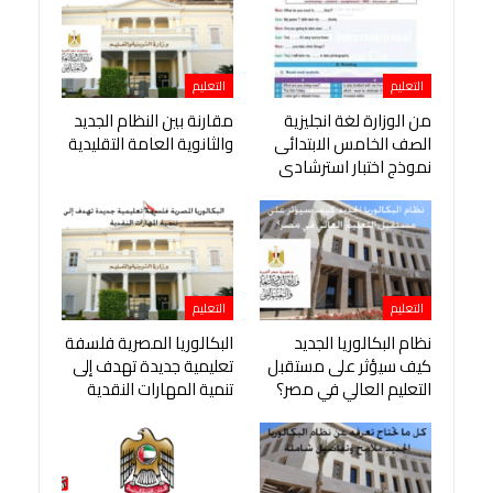
التعليم
التعليم
من الوزارة لغة انجليزية
مقارنة بين النظام الجديد
الصف الخامس الابتدائى
والثانوية العامة التقليدية
نموذج اختبار استرشادى
التعليم
التعليم
نظام البكالوريا الجديد
البكالوريا المصرية فلسفة
كيف سيؤثر على مستقبل
تعليمية جديدة تهدف إلى
التعليم العالي في مصر؟
تنمية المهارات النقدية