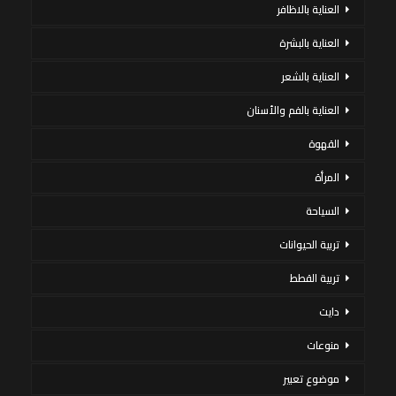
العناية بالاظافر
العناية بالبشرة
العناية بالشعر
العناية بالفم والأسنان
القهوة
المرأة
السياحة
تربية الحيوانات
تربية القطط
دايت
منوعات
موضوع تعبير