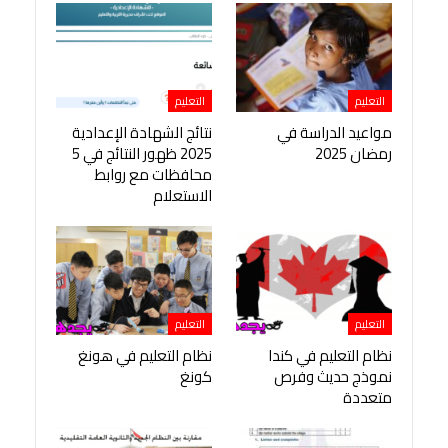
التعليم
التعليم
مواعيد الدراسة في
نتائج الشهادة الإعدادية
رمضان 2025
2025 ظهور النتائج في 5
محافظات مع روابط
الاستعلام
التعليم
التعليم
نظام التعليم في كندا
نظام التعليم في هونغ
نموذج حديث وفرص
كونغ
متعددة