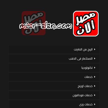
الربح من الانترنت
الاستثمار فى الذهب
تكنولوجيا
خدمات
خدمات اورنج
خدمات فودافون
خدمات وى