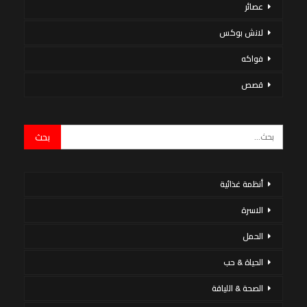
عصائر
لانش بوكس
فواكه
قصص
أنظمة غذائية
الاسرة
الحمل
الحياة & حب
الصحة & اللياقة