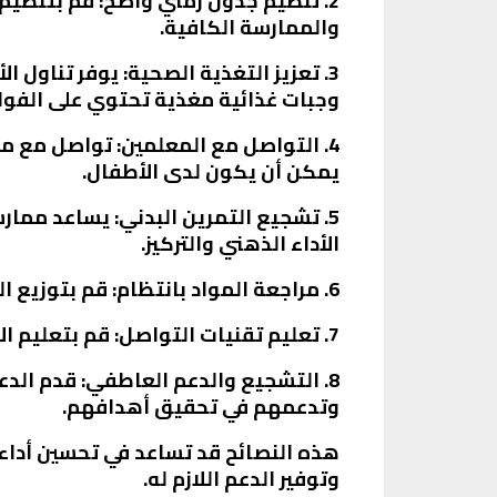
2. تنظيم جدول زمني واضح: قم بتنظيم
والممارسة الكافية.
3. تعزيز التغذية الصحية: يوفر تناول
وجبات غذائية مغذية تحتوي على الفواك
4. التواصل مع المعلمين: تواصل مع 
يمكن أن يكون لدى الأطفال.
5. تشجيع التمرين البدني: يساعد ممار
الأداء الذهني والتركيز.
6. مراجعة المواد بانتظام: قم بتوزيع الدروس والمواد على فترات منتظمة للمراجعة، بدلاً من تأجيل المذاكرة حتى اللحظة الأخيرة.
7. تعليم تقنيات التواصل: قم بتعليم الأطفال تقنيات التواصل الفعالة والتنظيم في الاختبارات، مثل كتابة الخطة وتنظيم الإجابات.
8. التشجيع والدعم العاطفي: قدم الدع
وتدعمهم في تحقيق أهدافهم.
هذه النصائح قد تساعد في تحسين أداء 
وتوفير الدعم اللازم له.