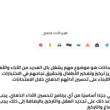
تعزيز الأداء الذهني
متحانات هو موضوع مهم يشغل بال العديد من الآباء والأمه
ز تركيز وتفكير الأطفال وتحقيق نجاحهم في الاختبارات.
لأبناء على تحسين أدائهم الذهني خلال الامتحانات.
عد ذلك على تجديد العقل والتركيز. بالإضافة إلى ذلك، يجب
غ والتركيز.