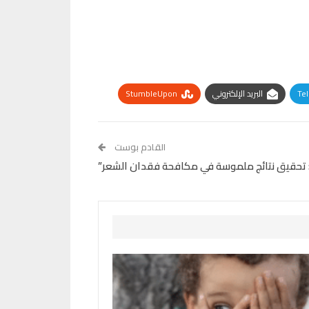
Te
البريد الإلكتروني
StumbleUpon
القادم بوست
: تحقيق نتائج ملموسة في مكافحة فقدان الشعر”