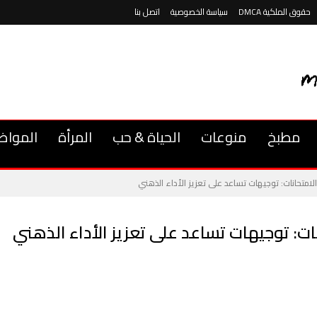
حقوق الملكية DMCA
سياسة الخصوصية
اتصل بنا
مطبخ
منوعات
الحياة & حب
المرأة
المواض
لامتحانات: توجيهات تساعد على تعزيز الأداء الذهني
ات: توجيهات تساعد على تعزيز الأداء الذهني