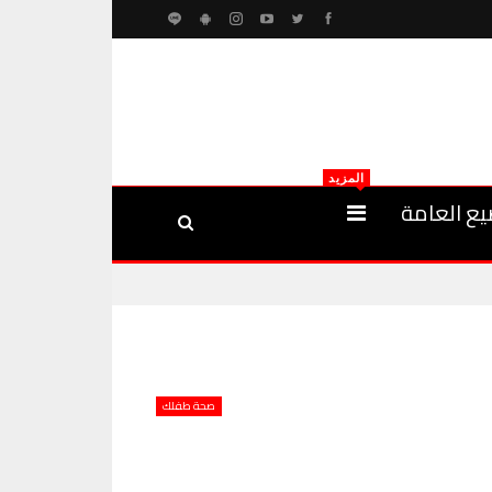
المزيد
يع العامة
صحة طفلك