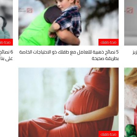
صحة طفلك
صحة طف
يز
5 نصائح ذهبية للتعامل مع طفلك ذو الاحتياجات الخاصة
6 نصا
بطريقة صحيحة
على بنا
صحة طفلك