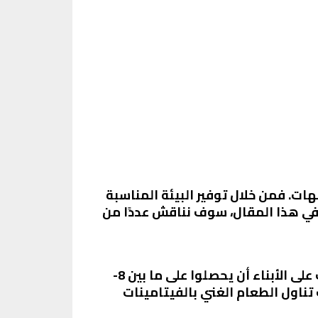
ات. فمن خلال توفير البيئة المناسبة
 في هذا المقال، سوف نناقش عددًا من
يعتبر النوم الجيد وتناول الطعام الصحي جزءًا أساسيًا من أي برنامج لتحسين الأداء الذهني. يجب على الأبناء أن يحصلوا على ما بين 8-
 تناول الطعام الغني بالفيتامينات