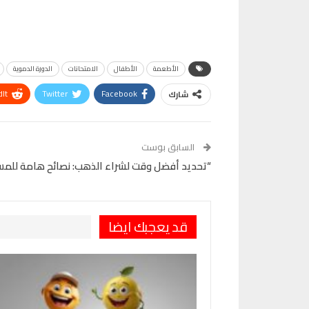
الأطعمة
الأطفال
الامتحانات
الدورة الدموية
It
Twitter
Facebook
شارك
VK
Digg
طباعة
السابق بوست
“تحديد أفضل وقت لشراء الذهب: نصائح هامة للمس
قد يعجبك ايضا