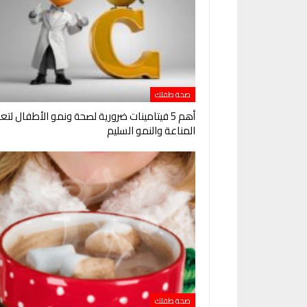
صحة طفلك
أهم 5 فيتامينات ضرورية لصحة ونمو الأطفال لتعز
المناعة والنمو السليم
صحة طفلك