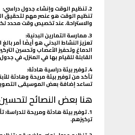
2. تنظيم الوقت وإنشاء جدول دراسي:
تنظيم الوقت هو عنصر مهم لتحقيق النج
والاستراحة. عند تخصيص وقت محدد لكل م
3. ممارسة التمارين البدنية:
تعزيز النشاط البدني هو أيضًا أمر بالغ
الدماغ وتحفيز الأعصاب وتحسين التركي
القابلة للقيام بها في المنزل، في جدو
4. توفير بيئة دراسية هادئة:
تأكد من توفير بيئة مريحة وهادئة للأب
تساعد إضافة بعض الموسيقى التصوير
هنا بعض النصائح لتحسين ا
1. توفير بيئة هادئة ومريحة للدراسة:
تركيزهم.