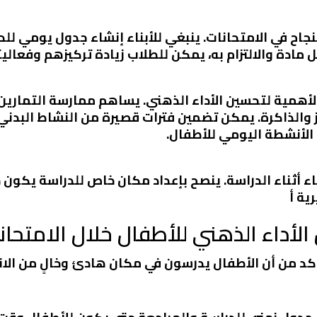
اح في الامتحانات. ينبغي للأبناء إنشاء جدول يومي لل
ادة والالتزام به، يمكن للطلاب زيادة تركيزهم وفعاليت
 الأهمية لتحسين الأداء الذهني. يساهم ممارسة التمارين
ز والذاكرة. يمكن تضمين فترات قصيرة من النشاط البدني
ل الأنشطة اليومي للأطفال.
ناء أثناء الدراسة. ينصح بإعداد مكان خاص للدراسة يكون 
ية أ
لأداء الذهني للأطفال خلال الامتحان
 تأكد من أن الأطفال يدرسون في مكان هادئ وخالٍ من الا