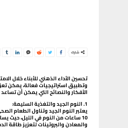
شارك
تحسين الأداء الذهني للأبناء خلال الا
وتطبيق استراتيجيات فعالة، يمكن تعزي
الأفكار والنصائح التي يمكن أن تساعد ا
1. النوم الجيد والتغذية السليمة:
10 ساعات من النوم في الليل، حيث يسا
والمعادن والبروتينات لتعزيز طاقة الدما