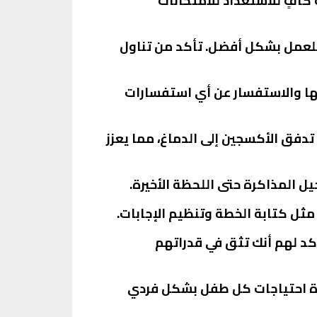
كافٍ للاستعداد للامتحانات
م للعمل بشكل أفضل. تأكد من تناول
يها والاستفسار عن أي استفسارات
تدفق الأكسجين إلى الدماغ، مما يعزز
أكد لهم أنك تثق في قدراتهم
عاة احتياجات كل طفل بشكل فردي