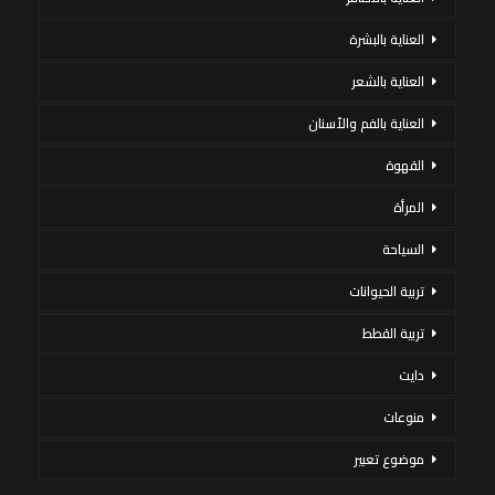
العناية بالبشرة
العناية بالشعر
العناية بالفم والأسنان
القهوة
المرأة
السياحة
تربية الحيوانات
تربية القطط
دايت
منوعات
موضوع تعبير