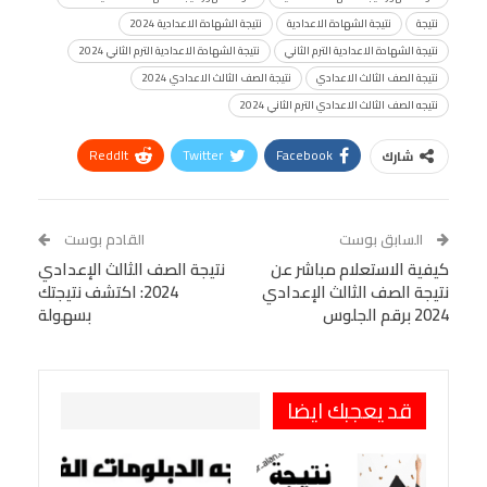
نتيجة
نتيجة الشهادة الاعدادية
نتيجة الشهادة الاعدادية 2024
نتيجة الشهادة الاعدادية الترم الثاني
نتيجة الشهادة الاعدادية الترم الثاني 2024
نتيجة الصف الثالث الاعدادي
نتيجة الصف الثالث الاعدادي 2024
نتيجه الصف الثالث الاعدادي الترم الثاني 2024
ReddIt
Twitter
Facebook
شارك
Linkedin
Facebook Messenger
WhatsApp
Telegram
Tumblr
السابق بوست
القادم بوست
البريد الإلكتروني
كيفية الاستعلام مباشر عن
StumbleUpon
VK
نتيجة الصف الثالث الإعدادي
نتيجة الصف الثالث الإعدادي
2024: اكتشف نتيجتك
Viber
BlackBerry
LINE
Digg
2024 برقم الجلوس
بسهولة
طباعة
OK.ru
Pinterest
قد يعجبك ايضا