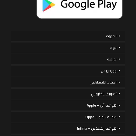
القهوة
بنوك
بورصة
ووردبريس
الذكاء الاصطناعي
تسويق إلكتروني
هواتف أبل – Apple
هواتف أوبو – Oppo
هواتف إنفينكس – Infinix