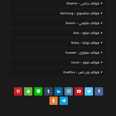
هواتف ريلمي – Realme
هواتف سامسونج – Samsung
هواتف شاومي – Xiaomi
هواتف فيفو – Vivo
هواتف نوكيا – Nokia
هواتف هواوي – Huawei
هواتف هونر – honor
هواتف ون بلس – OnePlus