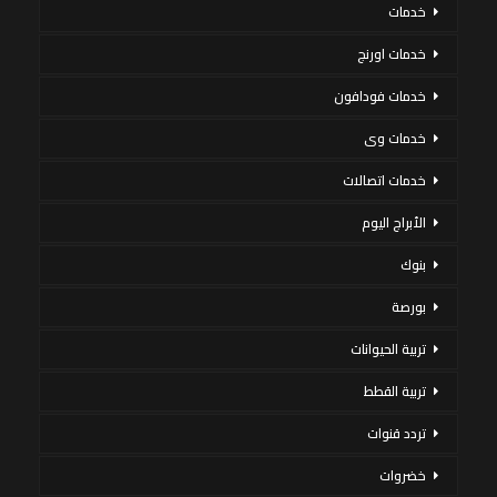
خدمات
خدمات اورنج
خدمات فودافون
خدمات وى
خدمات اتصالات
الأبراج اليوم
بنوك
بورصة
تربية الحيوانات
تربية القطط
تردد قنوات
خضروات