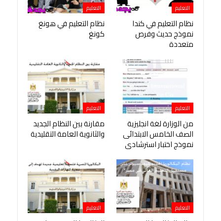
التعليم
التعليم
نظام التعليم في كندا
نظام التعليم في هونغ
نموذج حديث وفرص
كونغ
متعددة
التعليم
التعليم
من الوزارة لغة انجليزية
مقارنة بين النظام الجديد
الصف الخامس الابتدائى
والثانوية العامة التقليدية
نموذج اختبار استرشادى
التعليم
التعليم