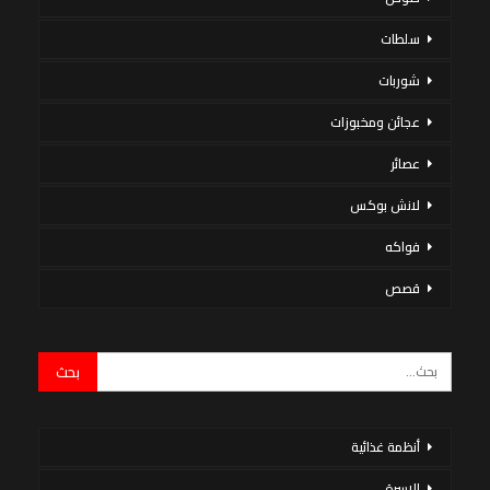
سلطات
شوربات
عجائن ومخبوزات
عصائر
لانش بوكس
فواكه
قصص
أنظمة غذائية
الاسرة