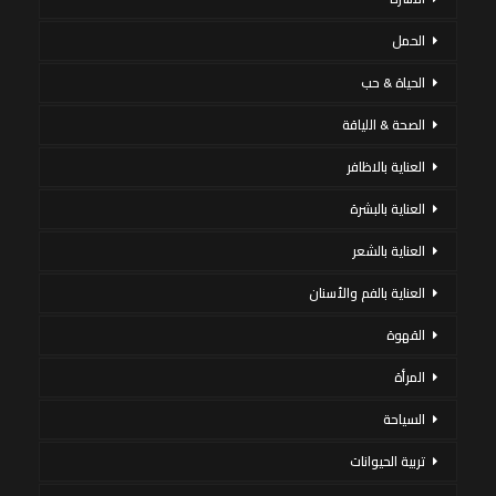
الحمل
الحياة & حب
الصحة & اللياقة
العناية بالاظافر
العناية بالبشرة
العناية بالشعر
العناية بالفم والأسنان
القهوة
المرأة
السياحة
تربية الحيوانات