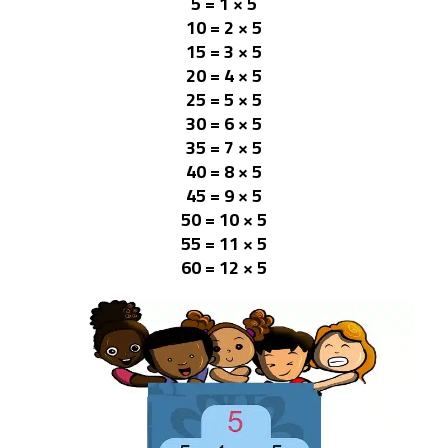
5 × 1 = 5
5 × 2 = 10
5 × 3 = 15
5 × 4 = 20
5 × 5 = 25
5 × 6 = 30
5 × 7 = 35
5 × 8 = 40
5 × 9 = 45
5 × 10 = 50
5 × 11 = 55
5 × 12 = 60