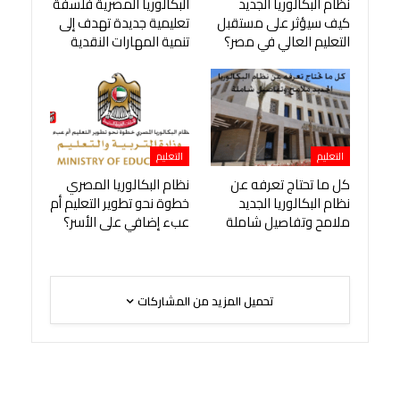
نظام البكالوريا الجديد
البكالوريا المصرية فلسفة
كيف سيؤثر على مستقبل
تعليمية جديدة تهدف إلى
التعليم العالي في مصر؟
تنمية المهارات النقدية
التعليم
التعليم
كل ما تحتاج تعرفه عن
نظام البكالوريا المصري
نظام البكالوريا الجديد
خطوة نحو تطوير التعليم أم
ملامح وتفاصيل شاملة
عبء إضافي على الأسر؟
تحميل المزيد من المشاركات