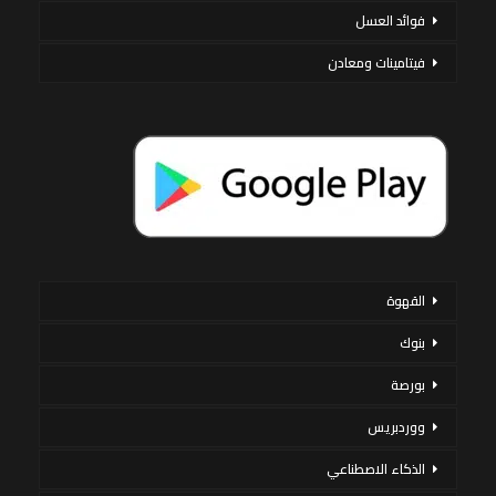
فوائد العسل
فيتامينات ومعادن
القهوة
بنوك
بورصة
ووردبريس
الذكاء الاصطناعي