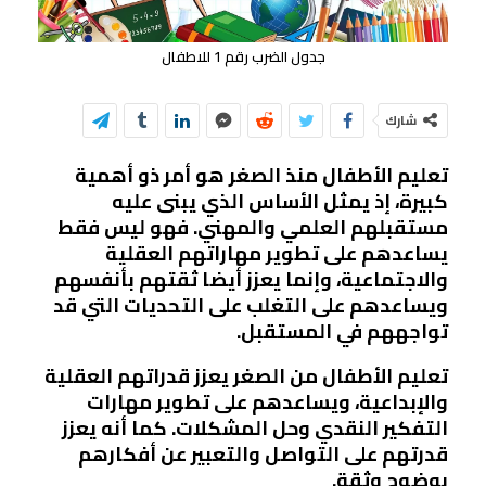
جدول الضرب رقم 1 للاطفال
شارك
تعليم الأطفال منذ الصغر هو أمر ذو أهمية
كبيرة، إذ يمثل الأساس الذي يبنى عليه
مستقبلهم العلمي والمهني. فهو ليس فقط
يساعدهم على تطوير مهاراتهم العقلية
والاجتماعية، وإنما يعزز أيضا ثقتهم بأنفسهم
ويساعدهم على التغلب على التحديات التي قد
تواجههم في المستقبل.
تعليم الأطفال من الصغر يعزز قدراتهم العقلية
والإبداعية، ويساعدهم على تطوير مهارات
التفكير النقدي وحل المشكلات. كما أنه يعزز
قدرتهم على التواصل والتعبير عن أفكارهم
بوضوح وثقة.