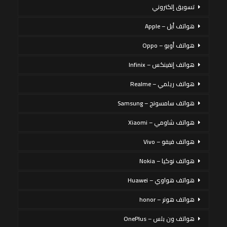
تسويق إلكتروني
هواتف أبل – Apple
هواتف أوبو – Oppo
هواتف إنفينكس – Infinix
هواتف ريلمي – Realme
هواتف سامسونج – Samsung
هواتف شاومي – Xiaomi
هواتف فيفو – Vivo
هواتف نوكيا – Nokia
هواتف هواوي – Huawei
هواتف هونر – honor
هواتف ون بلس – OnePlus