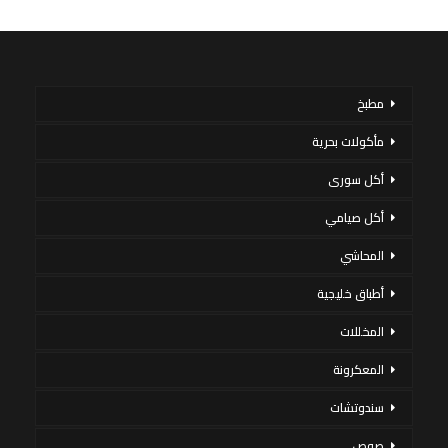
مطبخ
مأكولات بحرية
أكل سورى
أكل صيامي
المحاشي
أطباق خليجية
المخللات
المعكرونة
سندوتشات
صوص