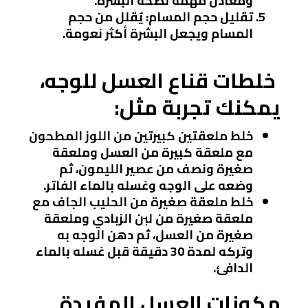
ومعادن مهمة لصحة البشرة.
تقليل حجم المسام
: يُقلل من حجم
المسام ويجعل البشرة أكثر نعومة.
خلطات قناع العسل للوجه،
يمكنك تجربة مثل:
خلط ملعقتين كبيرتين من اللوز المطحون
مع ملعقة كبيرة من العسل وملعقة
صغيرة ونصف من عصير الليمون، ثم
وضعه على الوجه وغسله بالماء الفاتر.
خلط ملعقة صغيرة من الحليب الجاف مع
ملعقة صغيرة من لبن الزبادي وملعقة
صغيرة من العسل، ثم دهن الوجه به
وتركه لمدة 30 دقيقة قبل غسله بالماء
الدافئ.
مكونات العسل المفيدة