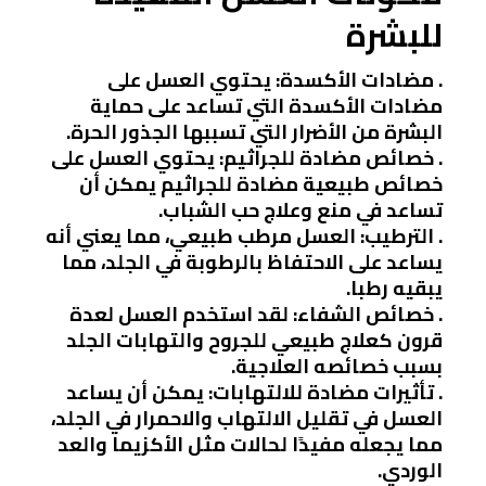
للبشرة
. مضادات الأكسدة: يحتوي العسل على
مضادات الأكسدة التي تساعد على حماية
البشرة من الأضرار التي تسببها الجذور الحرة.
. خصائص مضادة للجراثيم: يحتوي العسل على
خصائص طبيعية مضادة للجراثيم يمكن أن
تساعد في منع وعلاج حب الشباب.
. الترطيب: العسل مرطب طبيعي، مما يعني أنه
يساعد على الاحتفاظ بالرطوبة في الجلد، مما
يبقيه رطبا.
. خصائص الشفاء: لقد استخدم العسل لعدة
قرون كعلاج طبيعي للجروح والتهابات الجلد
بسبب خصائصه العلاجية.
. تأثيرات مضادة للالتهابات: يمكن أن يساعد
العسل في تقليل الالتهاب والاحمرار في الجلد،
مما يجعله مفيدًا لحالات مثل الأكزيما والعد
الوردي.