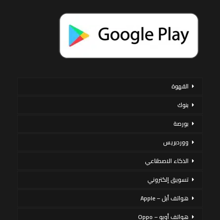
القهوة
بنوك
بورصة
ووردبريس
الذكاء الاصطناعي
تسويق إلكتروني
هواتف أبل – Apple
هواتف أوبو – Oppo