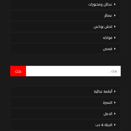
عجائن ومخبوزات
عصائر
لانش بوكس
فواكه
قصص
أنظمة غذائية
الاسرة
الحمل
الحياة & حب