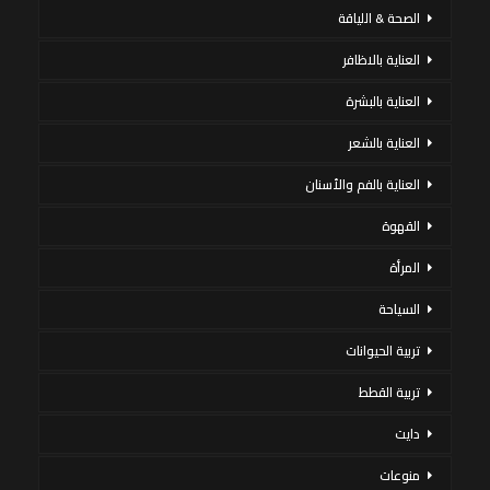
الصحة & اللياقة
العناية بالاظافر
العناية بالبشرة
العناية بالشعر
العناية بالفم والأسنان
القهوة
المرأة
السياحة
تربية الحيوانات
تربية القطط
دايت
منوعات