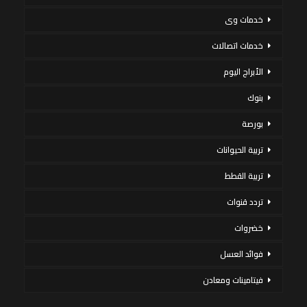
خدمات وى
خدمات اتصالات
الأبراج اليوم
بنوك
بورصة
تربية الحيوانات
تربية القطط
تردد قنوات
خضروات
فوائد العسل
فيتامينات ومعادن