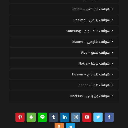
هواتف إنفينكس – Infinix
هواتف ريلمي – Realme
هواتف سامسونج – Samsung
هواتف شاومي – Xiaomi
هواتف فيفو – Vivo
هواتف نوكيا – Nokia
هواتف هواوي – Huawei
هواتف هونر – honor
هواتف ون بلس – OnePlus