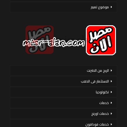
موضوع تعبير
الربح من الانترنت
الاستثمار فى الذهب
تكنولوجيا
خدمات
خدمات اورنج
خدمات فودافون