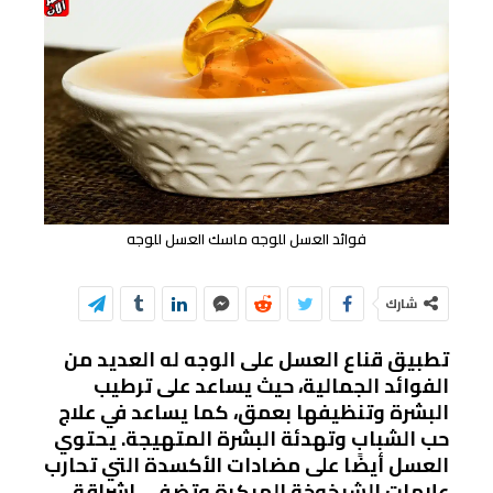
فوائد العسل للوجه ماسك العسل للوجه
شارك
تطبيق قناع العسل على الوجه له العديد من
الفوائد الجمالية، حيث يساعد على ترطيب
البشرة وتنظيفها بعمق، كما يساعد في علاج
حب الشباب وتهدئة البشرة المتهيجة. يحتوي
العسل أيضًا على مضادات الأكسدة التي تحارب
علامات الشيخوخة المبكرة وتضفي إشراقة