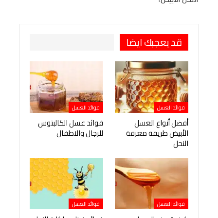
طباعة
OK.ru
Pinterest
قد يعجبك ايضا
فوائد العسل
فوائد العسل
أفضل أنواع العسل
فوائد عسل الكالبتوس
الأبيض طريقة معرفة
للرجال والاطفال
النحل
فوائد العسل
فوائد العسل