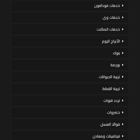
خدمات فودافون
خدمات وى
خدمات اتصالات
الأبراج اليوم
بنوك
بورصة
تربية الحيوانات
تربية القطط
تردد قنوات
خضروات
فوائد العسل
فيتامينات ومعادن