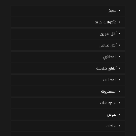
مطبخ
مأكولات بحرية
أكل سورى
أكل صيامي
المحاشي
أطباق خليجية
المخللات
المعكرونة
سندوتشات
صوص
سلطات