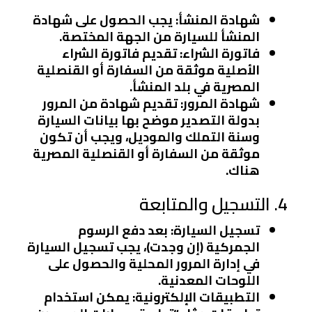
شهادة المنشأ
: يجب الحصول على شهادة
المنشأ للسيارة من الجهة المختصة.
فاتورة الشراء
: تقديم فاتورة الشراء
الأصلية موثقة من السفارة أو القنصلية
المصرية في بلد المنشأ.
شهادة المرور
: تقديم شهادة من المرور
بدولة التصدير موضح بها بيانات السيارة
وسنة التملك والموديل، ويجب أن تكون
موثقة من السفارة أو القنصلية المصرية
هناك.
4. التسجيل والمتابعة
تسجيل السيارة
: بعد دفع الرسوم
الجمركية (إن وجدت)، يجب تسجيل السيارة
في إدارة المرور المحلية والحصول على
اللوحات المعدنية.
التطبيقات الإلكترونية
: يمكن استخدام