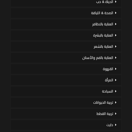
الحياة & حب
الصحة & اللياقة
العناية بالاظافر
العناية بالبشرة
العناية بالشعر
العناية بالفم والأسنان
القهوة
المرأة
السياحة
تربية الحيوانات
تربية القطط
دايت