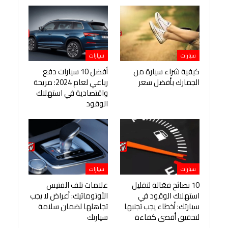
سيارات
سيارات
كيفية شراء سيارة من
أفضل 10 سيارات دفع
الجمارك بأفضل سعر
رباعي لعام 2024: مريحة
واقتصادية في استهلاك
الوقود
سيارات
سيارات
10 نصائح فعّالة لتقليل
علامات تلف الفتيس
استهلاك الوقود في
الأوتوماتيك: أعراض لا يجب
سيارتك: أخطاء يجب تجنبها
تجاهلها لضمان سلامة
لتحقيق أقصى كفاءة
سيارتك