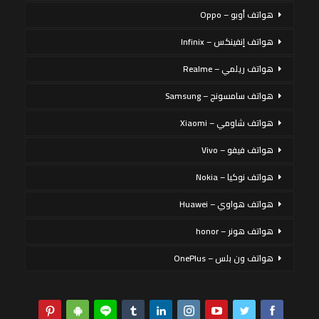
هواتف أوبو – Oppo
هواتف إنفينكس – Infinix
هواتف ريلمي – Realme
هواتف سامسونج – Samsung
هواتف شاومي – Xiaomi
هواتف فيفو – Vivo
هواتف نوكيا – Nokia
هواتف هواوي – Huawei
هواتف هونر – honor
هواتف ون بلس – OnePlus