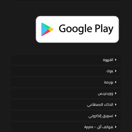
القهوة
بنوك
بورصة
ووردبريس
الذكاء الاصطناعي
تسويق إلكتروني
هواتف أبل – Apple