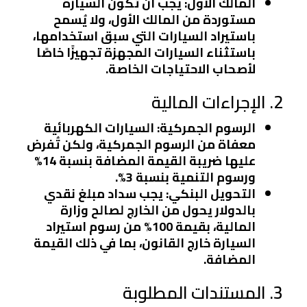
المالك الأول
: يجب أن تكون السيارة
مستوردة من المالك الأول، ولا يُسمح
باستيراد السيارات التي سبق استخدامها،
باستثناء السيارات المجهزة تجهيزًا خاصًا
لأصحاب الاحتياجات الخاصة.
2. الإجراءات المالية
الرسوم الجمركية
: السيارات الكهربائية
معفاة من الرسوم الجمركية، ولكن تُفرض
عليها ضريبة القيمة المضافة بنسبة 14%
ورسوم التنمية بنسبة 3%.
التحويل البنكي
: يجب سداد مبلغ نقدي
بالدولار يحول من الخارج لصالح وزارة
المالية، بقيمة 100% من رسوم استيراد
السيارة خارج القانون، بما في ذلك القيمة
المضافة.
3. المستندات المطلوبة