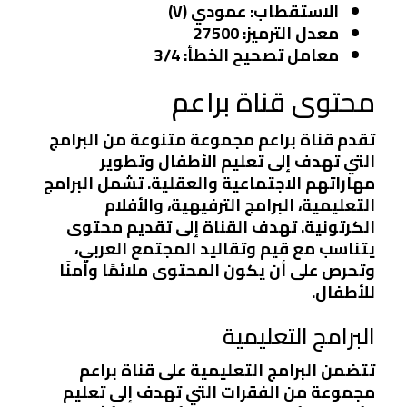
الاستقطاب:
عمودي (V)
معدل الترميز:
27500
معامل تصحيح الخطأ:
3/4
محتوى قناة براعم
تقدم قناة براعم مجموعة متنوعة من البرامج
التي تهدف إلى تعليم الأطفال وتطوير
مهاراتهم الاجتماعية والعقلية. تشمل البرامج
التعليمية، البرامج الترفيهية، والأفلام
الكرتونية. تهدف القناة إلى تقديم محتوى
يتناسب مع قيم وتقاليد المجتمع العربي،
وتحرص على أن يكون المحتوى ملائمًا وآمنًا
للأطفال.
البرامج التعليمية
تتضمن البرامج التعليمية على قناة براعم
مجموعة من الفقرات التي تهدف إلى تعليم