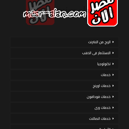
الربح من الانترنت
الاستثمار فى الذهب
تكنولوجيا
خدمات
خدمات اورنج
خدمات فودافون
خدمات وى
خدمات اتصالات