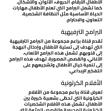
الأطفال الأرقام، الحروف، الألوان، والأشكال.
كما تشمل البرامج التي تعلم الأطفال مهارات
الحياة الأساسية مثل النظافة الشخصية،
التعاون، والاحترام.
البرامج الترفيهية
تقدم قناة براعم مجموعة من البرامج الترفيهية
التي تهدف إلى تسلية الأطفال وإدخال البهجة
إلى قلوبهم. تشمل هذه البرامج الألعاب،
الأغاني، والقصص المصورة. تهدف هذه البرامج
إلى تنمية خيال الأطفال وتشجيعهم على
التفكير الإبداعي.
الأفلام الكرتونية
تعرض قناة براعم مجموعة من الأفلام
الكرتونية التي تحظى بشعبية كبيرة بين
الأطفال. تشمل هذه الأفلام الشخصيات
الكرتونية المحبوبة والقصص المثيرة التي