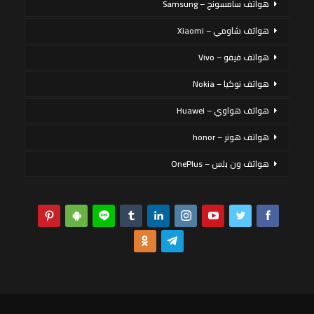
هواتف سامسونج – Samsung
هواتف شاومي – Xiaomi
هواتف فيفو – Vivo
هواتف نوكيا – Nokia
هواتف هواوي – Huawei
هواتف هونر – honor
هواتف ون بلس – OnePlus