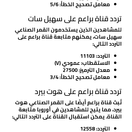
معامل تصحيح الخطأ:
5/6
تردد قناة براعم على سهيل سات
للمشاهدين الذين يستخدمون القمر الصناعي
سهيل سات، يمكنهم متابعة قناة براعم على
التردد التالي:
التردد:
11103
الاستقطاب:
عمودي (V)
معدل الترميز:
27500
معامل تصحيح الخطأ:
3/4
تردد قناة براعم على هوت بيرد
تُبث قناة براعم أيضًا على القمر الصناعي هوت
بيرد، مما يتيح للمشاهدين في أوروبا متابعة
القناة. يمكن استقبال القناة على التردد التالي:
التردد:
12558