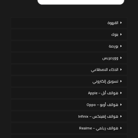
القهوة
بنوك
بورصة
ووردبريس
الذكاء الاصطناعي
تسويق إلكتروني
هواتف أبل – Apple
هواتف أوبو – Oppo
هواتف إنفينكس – Infinix
هواتف ريلمي – Realme