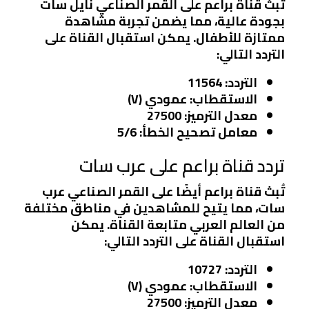
تُبث قناة براعم على القمر الصناعي نايل سات
بجودة عالية، مما يضمن تجربة مشاهدة
ممتازة للأطفال. يمكن استقبال القناة على
التردد التالي:
التردد:
11564
الاستقطاب:
عمودي (V)
معدل الترميز:
27500
معامل تصحيح الخطأ:
5/6
تردد قناة براعم على عرب سات
تُبث قناة براعم أيضًا على القمر الصناعي عرب
سات، مما يتيح للمشاهدين في مناطق مختلفة
من العالم العربي متابعة القناة. يمكن
استقبال القناة على التردد التالي:
التردد:
10727
الاستقطاب:
عمودي (V)
معدل الترميز:
27500