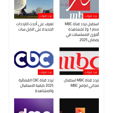
تردد قنوات
تردد قنوات
استقبل تردد قناة MBC
تعرف على أحدث الترددات
مصر 1 و2 لمشاهدة
الجديدة على النايل سات
أقوى المسلسلات في
رمضان 2025
تردد قنوات
تردد قنوات
تردد قناة MBC استقبال
تردد قناة CBC الفضائية
مجاني لبرامج MBC
2025 كيفية الاستقبال
والمشاهدة