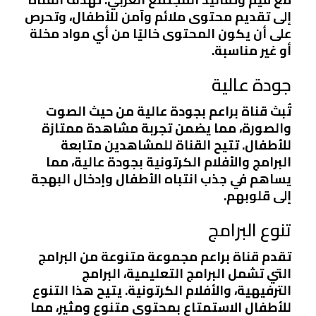
إلى تقديم محتوى ملائم وآمن للأطفال، وتحرص
على أن يكون المحتوى خاليًا من أي مواد مخلة
أو غير مناسبة.
جودة عالية
تُبث قناة براعم بجودة عالية من حيث الصوت
والصورة، مما يضمن تجربة مشاهدة ممتازة
للأطفال. تتيح القناة للمشاهدين متابعة
البرامج والأفلام الكرتونية بجودة عالية، مما
يساهم في جذب انتباه الأطفال وإدخال البهجة
إلى قلوبهم.
تنوع البرامج
تقدم قناة براعم مجموعة متنوعة من البرامج
التي تشمل البرامج التعليمية، البرامج
الترفيهية، والأفلام الكرتونية. يتيح هذا التنوع
للأطفال الاستمتاع بمحتوى متنوع ومثير، مما