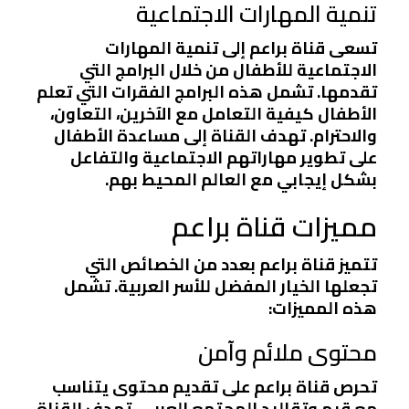
تنمية المهارات الاجتماعية
تسعى قناة براعم إلى تنمية المهارات
الاجتماعية للأطفال من خلال البرامج التي
تقدمها. تشمل هذه البرامج الفقرات التي تعلم
الأطفال كيفية التعامل مع الآخرين، التعاون،
والاحترام. تهدف القناة إلى مساعدة الأطفال
على تطوير مهاراتهم الاجتماعية والتفاعل
بشكل إيجابي مع العالم المحيط بهم.
مميزات قناة براعم
تتميز قناة براعم بعدد من الخصائص التي
تجعلها الخيار المفضل للأسر العربية. تشمل
هذه المميزات:
محتوى ملائم وآمن
تحرص قناة براعم على تقديم محتوى يتناسب
مع قيم وتقاليد المجتمع العربي. تهدف القناة