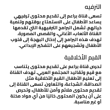
الترفيه
تسعى قناة براعم إلى تقديم محتوى ترفيهي
يساعد الأطفال على الاستمتاع بوقتهم وتنمية
خيالهم. تشمل البرامج الترفيهية التي تقدمها
القناة الألعاب، الأغاني، والقصص المصورة.
تهدف هذه البرامج إلى إدخال البهجة إلى قلوب
الأطفال وتشجيعهم على التفكير الإبداعي.
القيم الأخلاقية
تحرص قناة براعم على تقديم محتوى يتناسب
مع قيم وتقاليد المجتمع العربي. تهدف القناة
إلى تعليم الأطفال القيم الأخلاقية مثل
الصداقة، الشجاعة، والتعاون. تسعى القناة إلى
تقديم محتوى ملائم وآمن للأطفال، وتحرص
على أن يكون المحتوى خاليًا من أي مواد مخلة
أو غير مناسبة.