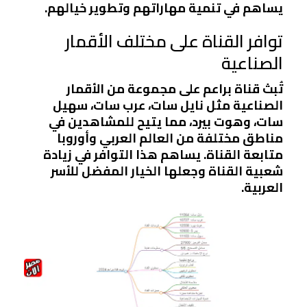
يساهم في تنمية مهاراتهم وتطوير خيالهم.
توافر القناة على مختلف الأقمار
الصناعية
تُبث قناة براعم على مجموعة من الأقمار
الصناعية مثل نايل سات، عرب سات، سهيل
سات، وهوت بيرد، مما يتيح للمشاهدين في
مناطق مختلفة من العالم العربي وأوروبا
متابعة القناة. يساهم هذا التوافر في زيادة
شعبية القناة وجعلها الخيار المفضل للأسر
العربية.