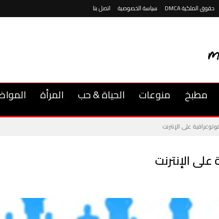
حقوق الملكية DMCA
سياسة الخصوصية
اتصل بنا
مطبخ
منوعات
الحياة & حب
المرأة
المواض
فوتوغرافية على الإنترنت
 على الإنترنت