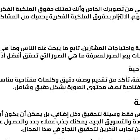
هي من تصويرك الخاص وأنك تمتلك حقوق الملكية الفكري
هم. الالتزام بحقوق الملكية الفكرية يحميك من المشاك
ية واحتياجات المشترين. تابع ما يبحث عنه الناس وما هي 
صات بيع الصور لمعرفة ما هي الصور التي تحقق أفضل أدا
فة، تأكد من تقديم وصف دقيق وكلمات مفتاحية مناسبة.
فتاحية تصف محتوى الصورة بشكل دقيق وشامل.
ة
 ليس فقط وسيلة لتحقيق دخل إضافي، بل يمكن أن يكون أ
دة والتسويق الجيد، يمكنك جذب عملاء جدد والحصول عل
تجارب الآخرين لتحقيق النجاح في هذا المجال.