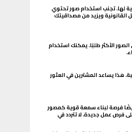
ة لها. تجنب استخدام صور تحتوي
ل القانونية ويزيد من مصداقيتك
الصور الأكثر طلبًا. يمكنك استخدام
ء.
 هذا يساعد المشترين في العثور
يضًا فرصة لبناء سمعة قوية كمصور
ى فرص عمل جديدة. لا تتردد في