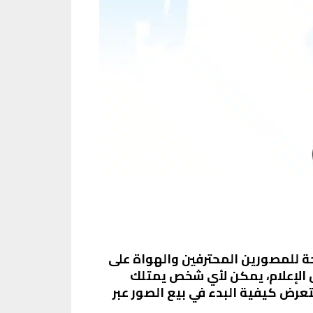
بحة للمصورين المحترفين والهواة على
ل الإعلام، يمكن لأي شخص يمتلك
رض كيفية البدء في بيع الصور عبر