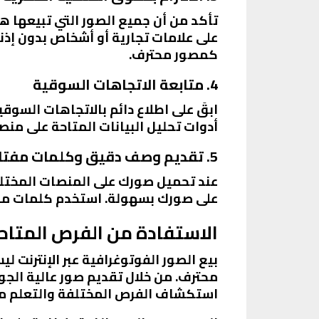
تأكد من أن جميع الصور التي تبيعها 
على علامات تجارية أو أشخاص بدون إذن
كمصور محترف.
4. متابعة الاتجاهات السوقية
ابقَ على اطلاع دائم بالاتجاهات السوق
أدوات تحليل البيانات المتاحة على من
5. تقديم وصف دقيق وكلمات مفتاحية
عند تحميل صورك على المنصات المختل
على صورك بسهولة. استخدم كلمات م
الاستفادة من الفرص المتاح
بيع الصور الفوتوغرافية عبر الإنترنت
محترف. من خلال تقديم صور عالية الجو
استكشاف الفرص المختلفة والتعلم من 