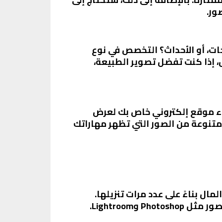
جات، أو الأحداث؟ التخصص في نوع
 إذا كنت تفضل تصوير الطبيعة،
اء موقع إلكتروني خاص بك لعرض
 تحتوي على مجموعة متنوعة من الصور التي تظهر مهاراتك
ل بناءً على عدد مرات تنزيلها.