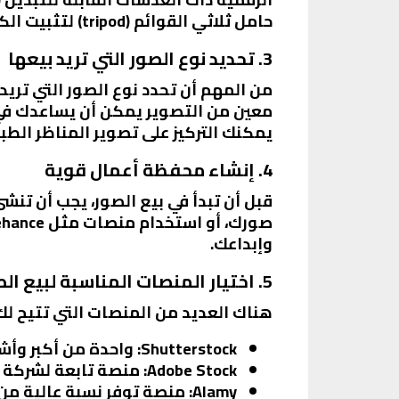
حامل ثلاثي القوائم (tripod) لتثبيت الكاميرا أثناء التصوير، وبرامج تحرير الصور لتحسين جودة الصور.
3. تحديد نوع الصور التي تريد بيعها
من المهم أن تحدد نوع الصور التي تريد
معين من التصوير يمكن أن يساعدك في 
يمكنك التركيز على تصوير المناظر الطبي
4. إنشاء محفظة أعمال قوية
قبل أن تبدأ في بيع الصور، يجب أن ت
وإبداعك.
5. اختيار المنصات المناسبة لبيع الصور
هناك العديد من المنصات التي تتيح لك ب
Shutterstock
: واحدة من أكبر وأ
Adobe Stock
: منصة تابعة لشركة Adobe، تتيح لك بيع الصور مباشرة من خلال برامج تحرير الصور مثل Photoshop وLightroom.
Alamy
: منصة توفر نسبة عالية من 