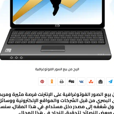
الربح من بيع الصور الفوتوغرافية
ن بيع الصور الفوتوغرافية على الإنترنت فرصة مثيرة ومر
 البصري من قبل الشركات والمواقع الإلكترونية ووسائ
ول شغفه إلى مصدر دخل مستدام. في هذا المقال، سنستع
 وبعض النصائح لتحقيق النجاح في هذا المجال.