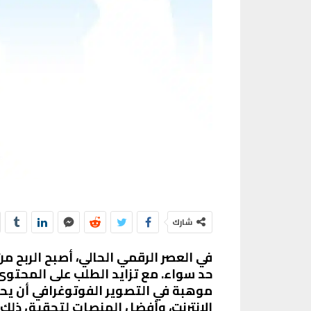
شارك
في العصر الرقمي الحالي، أصبح الربح م
حد سواء. مع تزايد الطلب على المحتوى
موهبة في التصوير الفوتوغرافي أن يح
الإنترنت، وأفضل المنصات لتحقيق ذلك،