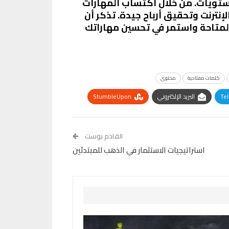
مستويات. من خلال اكتساب المهارات
إنترنت وتحقيق أرباح جيدة. تذكر أن
المتاحة واستمر في تحسين مهاراتك
كلمات مفتاحية
محتوى
Te
البريد الإلكتروني
StumbleUpon
القادم بوست
استراتيجيات الاستثمار في الذهب للمبتدئين