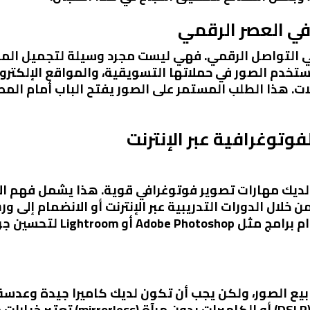
في العصر الرقمي
 في التواصل الرقمي. فهي ليست مجرد وسيلة لتجميل المح
ستخدم الصور في حملاتها التسويقية، والمواقع الإلكترون
الات. هذا الطلب المستمر على الصور يفتح الباب أمام الم
فوتوغرافية عبر الإنترنت
 لديك مهارات تصوير فوتوغرافي قوية. هذا يشمل فهم الإ
ال الدورات التدريبية عبر الإنترنت أو الانضمام إلى و
أن تكون قادرًا على تحرير الصور 
 بيع الصور، ولكن يجب أن تكون لديك كاميرا جيدة وعدسة
الرقمية ذات العدسات القابلة للتبديل