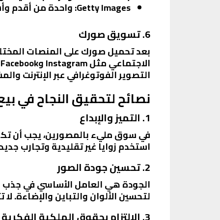
Getty Images
: واحدة من أقدم وأ
6. تسويق صورك
بعد تحميل صورك على المنصات المختل
ا
التصوير الفوتوغرافي عبر الإنترنت وا
نصائح لتحقيق النجاح في بيع ا
1. التميز والإبداع
في سوق مليء بالمصورين، يجب أن تكون
استخدم زوايا غير تقليدية وتجارب جدي
2. تحسين جودة الصور
الجودة هي العامل الأساسي في جذب ال
لتحسين الألوان والتباين والإضاءة. لا ت
3. الالتزام بحقوق الملكية الفكرية