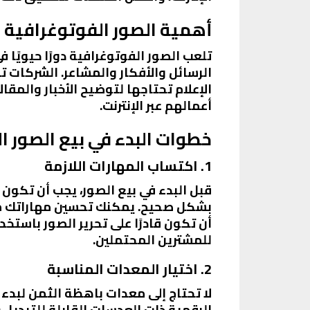
أهمية الصور الفوتوغرافية 
تلعب الصور الفوتوغرافية دورًا حيويًا
الرسائل والأفكار والمشاعر. الشركات ت
الإعلام تحتاجها لتوضيح الأخبار والمق
أعمالهم عبر الإنترنت.
خطوات البدء في بيع الصور ال
1. اكتساب المهارات اللازمة
قبل البدء في بيع الصور، يجب أن تكون
بشكل صحيح. يمكنك تحسين مهاراتك من خل
للمشترين المحتملين.
2. اختيار المعدات المناسبة
لا تحتاج إلى معدات باهظة الثمن لبدء