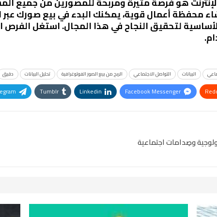
 الإنترنت هو فرصة مثيرة ومربحة للمصورين من جميع ال
شاء محفظة أعمال قوية، يمكنك البدء في بيع صورك عبر ال
الأساسية لتحقيق النجاح في هذا المجال. استغل الفرص 
م.
ماعي
البيانات
التواصل الاجتماعي
الربح من بيع الصور الفوتوغرافية
تحليل البيانات
دقيق
legram
Tumblr
Linkedin
Facebook Messenger
Redd
Pinterest
OK.ru
نولوجية وصِدامات اجتماعية