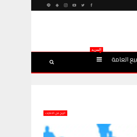
المزيد
يع العامة
الربح من الانترنت