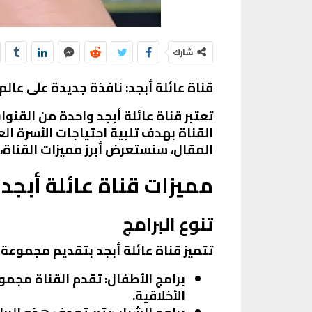
شارك
قناة عائلة أبجد: نافذة جديدة على عالم 
تعتبر قناة عائلة أبجد واحدة من القن
القناة بهدف تلبية احتياجات الأسرة الع
المقال، سنستعرض أبرز مميزات القناة، 
مميزات قناة عائلة أبجد
تنوع البرامج
تتميز قناة عائلة أبجد بتقديم مجموعة
برامج الأطفال
: تقدم القناة مجمو
الأخلاقية.