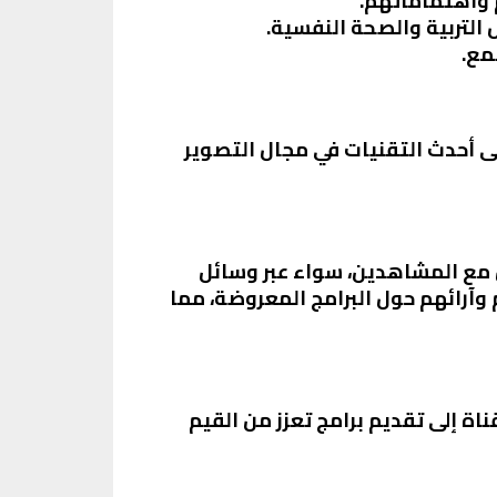
 واهتماماتهم.
 التربية والصحة النفسية.
مع.
لى أحدث التقنيات في مجال التصوير
 مع المشاهدين، سواء عبر وسائل
وآرائهم حول البرامج المعروضة، مما
اة إلى تقديم برامج تعزز من القيم