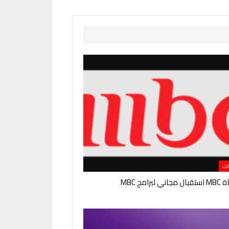
ات
لبرامج MBC