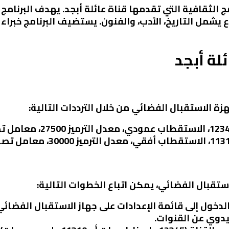
ج الثقافية التي تقدمها قناة عائلة أبجد. يهدف البرنامج 
يشمل التاريخ، الأدب، والفنون. يستضيف البرنامج خبرا
لة أبجد
زة الاستقبال الفضائي من خلال الترددات التالية:
استقبال الفضائي، يمكن اتباع الخطوات التالية:
الدخول إلى قائمة الإعدادات على جهاز الاستقبال الفضائي
ليدوي عن القنوات.