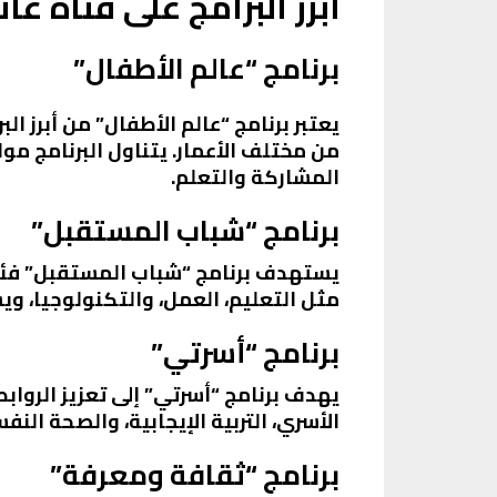
أبرز البرامج على قناة عائ
برنامج “عالم الأطفال”
يعتبر برنامج “عالم الأطفال” من أبرز ا
من مختلف الأعمار. يتناول البرنامج م
المشاركة والتعلم.
برنامج “شباب المستقبل”
يستهدف برنامج “شباب المستقبل” فئة 
مثل التعليم، العمل، والتكنولوجيا، و
برنامج “أسرتي”
يهدف برنامج “أسرتي” إلى تعزيز الرواب
الأسري، التربية الإيجابية، والصحة ا
برنامج “ثقافة ومعرفة”