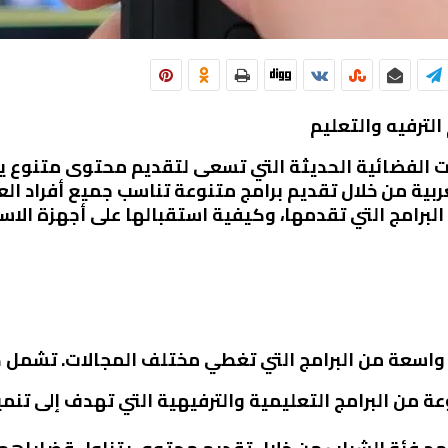
الترفيه والتعليم
وات الفضائية الحديثة التي تسعى لتقديم محتوى متنوع ي
ربية من خلال تقديم برامج متنوعة تناسب جميع أفراد العا
البرامج التي تقدمها، وكيفية استقبالها على أجهزة الاس
 واسعة من البرامج التي تغطي مختلف المجالات. تشمل ه
عة من البرامج التعليمية والترفيهية التي تهدف إلى تنم