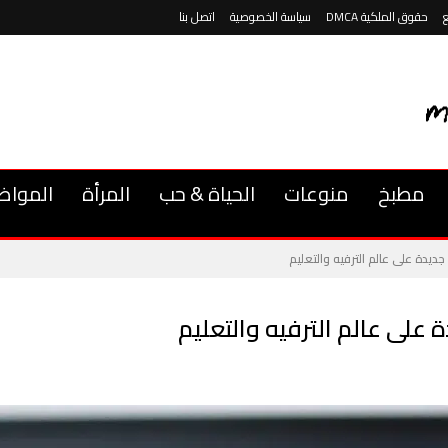
حقوق الملكية DMCA
سياسة الخصوصية
اتصل بنا
مطبخ
منوعات
الحياة & حب
المرأة
المواض
ة جديدة على عالم الترفيه والتعليم
ة على عالم الترفيه والتعليم