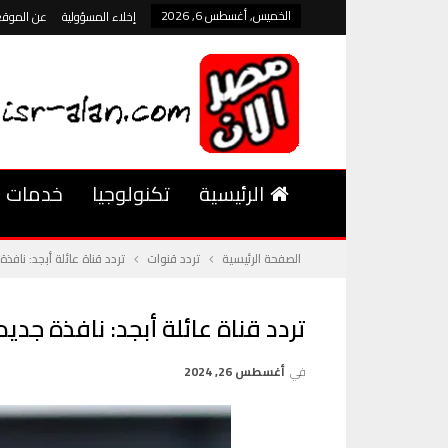
الخميس, أغسطس 6, 2026
إخلاء المسؤولية
عن الموقع
الرئيسية
تكنولوجيا
خدمات
الصفحة الرئيسية
تردد قنوات
تردد قناة عائلة أبجد: نافذ
تردد قناة عائلة أبجد: نافذة جديد
في
أغسطس 26, 2024