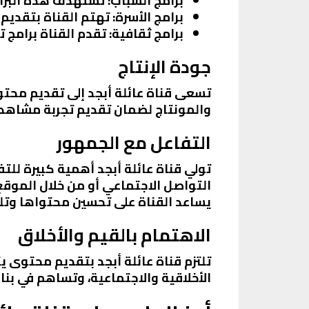
برامج الشباب
: تستهدف هذه البرا
برامج الأسرة
: تهتم القناة بتقديم
برامج ثقافية
: تقدم القناة برامج 
جودة الإنتاج
تسعى قناة عائلة أبجد إلى تقديم محتوى
والمونتاج لضمان تقديم تجربة مشاه
التفاعل مع الجمهور
تولي قناة عائلة أبجد أهمية كبيرة لل
التواصل الاجتماعي أو من خلال الموقع 
يساعد القناة على تحسين محتواها وتل
الاهتمام بالقيم والأخلاق
تلتزم قناة عائلة أبجد بتقديم محتوى ي
الأخلاقية والاجتماعية، وتساهم في بن