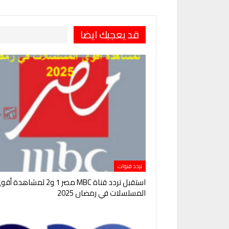
قد يعجبك ايضا
تردد قنوات
استقبل تردد قناة MBC مصر 1 و2 لمشاهدة 
المسلسلات في رمضان 2025