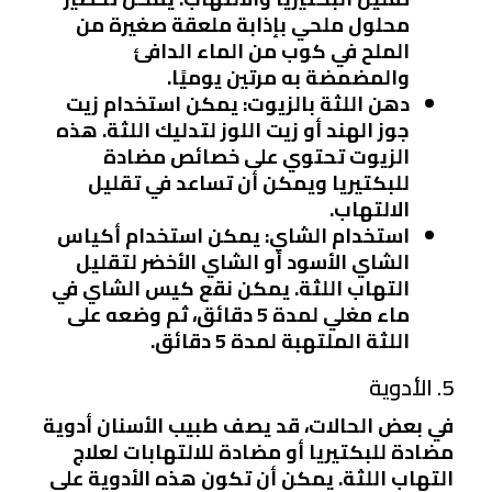
محلول ملحي بإذابة ملعقة صغيرة من
الملح في كوب من الماء الدافئ
والمضمضة به مرتين يوميًا.
دهن اللثة بالزيوت
: يمكن استخدام زيت
جوز الهند أو زيت اللوز لتدليك اللثة. هذه
الزيوت تحتوي على خصائص مضادة
للبكتيريا ويمكن أن تساعد في تقليل
الالتهاب.
استخدام الشاي
: يمكن استخدام أكياس
الشاي الأسود أو الشاي الأخضر لتقليل
التهاب اللثة. يمكن نقع كيس الشاي في
ماء مغلي لمدة 5 دقائق، ثم وضعه على
اللثة الملتهبة لمدة 5 دقائق.
5. الأدوية
في بعض الحالات، قد يصف طبيب الأسنان أدوية
مضادة للبكتيريا أو مضادة للالتهابات لعلاج
التهاب اللثة. يمكن أن تكون هذه الأدوية على