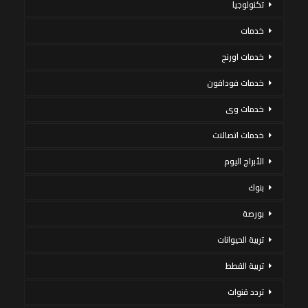
تكنولوجيا
خدمات
خدمات اورنج
خدمات فودافون
خدمات وى
خدمات اتصالات
الأبراج اليوم
بنوك
بورصة
تربية الحيوانات
تربية القطط
تردد قنوات