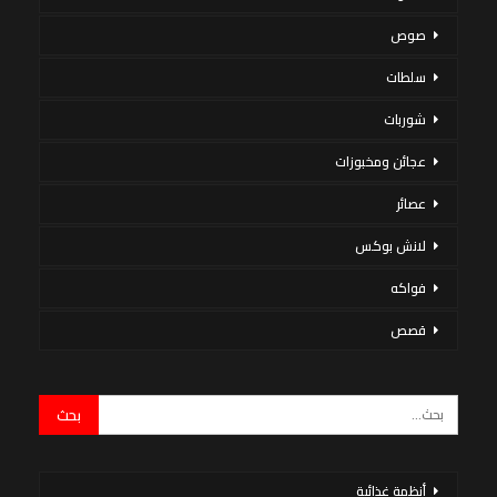
صوص
سلطات
شوربات
عجائن ومخبوزات
عصائر
لانش بوكس
فواكه
قصص
أنظمة غذائية