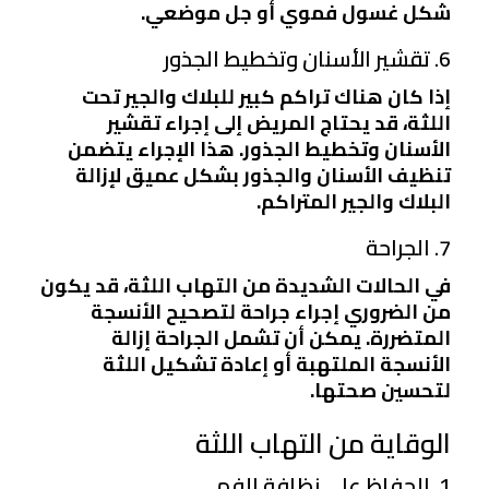
شكل غسول فموي أو جل موضعي.
6. تقشير الأسنان وتخطيط الجذور
إذا كان هناك تراكم كبير للبلاك والجير تحت
اللثة، قد يحتاج المريض إلى إجراء تقشير
الأسنان وتخطيط الجذور. هذا الإجراء يتضمن
تنظيف الأسنان والجذور بشكل عميق لإزالة
البلاك والجير المتراكم.
7. الجراحة
في الحالات الشديدة من التهاب اللثة، قد يكون
من الضروري إجراء جراحة لتصحيح الأنسجة
المتضررة. يمكن أن تشمل الجراحة إزالة
الأنسجة الملتهبة أو إعادة تشكيل اللثة
لتحسين صحتها.
الوقاية من التهاب اللثة
1. الحفاظ على نظافة الفم