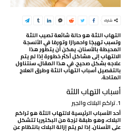
شارك
التهاب اللثة هو حالة شائعة تصيب اللثة
وتسبب تهيجًا واحمرارًا وتورمًا في الأنسجة
المحيطة بالأسنان. يمكن أن يتطور هذا
الالتهاب إلى مشاكل أكثر خطورة إذا لم يتم
علاجه بشكل صحيح. في هذا المقال، سنتناول
بالتفصيل أسباب التهاب اللثة وطرق العلاج
المتاحة.
أسباب التهاب اللثة
1. تراكم البلاك والجير
أحد الأسباب الرئيسية لالتهاب اللثة هو تراكم
البلاك، وهو طبقة لزجة من البكتيريا تتشكل
على الأسنان. إذا لم يتم إزالة البلاك بانتظام عن