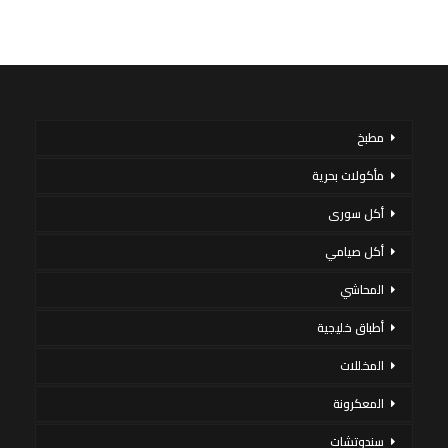
مطبخ
مأكولات بحرية
أكل سورى
أكل صيامي
المحاشي
أطباق خليجية
المخللات
المعكرونة
سندوتشات