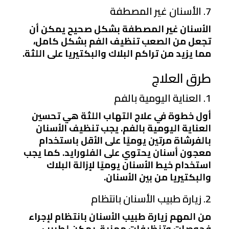
7. الأسنان غير المصطفة
الأسنان غير المصطفة بشكل صحيح يمكن أن
تجعل من الصعب تنظيف الفم بشكل كامل،
مما يزيد من تراكم البلاك والبكتيريا على اللثة.
طرق العلاج
1. العناية اليومية بالفم
أول خطوة في علاج التهاب اللثة هي تحسين
العناية اليومية بالفم. يجب تنظيف الأسنان
بالفرشاة مرتين يوميًا على الأقل باستخدام
معجون أسنان يحتوي على الفلورايد. كما يجب
استخدام خيط الأسنان يوميًا لإزالة البلاك
والبكتيريا من بين الأسنان.
2. زيارة طبيب الأسنان بانتظام
من المهم زيارة طبيب الأسنان بانتظام لإجراء
فحوصات وتنظيفات مهنية. يمكن لطبيب