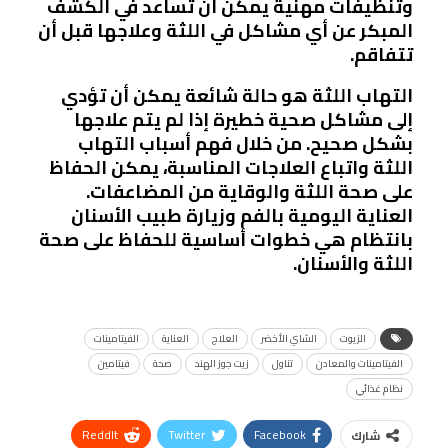
وتنظيفات مهنية يمكن أن تساعد في الكشف
المبكر عن أي مشاكل في اللثة وعلاجها قبل أن
تتفاقم.
التهاب اللثة هو حالة شائعة يمكن أن تؤدي
إلى مشاكل صحية خطيرة إذا لم يتم علاجها
بشكل صحيح. من خلال فهم أسباب التهاب
اللثة واتباع العلاجات المناسبة، يمكن الحفاظ
على صحة اللثة والوقاية من المضاعفات.
العناية اليومية بالفم وزيارة طبيب الأسنان
بانتظام هي خطوات أساسية للحفاظ على صحة
اللثة والأسنان.
الزيوت
الشاي الأخضر
العلاج
العناية
الفيتامينات
الفيتامينات والمعادن
تناول
زيت جوز الهند
صحة
فيتامين
نظام غذائي
ReddIt
Twitter
Facebook
شارك