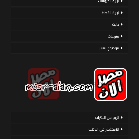
تربية الحيوانات
تربية القطط
دايت
منوعات
موضوع تعبير
الربح من الانترنت
الاستثمار فى الذهب