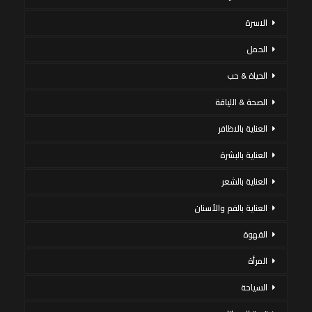
الاسرة
الحمل
الحياة & حب
الصحة & اللياقة
العناية بالاظافر
العناية بالبشرة
العناية بالشعر
العناية بالفم والأسنان
القهوة
المرأة
السياحة