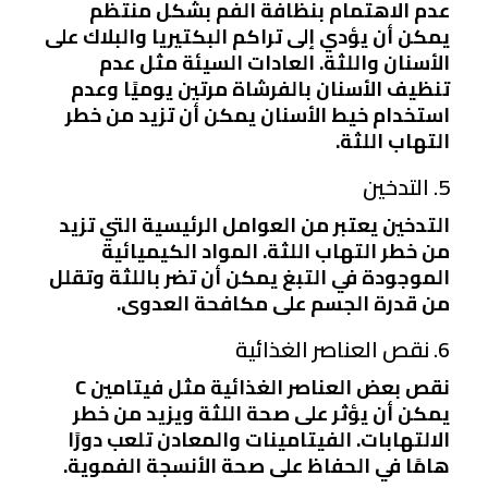
عدم الاهتمام بنظافة الفم بشكل منتظم
يمكن أن يؤدي إلى تراكم البكتيريا والبلاك على
الأسنان واللثة. العادات السيئة مثل عدم
تنظيف الأسنان بالفرشاة مرتين يوميًا وعدم
استخدام خيط الأسنان يمكن أن تزيد من خطر
التهاب اللثة.
5. التدخين
التدخين يعتبر من العوامل الرئيسية التي تزيد
من خطر التهاب اللثة. المواد الكيميائية
الموجودة في التبغ يمكن أن تضر باللثة وتقلل
من قدرة الجسم على مكافحة العدوى.
6. نقص العناصر الغذائية
نقص بعض العناصر الغذائية مثل فيتامين C
يمكن أن يؤثر على صحة اللثة ويزيد من خطر
الالتهابات. الفيتامينات والمعادن تلعب دورًا
هامًا في الحفاظ على صحة الأنسجة الفموية.