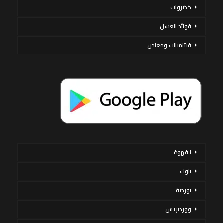
خضروات
فوائد العسل
فيتامينات ومعادن
القهوة
بنوك
بورصة
ووردبريس