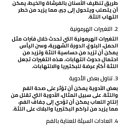
طريق تنظيف الأسنان بالفرشاة والخيط، يمكن
أن يتصلب ويتحول إلى جير، مما يزيد من خطر
التهاب اللثة.
2. التغيرات الهرمونية
التغيرات الهرمونية التي تحدث خلال فترات مثل
الحمل، البلوغ، الدورة الشهرية، وسن اليأس
يمكن أن تزيد من حساسية اللثة وتزيد من
احتمال حدوث التهابات. هذه التغيرات تجعل
اللثة أكثر عرضة للبكتيريا والالتهابات.
3. تناول بعض الأدوية
بعض الأدوية يمكن أن تؤثر على صحة الفم
واللثة. على سبيل المثال، الأدوية التي تقلل من
إنتاج اللعاب يمكن أن تؤدي إلى جفاف الفم،
مما يزيد من تراكم البكتيريا والبلاك على اللثة.
4. العادات السيئة للعناية بالفم